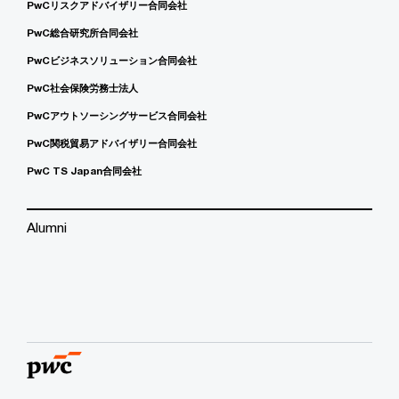
PwCリスクアドバイザリー合同会社
PwC総合研究所合同会社
PwCビジネスソリューション合同会社
PwC社会保険労務士法人
PwCアウトソーシングサービス合同会社
PwC関税貿易アドバイザリー合同会社
PwC TS Japan合同会社
Alumni