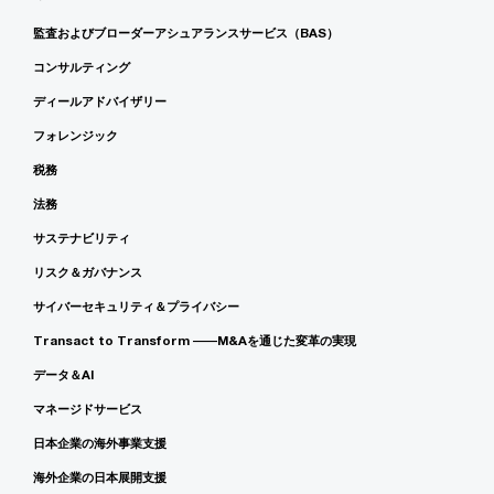
監査およびブローダーアシュアランスサービス（BAS）
コンサルティング
ディールアドバイザリー
フォレンジック
税務
法務
サステナビリティ
リスク＆ガバナンス
サイバーセキュリティ＆プライバシー
Transact to Transform ――M&Aを通じた変革の実現
データ＆AI
マネージドサービス
日本企業の海外事業支援
海外企業の日本展開支援