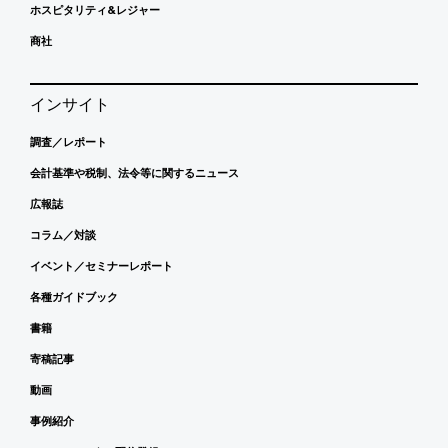
ホスピタリティ&レジャー
商社
インサイト
調査／レポート
会計基準や税制、法令等に関するニュース
広報誌
コラム／対談
イベント／セミナーレポート
各種ガイドブック
書籍
寄稿記事
動画
事例紹介