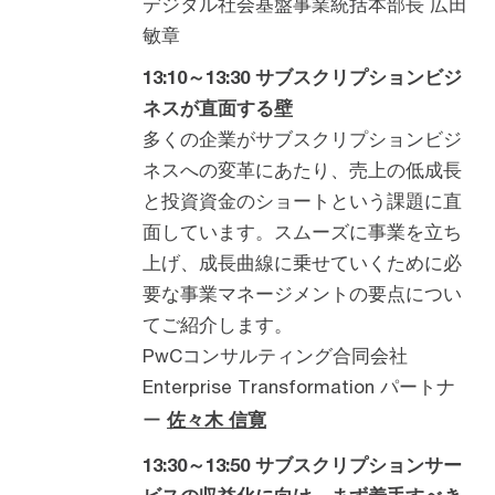
デジタル社会基盤事業統括本部長 広田
敏章
13:10～13:30 サブスクリプションビジ
ネスが直面する壁
多くの企業がサブスクリプションビジ
ネスへの変革にあたり、売上の低成長
と投資資金のショートという課題に直
面しています。スムーズに事業を立ち
上げ、成長曲線に乗せていくために必
要な事業マネージメントの要点につい
てご紹介します。
PwCコンサルティング合同会社
Enterprise Transformation パートナ
ー
佐々木 信寛
13:30～13:50 サブスクリプションサー