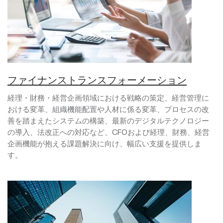
ファイナンストランスフォーメーション
経理・財務・経営企画領域における戦略の策定、経営管理に
おける変革、組織機能配置や人材に係る変革、プロセスの改
善を踏まえたシステムの構築、最新のデジタルテクノロジー
の導入、法改正への対応など、CFOおよび経理、財務、経営
企画機能が抱える課題解決に向け、幅広い支援を提供しま
す。