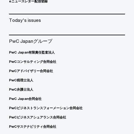
eニュースレター配信登録
Today's issues
PwC Japanグループ
PwC Japan有限責任監査法人
PwCコンサルティング合同会社
PwCアドバイザリー合同会社
PwC税理士法人
PwC弁護士法人
PwC Japan合同会社
PwCビジネストランスフォーメーション合同会社
PwCビジネスアシュアランス合同会社
PwCサステナビリティ合同会社