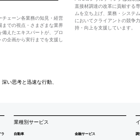
直接材調達の改革に貢献する
ムを立ち上げ、業務・システ
ーチェーン各業務の知見・経営
においてクライアントの競争
場までの視点・さまざまな業界
持・向上を支援しています。
を備えたエキスパートが、プロ
トの企画から実行までを支援し
、深い思考と迅速な行動、
業種別サービス
アラ
自動車
金融サービス
調