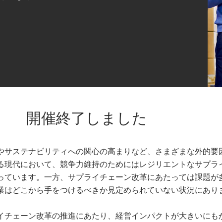
開催終了しました
やサステナビリティへの関心の高まりなど、さまざまな外的要
る現代において、競争力維持のためにはレジリエントなサプラ
っています。一方、サプライチェーン改革にあたっては課題が
業はどこから手をつけるべきか見定められていない状況にあり
イチェーン改革の推進にあたり、経営インパクトが大きいにも