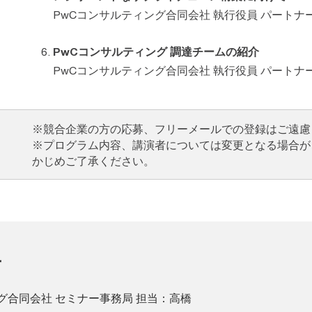
PwCコンサルティング合同会社 執行役員 パートナ
PwCコンサルティング 調達チームの紹介
PwCコンサルティング合同会社 執行役員 パートナ
※競合企業の方の応募、フリーメールでの登録はご遠慮
※プログラム内容、講演者については変更となる場合が
かじめご了承ください。
せ
グ合同会社 セミナー事務局 担当：高橋