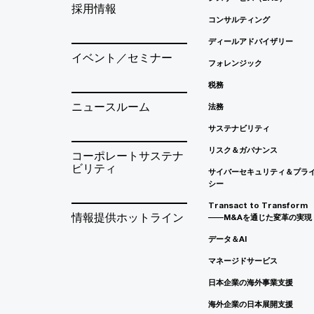
採用情報
コンサルティング
ディールアドバイザリー
イベント／セミナー
フォレンジック
税務
ニュースルーム
法務
サステナビリティ
リスク＆ガバナンス
コーポレートサステナ
ビリティ
サイバーセキュリティ＆プラ
シー
Transact to Transform
情報提供ホットライン
――M&Aを通じた変革の実現
データ＆AI
マネージドサービス
日本企業の海外事業支援
海外企業の日本展開支援