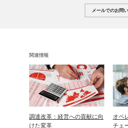
メールでのお問
関連情報
調達改革：経営への貢献に向
オペ
けた変革
チェ