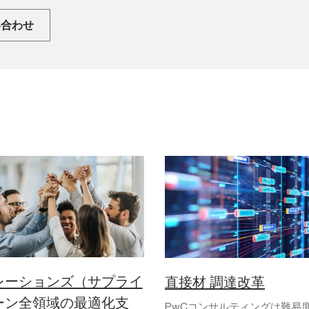
い合わせ
レーションズ（サプライ
直接材 調達改革
ーン全領域の最適化支
PwCコンサルティングは難易