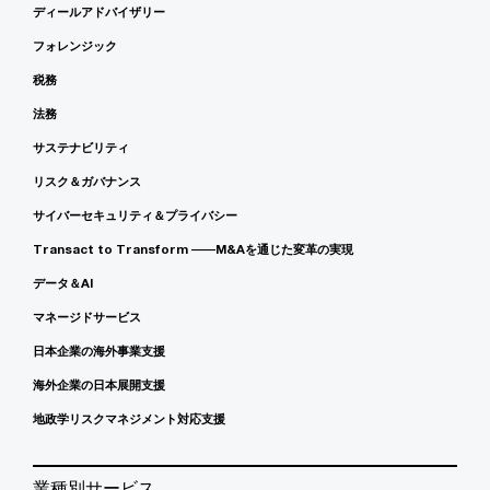
ディールアドバイザリー
フォレンジック
税務
法務
サステナビリティ
リスク＆ガバナンス
サイバーセキュリティ＆プライバシー
Transact to Transform ――M&Aを通じた変革の実現
データ＆AI
マネージドサービス
日本企業の海外事業支援
海外企業の日本展開支援
地政学リスクマネジメント対応支援
業種別サービス