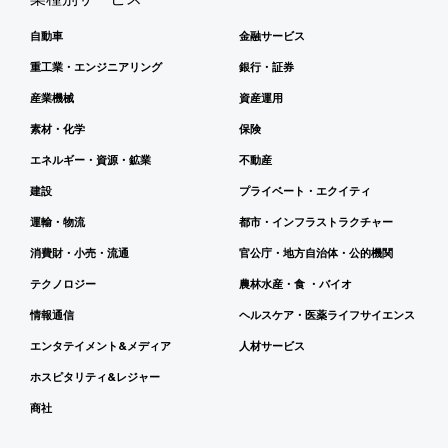
自動車
金融サービス
重工業・エンジニアリング
銀行・証券
産業機械
資産運用
素材・化学
保険
エネルギー・資源・鉱業
不動産
建設
プライベート・エクイティ
運輸・物流
都市・インフラストラクチャー
消費財・小売・流通
官公庁・地方自治体・公的機関
テクノロジー
農林水産・食 ・バイオ
情報通信
ヘルスケア・医薬ライフサイエンス
エンタテイメント&メディア
人材サービス
ホスピタリティ&レジャー
商社