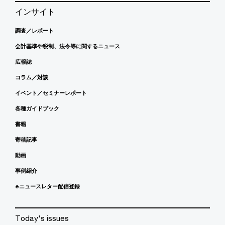
インサイト
調査／レポート
会計基準や税制、法令等に関するニュース
広報誌
コラム／対談
イベント／セミナーレポート
各種ガイドブック
書籍
寄稿記事
動画
事例紹介
eニュースレター配信登録
Today's issues