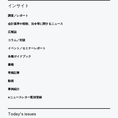
インサイト
調査／レポート
会計基準や税制、法令等に関するニュース
広報誌
コラム／対談
イベント／セミナーレポート
各種ガイドブック
書籍
寄稿記事
動画
事例紹介
eニュースレター配信登録
Today's issues