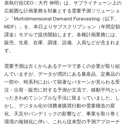
表執行役CEO：大竹 伸明）は、サプライチェーン上の
広範囲な計画業務を対象とする需要予測ソリューショ
ン「Multidimensional Demand Forecasting（以下、
MDF）」を、本日よりサブスクリプション（年間定額
課金）モデルで提供開始します。各種計画業務には、
販売、生産、在庫、調達、設備、人員などが含まれま
す。
需要予測は古くからあるテーマで多くの企業が取り組
んでいますが、データが潤沢にある量産品、定番品の
一部や、時系列において顕著なパターンが見られる受
注・出荷・販売に対する予測が主流で、移動平均とい
ったきわめてシンプルな手法に留まっていました。し
かし、デジタル化や消費者購買行動や需要構造の変
化、天災やパンデミックの影響など、事業を取り巻く
環境の複雑化に伴い、これら従来型の予測アプローチ