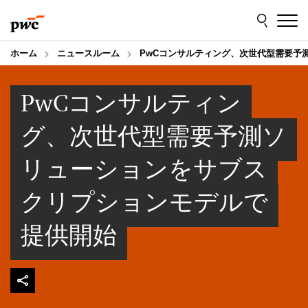
Skip
Skip
to
to
content
footer
ホーム
ニュースルーム
PwCコンサルティング、次世代型需要予
PwCコンサルティン
グ、次世代型需要予測ソ
リューションをサブス
クリプションモデルで
提供開始