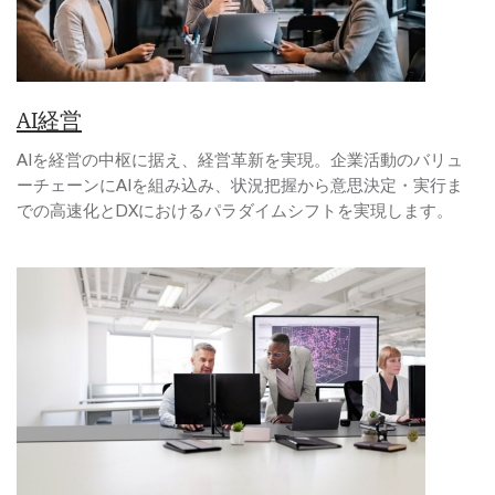
AI経営
AIを経営の中枢に据え、経営革新を実現。企業活動のバリュ
ーチェーンにAIを組み込み、状況把握から意思決定・実行ま
での高速化とDXにおけるパラダイムシフトを実現します。