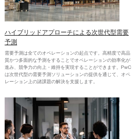
ハイブリッドアプローチによる次世代型需要
予測
需要予測は全てのオペレーションの起点です。高精度で高品
質かつ多面的な予測をすることでオペレーションの効率化が
進み、競争力の向上・維持を実現することができます。PwC
は次世代型の需要予測ソリューションの提供を通じて、オペ
レーション上の諸課題の解決を支援します。