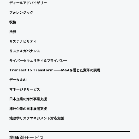
ディールアドバイザリー
フォレンジック
税務
法務
サステナビリティ
リスク＆ガバナンス
サイバーセキュリティ＆プライバシー
Transact to Transform ――M&Aを通じた変革の実現
データ＆AI
マネージドサービス
日本企業の海外事業支援
海外企業の日本展開支援
地政学リスクマネジメント対応支援
業種別サービス