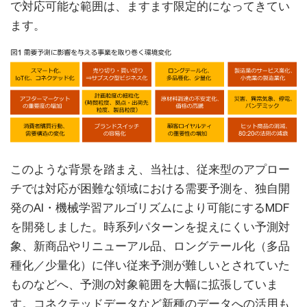
で対応可能な範囲は、ますます限定的になってきてい
ます。
このような背景を踏まえ、当社は、従来型のアプロー
チでは対応が困難な領域における需要予測を、独自開
発のAI・機械学習アルゴリズムにより可能にするMDF
を開発しました。時系列パターンを捉えにくい予測対
象、新商品やリニューアル品、ロングテール化（多品
種化／少量化）に伴い従来予測が難しいとされていた
ものなどへ、予測の対象範囲を大幅に拡張していま
す。コネクテッドデータなど新種のデータへの活用も