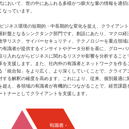
代において、世の中にあふれる多様かつ膨大な量の情報を適切
くなっています。
genceは、ビジネス環境の短期的・中長期的な変化を捉え、クライアン
羅針盤となるシンクタンク部門です。創設にあたり、マクロ経
政学リスク、サイバーセキュリティ、テクノロジーを重点領域
の有識者が提供するインサイトやデータ分析を基に、グローバ
取り入れながらビジネスに関わるリスクや影響を分析すること
革を支援します。また、社内外の有識者とネットワークを作る
る「統合知」をより広く、より深くしていくことで、クライア
対する解釈の確度を高めます。これにより、従来、個別最適に
を超え、各領域の有識者が有機的につながることで、経営課題
ートナーとしてクライアントを支援します。