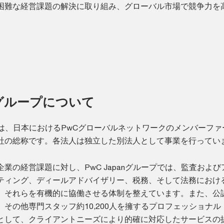
困難な経営課題の解決に取り組み、グローバル市場で競争力を
anグループについて
ループは、日本におけるPwCグローバルネットワークのメンバーフ
社の総称です。各法人は独立した別法人として事業を行ってい
業の経営課題に対し、PwC Japanグループでは、監査および
ティング、ディールアドバイザリー、税務、そして法務におけ
、それらを有機的に協働させる体制を整えています。また、公
その他専門スタッフ約10,200人を擁するプロフェッショナル
として、クライアントニーズにより的確に対応したサービスの