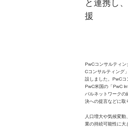
と連携し
援
PwCコンサルティ
Cコンサルティング」）
設しました。PwCコ
PwC米国の「PwC Int
バルネットワークの
決への提言などに取
人口増大や気候変動
業の持続可能性に大き