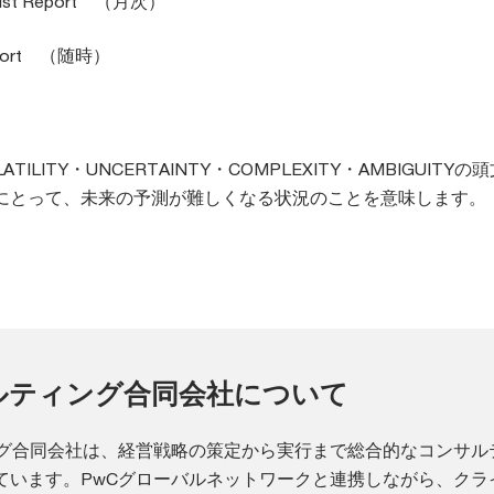
mist Report （月次）
 Report （随時）
LATILITY・UNCERTAINTY・COMPLEXITY・AMBIGUITYの
にとって、未来の予測が難しくなる状況のことを意味します。
ルティング合同会社について
ング合同会社は、経営戦略の策定から実行まで総合的なコンサル
ています。PwCグローバルネットワークと連携しながら、クラ