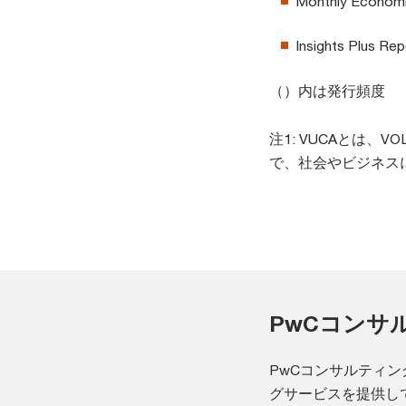
Monthly Econo
Insights Plus
（）内は発行頻度
注1: VUCAとは、VO
で、社会やビジネス
PwCコンサ
PwCコンサルティ
グサービスを提供し