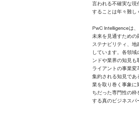
言われる不確実な現
することは年々難し
PwC Intelli
未来を見通すための
ステナビリティ、地
しています。各領域
ンドや業界の知見も
ライアントの事業変
集約される知見であ
業を取り巻く事象に
ちだった専門性の枠
する真のビジネスパ