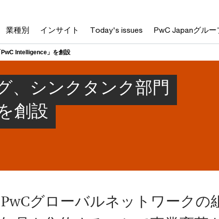
業種別
インサイト
Today's issues
PwC Japanグルー
Intelligence」を創設
ング、シンクタンク部門
e」を創設
PwCグローバルネットワークの