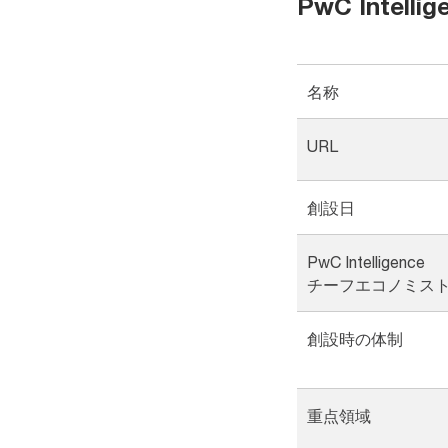
PwC Intelli
名称
URL
創設日
PwC Intelligence
チーフエコノミス
創設時の体制
重点領域