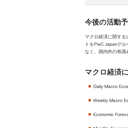
今後の活動予
マクロ経済に関する
トをPwC Japan
なく、国内外の有識
マクロ経済
Daily Macro E
Weekly Macro 
Economic For