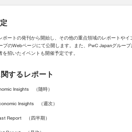
定
レポートの発刊から開始し、その他の重点領域のレポートやイ
グループのWebページにて公開します。また、PwC Japanグルー
者を招いたイベントも開催予定です。
に関するレポート
conomic Insights （随時）
Economic Insights （週次）
ecast Report （四半期）