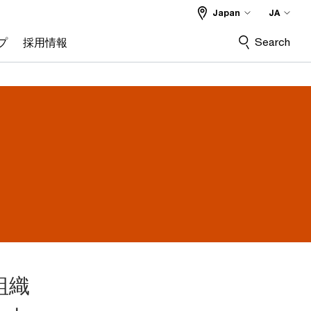
Japan
JA
Search
プ
採用情報
組織