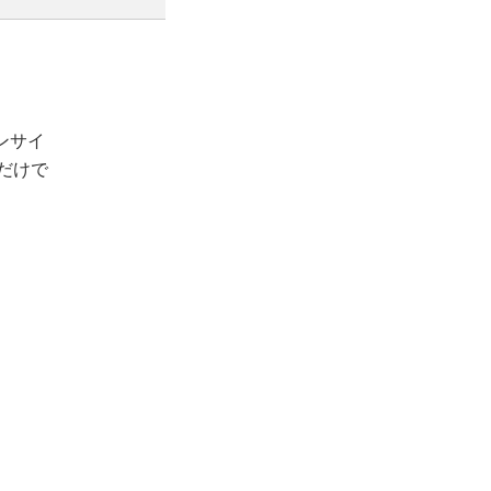
ンサイ
プだけで