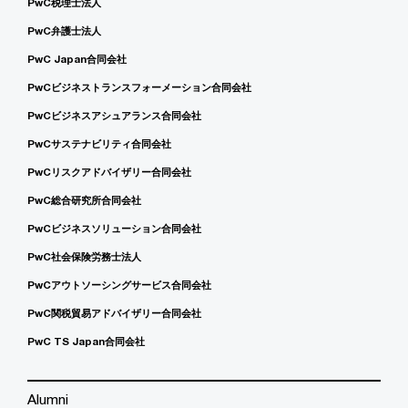
PwC税理士法人
PwC弁護士法人
PwC Japan合同会社
PwCビジネストランスフォーメーション合同会社
PwCビジネスアシュアランス合同会社
PwCサステナビリティ合同会社
PwCリスクアドバイザリー合同会社
PwC総合研究所合同会社
PwCビジネスソリューション合同会社
PwC社会保険労務士法人
PwCアウトソーシングサービス合同会社
PwC関税貿易アドバイザリー合同会社
PwC TS Japan合同会社
Alumni