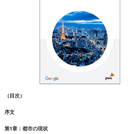
（目次）
序文
第1章：都市の現状