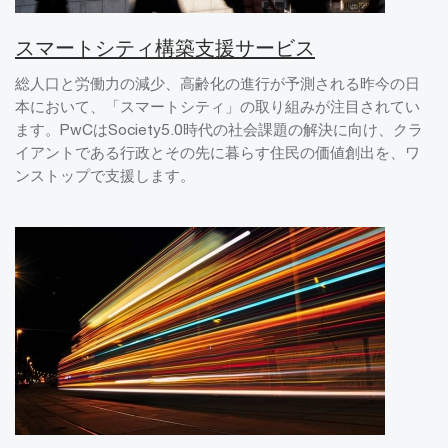
スマートシティ構築支援サービス
総人口と労働力の減少、高齢化の進行が予測される昨今の日
本において、「スマートシティ」の取り組みが注目されてい
ます。PwCはSociety5.0時代の社会課題の解決に向け、クラ
イアントである行政とその先に暮らす住民の価値創出を、ワ
ンストップで支援します。