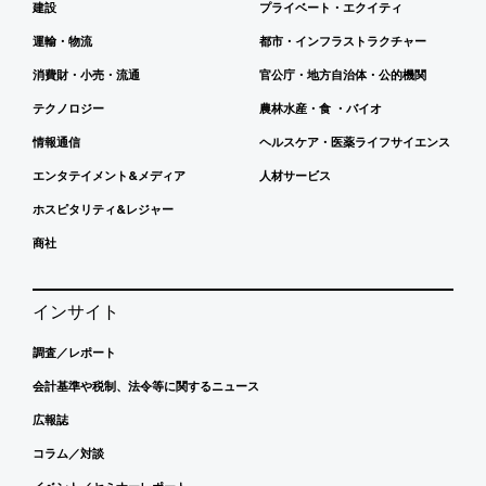
建設
プライベート・エクイティ
運輸・物流
都市・インフラストラクチャー
消費財・小売・流通
官公庁・地方自治体・公的機関
テクノロジー
農林水産・食 ・バイオ
情報通信
ヘルスケア・医薬ライフサイエンス
エンタテイメント&メディア
人材サービス
ホスピタリティ&レジャー
商社
インサイト
調査／レポート
会計基準や税制、法令等に関するニュース
広報誌
コラム／対談