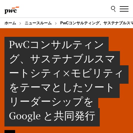
Skip
Skip
to
to
content
footer
ホーム
ニュースルーム
PwCコンサルティング、サステナブルスマ
PwCコンサルティン
グ、サステナブルスマ
ートシティ×モビリティ
をテーマとしたソート
リーダーシップを
Google と共同発行