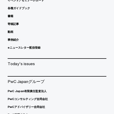
イベント／セミナーレポート
各種ガイドブック
書籍
寄稿記事
動画
事例紹介
eニュースレター配信登録
Today's issues
PwC Japanグループ
PwC Japan有限責任監査法人
PwCコンサルティング合同会社
PwCアドバイザリー合同会社