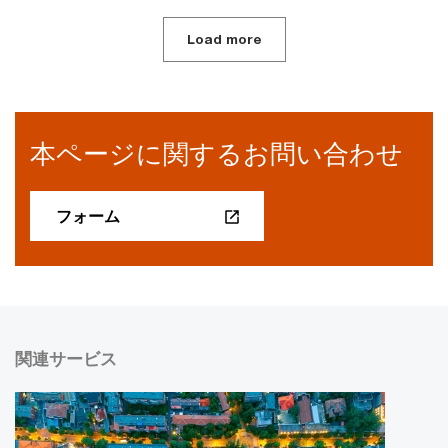
Load more
本ページに関するお問い合わせ
フォーム
関連サービス