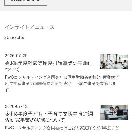
インサイト／ニュース
20 results
2026-07-29
令和8年度難病等制度推進事業の実施に
ついて
PwCコンサルティング合同会社は厚生労働省令和8年度難病等
制度推進事業の国庫補助内示を受け、下記の事業を実施しま
す。
2026-07-13
令和8年度子ども・子育て支援等推進調
査研究事業の実施について
PwCコンサルティング合同会社はこども家庭庁令和8年度子ど