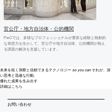
官公庁・地方自治体・公的機関
PwCでは、多様なプロフェッショナルが豊富な経験と独創的
な発想力を生かして、官公庁や地方自治体、公的機関が抱え
る課題の解決を支援しています。
未来を拓く洞察と信頼できるテクノロジー
so you can
それが、深
い思考と迅速な行動、
優れた成果を生み出す
詳細はこちら
お問い合わせ