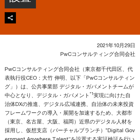
2021年10月29日
PwCコンサルティング合同会社
PwCコンサルティング合同会社（東京都千代田区、代
表執行役CEO：大竹 伸明、以下「PwCコンサルティン
グ」）は、公共事業部 デジタル・ガバメントチームが
*1
中心となり、デジタル・ガバメント
実現に向けた自
治体DXの推進、デジタル広域連携、自治体の未来投資
フレームワークの導入・展開を加速するため、大都市
（東京、名古屋、大阪、福岡）近県のデジタル人材を
採用し、仮想支店（バーチャルブランチ）‟Digital Gov
ernment Anywhere Talent”を設置する実証検証を行い