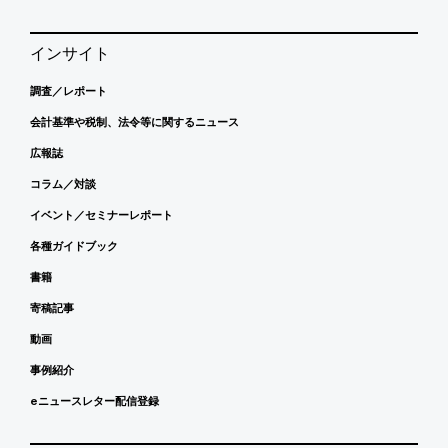
インサイト
調査／レポート
会計基準や税制、法令等に関するニュース
広報誌
コラム／対談
イベント／セミナーレポート
各種ガイドブック
書籍
寄稿記事
動画
事例紹介
eニュースレター配信登録