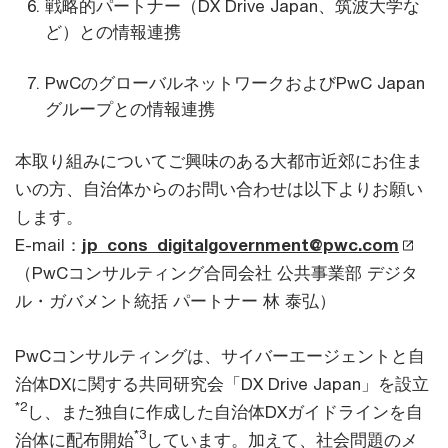
戦略的パートナー（DX Drive Japan、筑波大学な
ど）との情報連携
PwCのグローバルネットワークおよびPwC Japan
グループとの情報連携
本取り組みについてご興味のある大都市近郊にお住ま
いの方、自治体からのお問い合わせは以下よりお願い
します。
E-mail：
jp_cons_digitalgovernment@pwc.com
（PwCコンサルティング合同会社 公共事業部 デジタ
ル・ガバメント統括 パートナー 林 泰弘）
PwCコンサルティングは、サイバーエージェントと自
治体DXに関する共同研究会「DX Drive Japan」を設立
*2
し、また独自に作成した自治体DXガイドラインを自
*3
治体に配布開始
しています。加えて、社会問題のメ