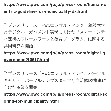
https://www.pwc.com/jp/ja/press-room/human-c
entric-guideline-for-municipality-dx.html
*4
プレスリリース「PwCコンサルティング、筑波大学
とデジタル・ガバメント実現に向けた『スマートシテ
ィ連携のフレームワークと教育プログラム』に関する
共同研究を開始」
https://www.pwc.com/jp/ja/press-room/digital-g
overnance210617.html
*5
プレスリリース「PwCコンサルティング、パーソル
キャリア、パーソルテンプスタッフと自治体DX推進に
向けた協業を開始」
https://www.pwc.com/jp/ja/press-room/digital-sc
oring-for-municipality.html