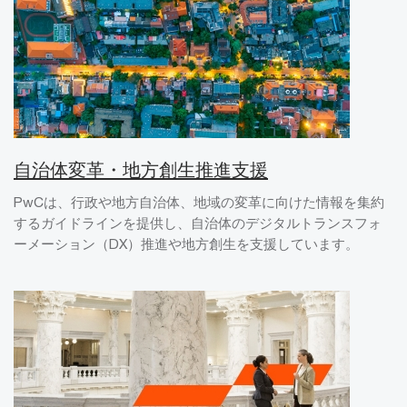
自治体変革・地方創生推進支援
PwCは、行政や地方自治体、地域の変革に向けた情報を集約
するガイドラインを提供し、自治体のデジタルトランスフォ
ーメーション（DX）推進や地方創生を支援しています。