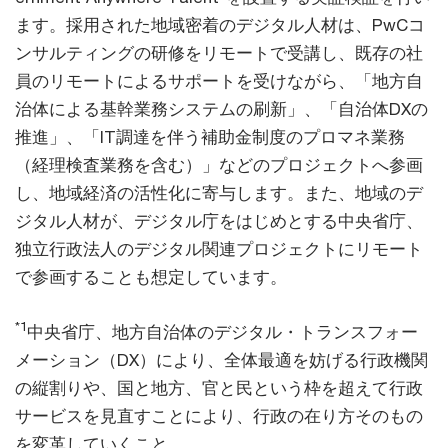
ます。採用された地域密着のデジタル人材は、PwCコ
ンサルティングの研修をリモートで受講し、既存の社
員のリモートによるサポートを受けながら、「地方自
治体による基幹業務システムの刷新」、「自治体DXの
推進」、「IT調達を伴う補助金制度のプロマネ業務
（経理検査業務を含む）」などのプロジェクトへ参画
し、地域経済の活性化に寄与します。また、地域のデ
ジタル人材が、デジタル庁をはじめとする中央省庁、
独立行政法人のデジタル関連プロジェクトにリモート
で参画することも想定しています。
*1
中央省庁、地方自治体のデジタル・トランスフォー
メーション（DX）により、全体最適を妨げる行政機関
の縦割りや、国と地方、官と民という枠を超えて行政
サービスを見直すことにより、行政の在り方そのもの
を変革していくこと