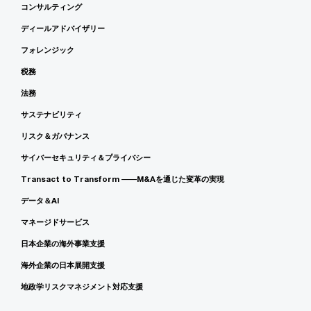
コンサルティング
ディールアドバイザリー
フォレンジック
税務
法務
サステナビリティ
リスク＆ガバナンス
サイバーセキュリティ＆プライバシー
Transact to Transform ――M&Aを通じた変革の実現
データ＆AI
マネージドサービス
日本企業の海外事業支援
海外企業の日本展開支援
地政学リスクマネジメント対応支援