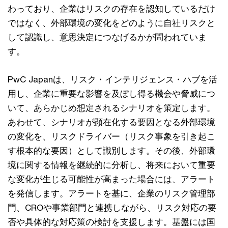
わっており、企業はリスクの存在を認知しているだけ
ではなく、外部環境の変化をどのように自社リスクと
して認識し、意思決定につなげるかが問われていま
す。
PwC Japanは、リスク・インテリジェンス・ハブを活
用し、企業に重要な影響を及ぼし得る機会や脅威につ
いて、あらかじめ想定されるシナリオを策定します。
あわせて、シナリオが顕在化する要因となる外部環境
の変化を、リスクドライバー（リスク事象を引き起こ
す根本的な要因）として識別します。その後、外部環
境に関する情報を継続的に分析し、将来において重要
な変化が生じる可能性が高まった場合には、アラート
を発信します。アラートを基に、企業のリスク管理部
門、CROや事業部門と連携しながら、リスク対応の要
否や具体的な対応策の検討を支援します。基盤には国