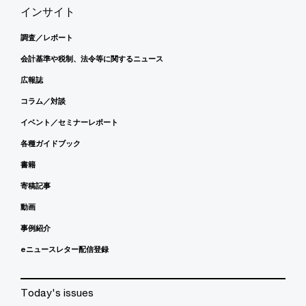
インサイト
調査／レポート
会計基準や税制、法令等に関するニュース
広報誌
コラム／対談
イベント／セミナーレポート
各種ガイドブック
書籍
寄稿記事
動画
事例紹介
eニュースレター配信登録
Today's issues