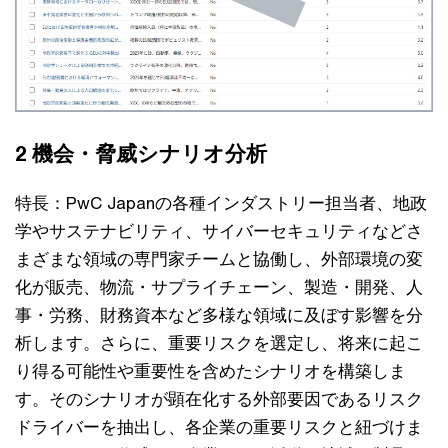
2 機会・脅威シナリオ分析
特長：PwC Japanの各種インダストリー担当者、地政
学やサステナビリティ、サイバーセキュリティなどさ
まざまな領域の専門家チームと協働し、外部環境の変
化が販売、物流・サプライチェーン、製造・開発、人
事・労務、財務資本など多様な領域に及ぼす影響を分
析します。さらに、重要リスクを選定し、将来に起こ
り得る可能性や重要性を含めたシナリオを構築しま
す。そのシナリオが顕在化する外部要因であるリスク
ドライバーを抽出し、各企業の重要リスクと紐づけま