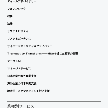
ディールアドバイザリー
フォレンジック
税務
法務
サステナビリティ
リスク＆ガバナンス
サイバーセキュリティ＆プライバシー
Transact to Transform ――M&Aを通じた変革の実現
データ＆AI
マネージドサービス
日本企業の海外事業支援
海外企業の日本展開支援
地政学リスクマネジメント対応支援
業種別サービス