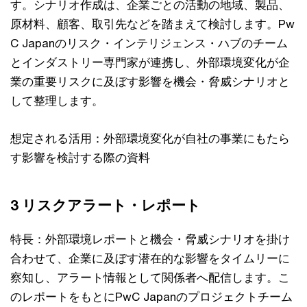
す。シナリオ作成は、企業ごとの活動の地域、製品、
原材料、顧客、取引先などを踏まえて検討します。Pw
C Japanのリスク・インテリジェンス・ハブのチーム
とインダストリー専門家が連携し、外部環境変化が企
業の重要リスクに及ぼす影響を機会・脅威シナリオと
して整理します。
想定される活用：外部環境変化が自社の事業にもたら
す影響を検討する際の資料
3 リスクアラート・レポート
特長：外部環境レポートと機会・脅威シナリオを掛け
合わせて、企業に及ぼす潜在的な影響をタイムリーに
察知し、アラート情報として関係者へ配信します。こ
のレポートをもとにPwC Japanのプロジェクトチーム