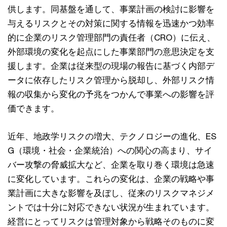
供します。同基盤を通して、事業計画の検討に影響を
与えるリスクとその対策に関する情報を迅速かつ効率
的に企業のリスク管理部門の責任者（CRO）に伝え、
外部環境の変化を起点にした事業部門の意思決定を支
援します。企業は従来型の現場の報告に基づく内部デ
ータに依存したリスク管理から脱却し、外部リスク情
報の収集から変化の予兆をつかんで事業への影響を評
価できます。
近年、地政学リスクの増大、テクノロジーの進化、ES
G（環境・社会・企業統治）への関心の高まり、サイ
バー攻撃の脅威拡大など、企業を取り巻く環境は急速
に変化しています。これらの変化は、企業の戦略や事
業計画に大きな影響を及ぼし、従来のリスクマネジメ
ントでは十分に対応できない状況が生まれています。
経営にとってリスクは管理対象から戦略そのものに変