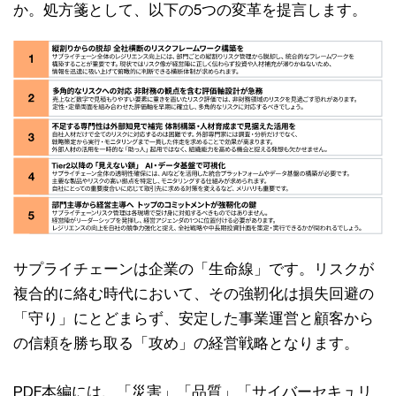
か。処方箋として、以下の5つの変革を提言します。
サプライチェーンは企業の「生命線」です。リスクが
複合的に絡む時代において、その強靭化は損失回避の
「守り」にとどまらず、安定した事業運営と顧客から
の信頼を勝ち取る「攻め」の経営戦略となります。
PDF本編には、「災害」「品質」「サイバーセキュリ