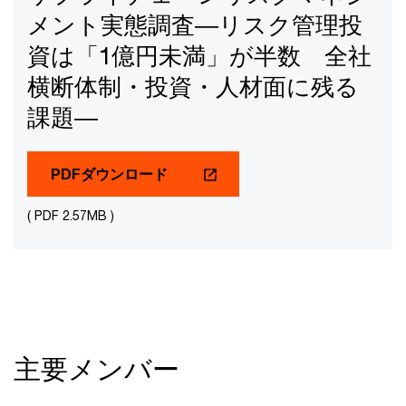
メント実態調査―リスク管理投
資は「1億円未満」が半数 全社
横断体制・投資・人材面に残る
課題―
PDFダウンロード
( PDF 2.57MB )
主要メンバー