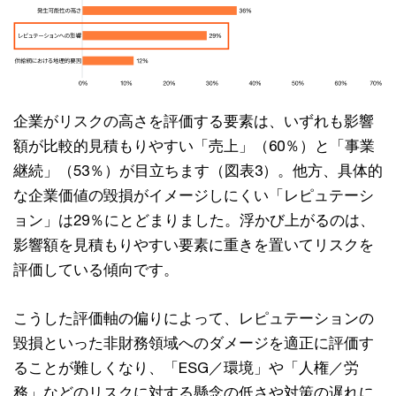
企業がリスクの高さを評価する要素は、いずれも影響
額が比較的見積もりやすい「売上」（60％）と「事業
継続」（53％）が目立ちます（図表3）。他方、具体的
な企業価値の毀損がイメージしにくい「レピュテーシ
ョン」は29％にとどまりました。浮かび上がるのは、
影響額を見積もりやすい要素に重きを置いてリスクを
評価している傾向です。
こうした評価軸の偏りによって、レピュテーションの
毀損といった非財務領域へのダメージを適正に評価す
ることが難しくなり、「ESG／環境」や「人権／労
務」などのリスクに対する懸念の低さや対策の遅れに