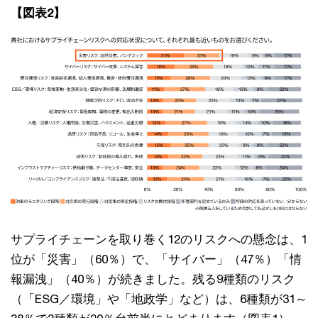
【図表2】
サプライチェーンを取り巻く12のリスクへの懸念は、1
位が「災害」（60％）で、「サイバー」（47％）「情
報漏洩」（40％）が続きました。残る9種類のリスク
（「ESG／環境」や「地政学」など）は、6種類が31～