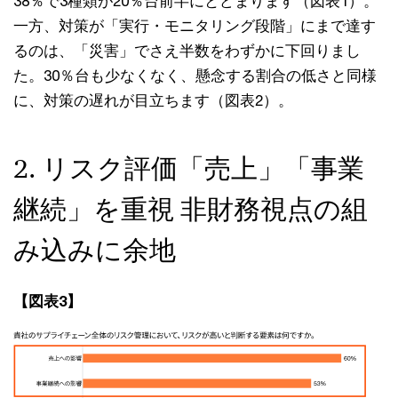
38％で3種類が20％台前半にとどまります（図表1）。
一方、対策が「実行・モニタリング段階」にまで達す
るのは、「災害」でさえ半数をわずかに下回りまし
た。30％台も少なくなく、懸念する割合の低さと同様
に、対策の遅れが目立ちます（図表2）。
2. リスク評価「売上」「事業
継続」を重視 非財務視点の組
み込みに余地
【図表3】