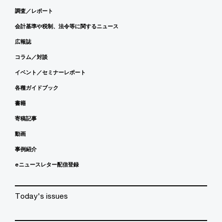
調査／レポート
会計基準や税制、法令等に関するニュース
広報誌
コラム／対談
イベント／セミナーレポート
各種ガイドブック
書籍
寄稿記事
動画
事例紹介
eニュースレター配信登録
Today's issues