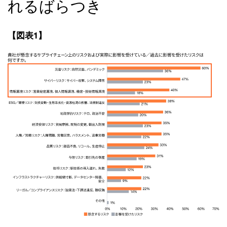
れるばらつき
【図表1】