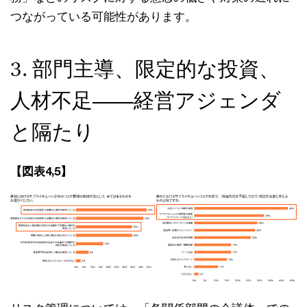
つながっている可能性があります。
3. 部門主導、限定的な投資、
人材不足――経営アジェンダ
と隔たり
【図表4,5】