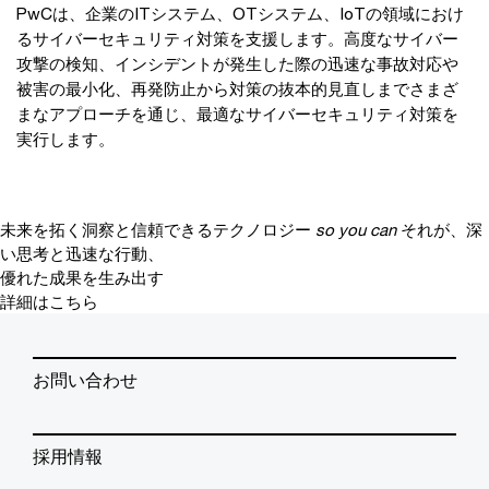
PwCは、企業のITシステム、OTシステム、IoTの領域におけ
るサイバーセキュリティ対策を支援します。高度なサイバー
攻撃の検知、インシデントが発生した際の迅速な事故対応や
被害の最小化、再発防止から対策の抜本的見直しまでさまざ
まなアプローチを通じ、最適なサイバーセキュリティ対策を
実行します。
未来を拓く洞察と信頼できるテクノロジー
so you can
それが、深
い思考と迅速な行動、
優れた成果を生み出す
詳細はこちら
お問い合わせ
採用情報