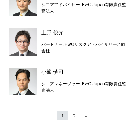
シニアアドバイザー, PwC Japan有限責任監
査法人
上野 俊介
パートナー, PwCリスクアドバイザリー合同
会社
小峯 慎司
シニアマネージャー, PwC Japan有限責任監
査法人
1
2
»