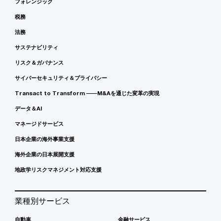
フォレンジック
税務
法務
サステナビリティ
リスク＆ガバナンス
サイバーセキュリティ＆プライバシー
Transact to Transform ――M&Aを通じた変革の実現
データ＆AI
マネージドサービス
日本企業の海外事業支援
海外企業の日本展開支援
地政学リスクマネジメント対応支援
業種別サービス
自動車
金融サービス