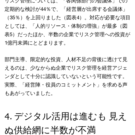
リスク管理については、「各関係部門の会議体」での
定期的な検討が44％で、「経営層が出席する会議体」
（35％）を上回りました（図表4）。対応が必要な項目
としては、「人的リソース・体制の増強」が最多（図
表5）だったほか、半数の企業でリスク管理への投資が
1億円未満にとどまります。
部門主導、限定的な投資、人材不足の背後に透けて見
えるのは、少なからぬ企業でリスク管理を経営アジェ
ンダとして十分に認識していないという可能性です。
実際、「経営陣・役員のコミットメント」を求める声
もあがっていました。
4. デジタル活用は進むも 見え
ぬ供給網に半数が不満