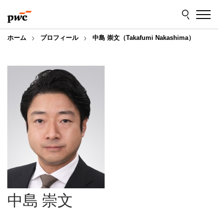
Skip
Skip
to
to
content
footer
ホーム
プロフィール
中島 崇文（Takafumi Nakashima）
中島 崇文