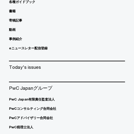
各種ガイドブック
書籍
寄稿記事
動画
事例紹介
eニュースレター配信登録
Today's issues
PwC Japanグループ
PwC Japan有限責任監査法人
PwCコンサルティング合同会社
PwCアドバイザリー合同会社
PwC税理士法人