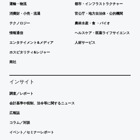
運輸・物流
都市・インフラストラクチャー
消費財・小売・流通
官公庁・地方自治体・公的機関
テクノロジー
農林水産・食 ・バイオ
情報通信
ヘルスケア・医薬ライフサイエンス
エンタテイメント&メディア
人材サービス
ホスピタリティ&レジャー
商社
インサイト
調査／レポート
会計基準や税制、法令等に関するニュース
広報誌
コラム／対談
イベント／セミナーレポート