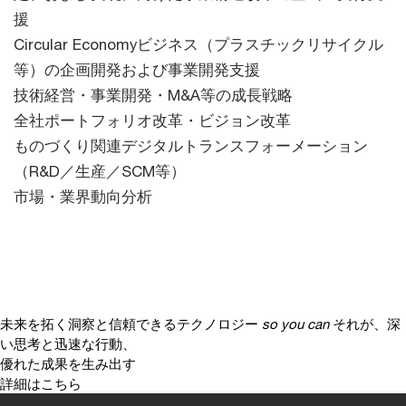
援
Circular Economyビジネス（プラスチックリサイクル
等）の企画開発および事業開発支援
技術経営・事業開発・M&A等の成長戦略
全社ポートフォリオ改革・ビジョン改革
ものづくり関連デジタルトランスフォーメーション
（R&D／生産／SCM等）
市場・業界動向分析
未来を拓く洞察と信頼できるテクノロジー
so you can
それが、深
い思考と迅速な行動、
優れた成果を生み出す
詳細はこちら