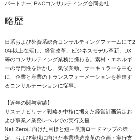
パートナー, PwCコンサルティング合同会社
略歴
日系および外資系総合コンサルティングファームにて2
0年以上在籍し、経営改革、ビジネスモデル革新、DX
等のコンサルティング業務に携わる。素材・エネルギ
ーの専門性を活かし、気候変動、サーキュラーを中心
に、企業と産業のトランスフォーメーションを推進す
るコンサルテーションに従事。
【近年の関与実績】
サステナビリティ戦略を中核に据えた経営計画策定お
よび事業／業務レベルでの実行支援
Net Zeroに向けた目標と短～長期ロードマップの策
定、および実現に向けた事業構造改革の企画・実行支