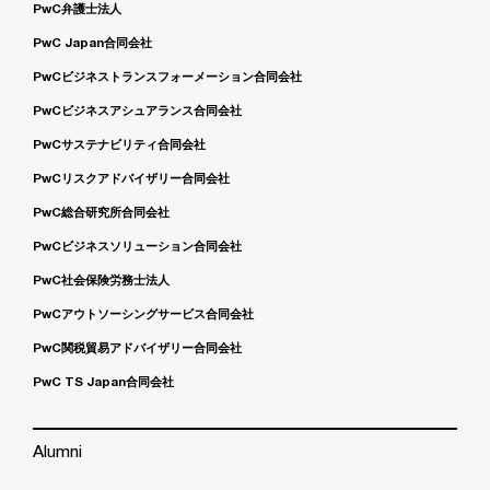
PwC弁護士法人
PwC Japan合同会社
PwCビジネストランスフォーメーション合同会社
PwCビジネスアシュアランス合同会社
PwCサステナビリティ合同会社
PwCリスクアドバイザリー合同会社
PwC総合研究所合同会社
PwCビジネスソリューション合同会社
PwC社会保険労務士法人
PwCアウトソーシングサービス合同会社
PwC関税貿易アドバイザリー合同会社
PwC TS Japan合同会社
Alumni