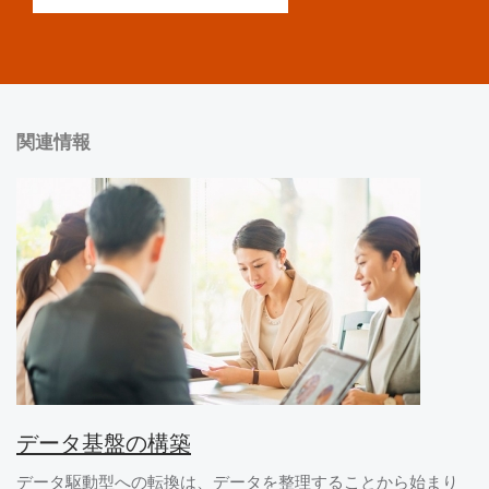
関連情報
データ基盤の構築
データ駆動型への転換は、データを整理することから始まり