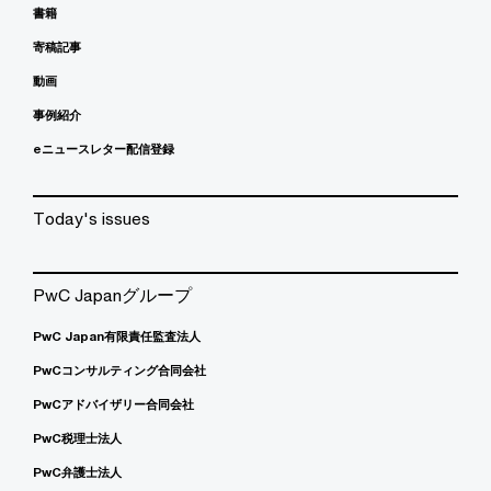
書籍
寄稿記事
動画
事例紹介
eニュースレター配信登録
Today's issues
PwC Japanグループ
PwC Japan有限責任監査法人
PwCコンサルティング合同会社
PwCアドバイザリー合同会社
PwC税理士法人
PwC弁護士法人