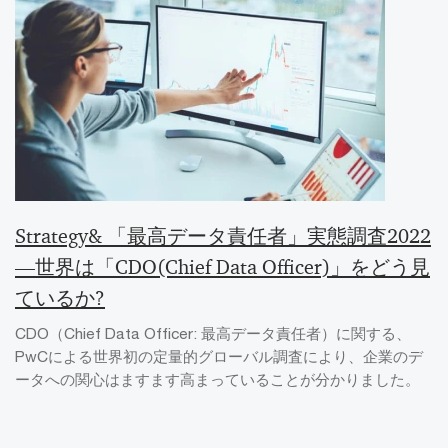
Strategy& 「最高データ責任者」実態調査2022
―世界は「CDO(Chief Data Officer)」をどう見
ているか?
CDO（Chief Data Officer: 最高データ責任者）に関する、
PwCによる世界初の定量的グローバル調査により、企業のデ
ータへの関心はますます高まっていることが分かりました。