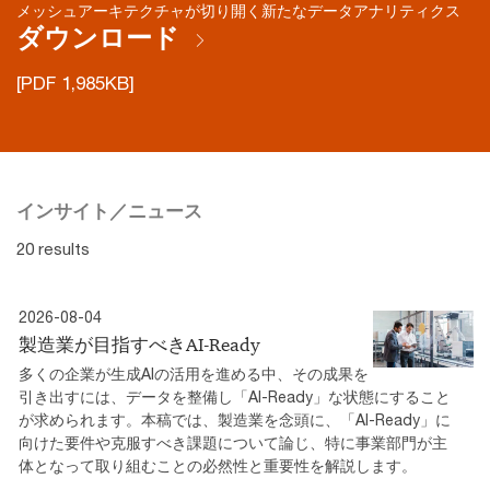
メッシュアーキテクチャが切り開く新たなデータアナリティクス
ダウンロード
[PDF 1,985KB]
インサイト／ニュース
20 results
2026-08-04
製造業が目指すべきAI-Ready
多くの企業が生成AIの活用を進める中、その成果を
引き出すには、データを整備し「AI-Ready」な状態にすること
が求められます。本稿では、製造業を念頭に、「AI-Ready」に
向けた要件や克服すべき課題について論じ、特に事業部門が主
体となって取り組むことの必然性と重要性を解説します。