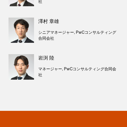
社
澤村 章雄
シニアマネージャー, PwCコンサルティング
合同会社
岩渕 陸
マネージャー, PwCコンサルティング合同会
社