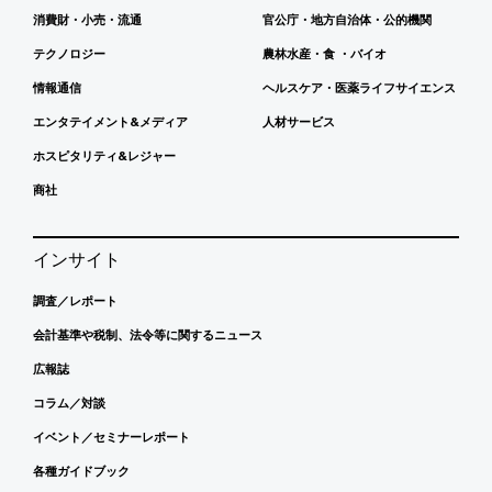
消費財・小売・流通
官公庁・地方自治体・公的機関
テクノロジー
農林水産・食 ・バイオ
情報通信
ヘルスケア・医薬ライフサイエンス
エンタテイメント&メディア
人材サービス
ホスピタリティ&レジャー
商社
インサイト
調査／レポート
会計基準や税制、法令等に関するニュース
広報誌
コラム／対談
イベント／セミナーレポート
各種ガイドブック