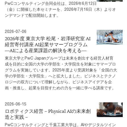
PwCコンサルティング合同会社は、2026年6月12日
（金）に開催した本セミナーを、2026年7月16日（木）よりオ
ンデマンドで配信開始します。
2026-07-06
2026年度 東京大学 松尾・岩澤研究室 AI
経営寄付講座 AI起業サマープログラム
―AIによる産業課題の解決を考える―
東京大学とPwC Japanグループは未来を創出する経営人材育
成を目的に全国の大学の学部生・大学院生を対象にサマープロ
グラムを実施しています。2025年度より受講対象を「全国の大
学の学部生・大学院生」へと拡大しました。ビジネスとテクノ
ロジーの双方について理解しながら、ビジネスアイデアを企
画・推進し、起業を目指すための力を一緒に学べる講座です。
2026-06-15
ロボティクス経営－Physical AIの未来創
造と実践－
PwCコンサルティングと千葉工業大学は、AIやデジタルツイン