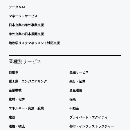
データ＆AI
マネージドサービス
日本企業の海外事業支援
海外企業の日本展開支援
地政学リスクマネジメント対応支援
業種別サービス
自動車
金融サービス
重工業・エンジニアリング
銀行・証券
産業機械
資産運用
素材・化学
保険
エネルギー・資源・鉱業
不動産
建設
プライベート・エクイティ
運輸・物流
都市・インフラストラクチャー