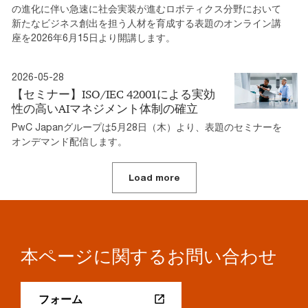
の進化に伴い急速に社会実装が進むロボティクス分野において
新たなビジネス創出を担う人材を育成する表題のオンライン講
座を2026年6月15日より開講します。
2026-05-28
【セミナー】ISO/IEC 42001による実効
性の高いAIマネジメント体制の確立
PwC Japanグループは5月28日（木）より、表題のセミナーを
オンデマンド配信します。
Load more
本ページに関するお問い合わせ
フォーム