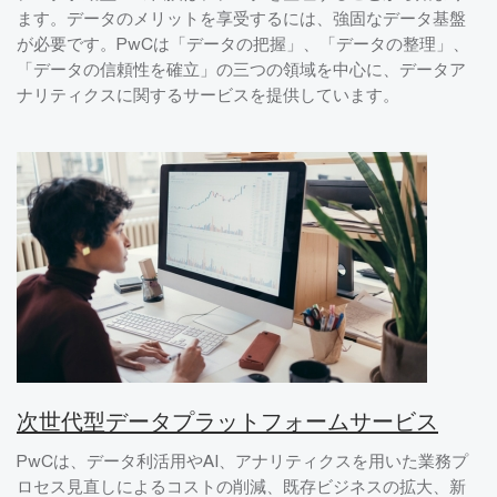
ます。データのメリットを享受するには、強固なデータ基盤
が必要です。PwCは「データの把握」、「データの整理」、
「データの信頼性を確立」の三つの領域を中心に、データア
ナリティクスに関するサービスを提供しています。
次世代型データプラットフォームサービス
PwCは、データ利活用やAI、アナリティクスを用いた業務プ
ロセス見直しによるコストの削減、既存ビジネスの拡大、新