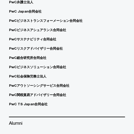
PwC弁護士法人
PwC Japan合同会社
PwCビジネストランスフォーメーション合同会社
PwCビジネスアシュアランス合同会社
PwCサステナビリティ合同会社
PwCリスクアドバイザリー合同会社
PwC総合研究所合同会社
PwCビジネスソリューション合同会社
PwC社会保険労務士法人
PwCアウトソーシングサービス合同会社
PwC関税貿易アドバイザリー合同会社
PwC TS Japan合同会社
Alumni