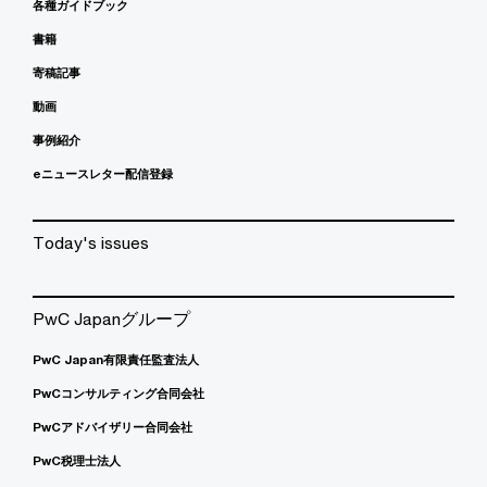
各種ガイドブック
書籍
寄稿記事
動画
事例紹介
eニュースレター配信登録
Today's issues
PwC Japanグループ
PwC Japan有限責任監査法人
PwCコンサルティング合同会社
PwCアドバイザリー合同会社
PwC税理士法人