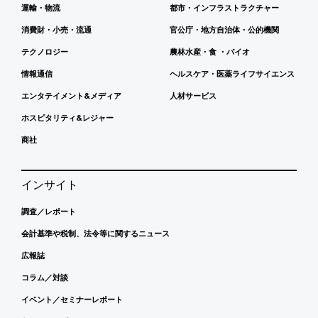
運輸・物流
都市・インフラストラクチャー
消費財・小売・流通
官公庁・地方自治体・公的機関
テクノロジー
農林水産・食 ・バイオ
情報通信
ヘルスケア・医薬ライフサイエンス
エンタテイメント&メディア
人材サービス
ホスピタリティ&レジャー
商社
インサイト
調査／レポート
会計基準や税制、法令等に関するニュース
広報誌
コラム／対談
イベント／セミナーレポート