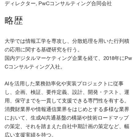
ディレクター, PwCコンサルティング合同会社
略歴
大学では情報工学を専攻し、分散処理を用いた行列積
の応用に関する基礎研究を行う。
国内デジタルマーケティング企業を経て、2018年にPw
Cコンサルティング入社。
AIを活用した業務効率化や実装プロジェクトに従事
し、企画、検証、要件定義、設計、開発・テスト、運
用、保守までを一貫して支援できる専門性を有する。
消費財業界や情報通信業界をはじめとする多様な業界
において、生成AI共通基盤の構築や技術ロードマップ
の策定、それを踏まえた自社中期計画の策定など、幅
広い支援実績を持つ。