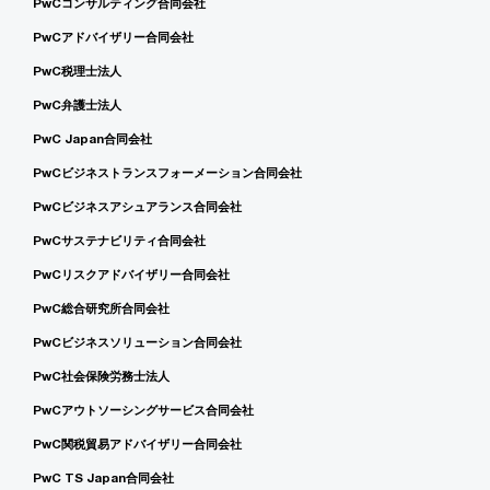
PwCコンサルティング合同会社
PwCアドバイザリー合同会社
PwC税理士法人
PwC弁護士法人
PwC Japan合同会社
PwCビジネストランスフォーメーション合同会社
PwCビジネスアシュアランス合同会社
PwCサステナビリティ合同会社
PwCリスクアドバイザリー合同会社
PwC総合研究所合同会社
PwCビジネスソリューション合同会社
PwC社会保険労務士法人
PwCアウトソーシングサービス合同会社
PwC関税貿易アドバイザリー合同会社
PwC TS Japan合同会社