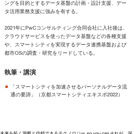
ングを目的とするデータ基盤の計画・設計支援、デー
タ活用業務支援に強みを有する。
2021年にPwCコンサルティング合同会社に入社後は、
クラウドサービスを使ったデータ基盤などの各種支援
や、スマートシティを実現するデータ連携基盤および
都市OSの調査・研究をリードしている。
執筆・講演
「スマートシティを加速させるパーソナルデータ流
通の要諦」（京都スマートシティエキスポ2022）
未来を拓く洞察と信頼できるテクノロジー
so you can
それが、深