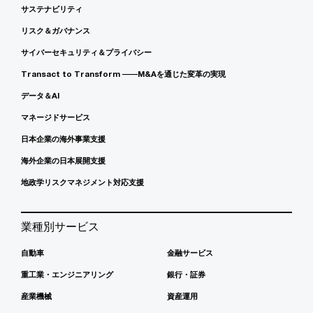
サステナビリティ
リスク＆ガバナンス
サイバーセキュリティ＆プライバシー
Transact to Transform ――M&Aを通じた変革の実現
データ＆AI
マネージドサービス
日本企業の海外事業支援
海外企業の日本展開支援
地政学リスクマネジメント対応支援
業種別サービス
自動車
金融サービス
重工業・エンジニアリング
銀行・証券
産業機械
資産運用