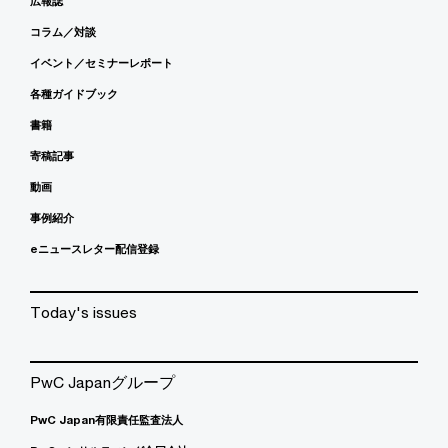
広報誌
コラム／対談
イベント／セミナーレポート
各種ガイドブック
書籍
寄稿記事
動画
事例紹介
eニュースレター配信登録
Today's issues
PwC Japanグループ
PwC Japan有限責任監査法人