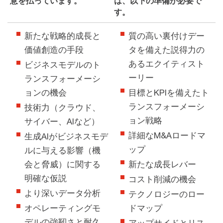
意を払っています。
は、以下の準備が必要で
す。
新たな戦略的成長と
質の高い裏付けデー
価値創造の手段
タを備えた説得力の
あるエクイティスト
ビジネスモデルのト
ーリー
ランスフォーメーシ
ョンの機会
目標とKPIを備えたト
ランスフォーメーシ
技術力（クラウド、
ョン戦略
サイバー、AIなど）
詳細なM&Aロードマ
生成AIがビジネスモデ
ップ
ルに与える影響（機
会と脅威）に関する
新たな成長レバー
明確な仮説
コスト削減の機会
より深いデータ分析
テクノロジーのロー
オペレーティングモ
ドマップ
デルの強靭さと耐久