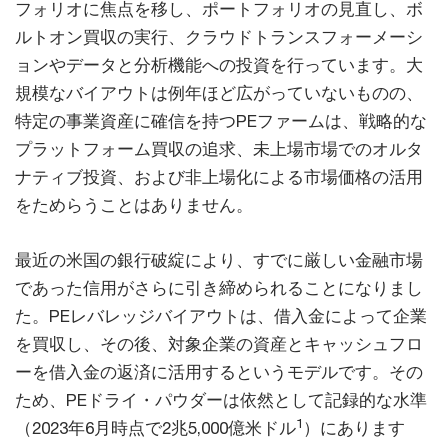
フォリオに焦点を移し、ポートフォリオの見直し、ボ
ルトオン買収の実行、クラウドトランスフォーメーシ
ョンやデータと分析機能への投資を行っています。大
規模なバイアウトは例年ほど広がっていないものの、
特定の事業資産に確信を持つPEファームは、戦略的な
プラットフォーム買収の追求、未上場市場でのオルタ
ナティブ投資、および非上場化による市場価格の活用
をためらうことはありません。
最近の米国の銀行破綻により、すでに厳しい金融市場
であった信用がさらに引き締められることになりまし
た。PEレバレッジバイアウトは、借入金によって企業
を買収し、その後、対象企業の資産とキャッシュフロ
ーを借入金の返済に活用するというモデルです。その
ため、PEドライ・パウダーは依然として記録的な水準
1
（2023年6月時点で2兆5,000億米ドル
）にあります