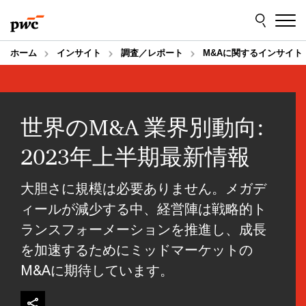
Skip
Skip
to
to
content
footer
ホーム
インサイト
調査／レポート
M&Aに関するインサイト
世界のM&A 業界別動向:
2023年上半期最新情報
大胆さに規模は必要ありません。メガデ
ィールが減少する中、経営陣は戦略的ト
ランスフォーメーションを推進し、成長
を加速するためにミッドマーケットの
M&Aに期待しています。