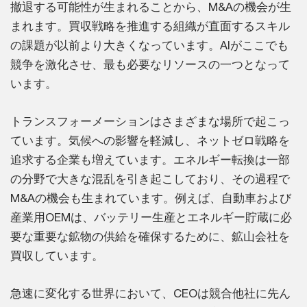
撤退する可能性が生まれることから、M&Aの機会が生
まれます。買収戦略を推進する組織が直面するスキル
の課題が以前より大きくなっています。AIがここでも
競争を激化させ、最も必要なリソースの一つとなって
います。
トランスフォーメーションはさまざまな場所で起こっ
ています。気候への影響を軽減し、ネットゼロ戦略を
追求する企業も増えています。エネルギー転換は一部
の分野で大きな混乱を引き起こしており、その過程で
M&Aの機会も生まれています。例えば、自動車および
産業用OEMは、バッテリー生産とエネルギー貯蔵に必
要な重要な鉱物の供給を確保するために、鉱山会社を
買収しています。
急速に変化する世界において、CEOは競合他社に先ん