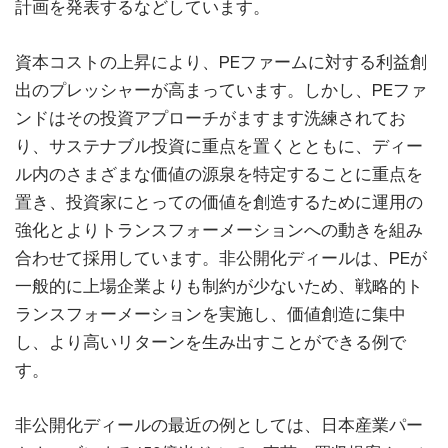
計画を発表するなどしています。
資本コストの上昇により、PEファームに対する利益創
出のプレッシャーが高まっています。しかし、PEファ
ンドはその投資アプローチがますます洗練されてお
り、サステナブル投資に重点を置くとともに、ディー
ル内のさまざまな価値の源泉を特定することに重点を
置き、投資家にとっての価値を創造するために運用の
強化とよりトランスフォーメーションへの動きを組み
合わせて採用しています。非公開化ディールは、PEが
一般的に上場企業よりも制約が少ないため、戦略的ト
ランスフォーメーションを実施し、価値創造に集中
し、より高いリターンを生み出すことができる例で
す。
非公開化ディールの最近の例としては、日本産業パー