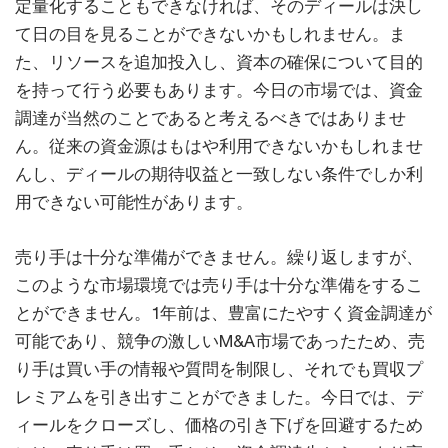
定量化することもできなければ、そのディールは決し
て日の目を見ることができないかもしれません。ま
た、リソースを追加投入し、資本の確保について目的
を持って行う必要もあります。今日の市場では、資金
調達が当然のことであると考えるべきではありませ
ん。従来の資金源はもはや利用できないかもしれませ
んし、ディールの期待収益と一致しない条件でしか利
用できない可能性があります。
売り手は十分な準備ができません。繰り返しますが、
このような市場環境では売り手は十分な準備をするこ
とができません。1年前は、豊富にたやすく資金調達が
可能であり、競争の激しいM&A市場であったため、売
り手は買い手の情報や質問を制限し、それでも買収プ
レミアムを引き出すことができました。今日では、デ
ィールをクローズし、価格の引き下げを回避するため