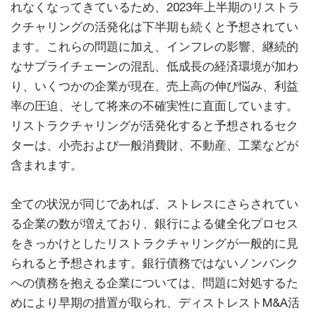
れなくなってきているため、2023年上半期のリストラ
クチャリングの活発化は下半期も続くと予想されてい
ます。これらの問題に加え、インフレの影響、継続的
なサプライチェーンの混乱、低成長の経済環境が加わ
り、いくつかの企業が現在、売上高の伸び悩み、利益
率の圧迫、そして将来の不確実性に直面しています。
リストラクチャリングが活発化すると予想されるセク
ターは、小売および一般消費財、不動産、工業などが
含まれます。
全ての状況が同じであれば、ストレスにさらされてい
る企業の数が増えており、銀行による健全化プロセス
をきっかけとしたリストラクチャリングが一般的に見
られると予想されます。銀行債務ではないノンバンク
への債務を抱える企業については、問題に対処するた
めにより早期の措置が取られ、ディストレストM&A活