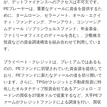
が、デットファイナンスへのアクセスは不可欠です。
PEプレーヤーは、重要なディールに資金を提供するた
めに、タームローン、セラーノート、オール・エクイ
ティ・ファンディング、アーンアウト、コンソーシア
ムディール（ソブリンウェルスファンド、年金基金、
ファミリーオフィスとのディールを含む）、少数株主
投資などの資金調達構造を組み合わせて利用していま
す。
プライベート・クレジットは、プレミアムではあるも
のの、PEファンドに切望されていた資金源を提供して
おり、PEファンドに新たなディールの道を切り開いて
います。さらに、TPGがクレジットと不動産投資に特
化したオルタナティブ投資会社であるアンジェロ・ゴ
ードンの買収を27億米ドルで提案するなど、大手PEフ
ァームがクレジットファンドによる調達を行い、買収