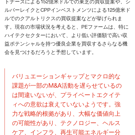
トナーズによる152億米ドルでの東芝の買収提案や、シ
ルバーレイクとCPPインベストメンツによる125億米ド
ルでのクアルトリクスの買収提案などが挙げられま
す。現在の市場状況を考えると、PEファームは、特に
ハイテクセクターにおいて、より低い評価額で高い収
益ポテンシャルを持つ優良企業を買収するさらなる機
会を見つけるだろうと予想しています。
バリュエーションギャップとマクロ的な
課題が一部のM&A活動を遅らせているの
は間違いないが、プライベートエクイテ
ィへの意欲は衰えていないようです。強
力な戦略的根拠があり、大幅な価値向上
の可能性があり、テクノロジー、ヘルス
ケア、インフラ、再生可能エネルギー分