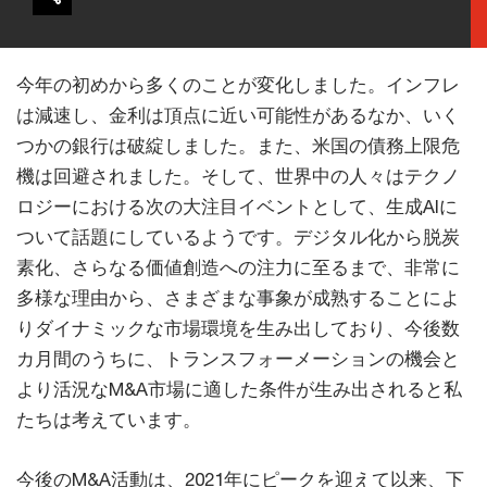
今年の初めから多くのことが変化しました。インフレ
は減速し、金利は頂点に近い可能性があるなか、いく
つかの銀行は破綻しました。また、米国の債務上限危
機は回避されました。そして、世界中の人々はテクノ
ロジーにおける次の大注目イベントとして、生成AIに
ついて話題にしているようです。デジタル化から脱炭
素化、さらなる価値創造への注力に至るまで、非常に
多様な理由から、さまざまな事象が成熟することによ
りダイナミックな市場環境を生み出しており、今後数
カ月間のうちに、トランスフォーメーションの機会と
より活況なM&A市場に適した条件が生み出されると私
たちは考えています。
今後のM&A活動は、2021年にピークを迎えて以来、下