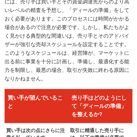
には、売り手は買い手とその資金調達先からのより高
いレベルの精査を予想し、「ディールの準備」をして
おく必要があります。このプロセスには時間がかかる
場合があるので注意が必要です。しかし、私たちがよ
く見かける典型的な間違いは、売り手とそのアドバイ
ザーが強引な売却スケジュールを設定することです。
このようなスケジュールは、経営陣が、マーケットに
出る前に事業を十分に計画し、準備し、最適化する能
力を制限し、最悪の場合、取引が失敗に終わる原因に
なりかねません。
買い手が望んでいるこ
売り手はどのようにし
と
て「ディールの準備」
を整えるか?
買い手は次の点にさらに注
取引に精通した売り手に