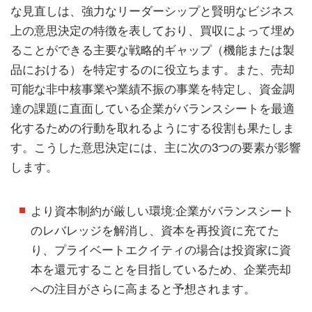
な見直しは、強力なリーダーシップと賢明なビジネス
上の意思決定の特徴を表しており、買収によって埋め
ることができる主要な戦略的ギャップ（機能または製
品における）を特定するのに役立ちます。また、売却
可能な非中核事業や業績不振の事業を特定し、資金調
達の課題に直面している企業がバランスシートを最適
化するための行動を取れるようにする役割も果たしま
す。こうした意思決定には、主に次の3つの要素が影響
します。
より資本制約が厳しい環境:企業がバランスシート
のレバレッジを解消し、資本を再投資に充てた
り、プライベートエクイティの場合は投資家に資
本を還元することを目指しているため、企業売却
への注目がさらに高まると予想されます。