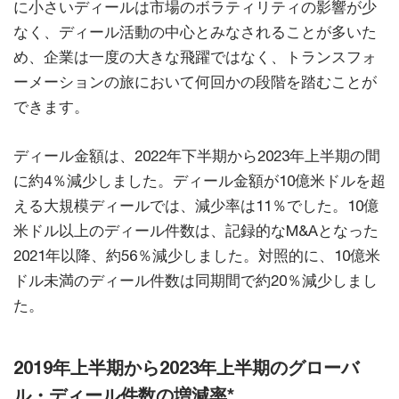
に小さいディールは市場のボラティリティの影響が少
なく、ディール活動の中心とみなされることが多いた
め、企業は一度の大きな飛躍ではなく、トランスフォ
ーメーションの旅において何回かの段階を踏むことが
できます。
ディール金額は、2022年下半期から2023年上半期の間
に約4％減少しました。ディール金額が10億米ドルを超
える大規模ディールでは、減少率は11％でした。10億
米ドル以上のディール件数は、記録的なM&Aとなった
2021年以降、約56％減少しました。対照的に、10億米
ドル未満のディール件数は同期間で約20％減少しまし
た。
2019年上半期から2023年上半期のグローバ
ル・ディール件数の増減率*