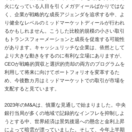
火になっている人目を引くメガディールばかりではな
く、企業が戦略的な成長アジェンダを追求する中、よ
り健全なレベルのミッドマーケットディールが行われ
るかもしれません。こうした比較的規模の小さい取引
もトランスフォーメーションと成長を促進する可能性
があります。キャッシュリッチな企業は、依然として
より大きな動きをするのに有利な立場にありますが、
CEOが戦略的買収と選択的売却の両方のプログラムを
利用して将来に向けてポートフォリオを変革するた
め、今後数カ月はミッドマーケットでの取引が市場を
支配すると見ています。
2023年のM&Aは、慎重な見通しで始まりました。中央
銀行当局が多くの地域で記録的なインフレを抑制しよ
うとする中、世界経済は景気後退への懸念と金利上昇
によって暗雲が漂っていました。そして、今年上半期