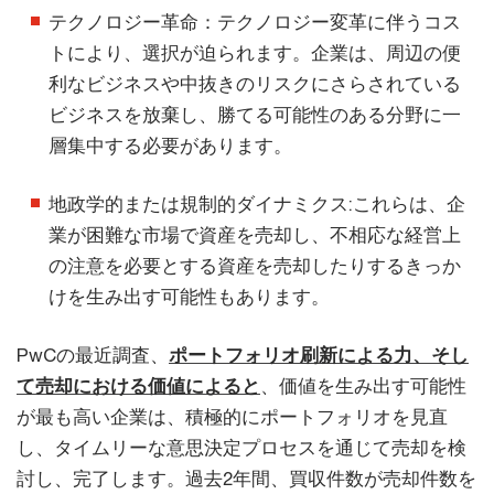
テクノロジー革命：テクノロジー変革に伴うコス
トにより、選択が迫られます。企業は、周辺の便
利なビジネスや中抜きのリスクにさらされている
ビジネスを放棄し、勝てる可能性のある分野に一
層集中する必要があります。
地政学的または規制的ダイナミクス:これらは、企
業が困難な市場で資産を売却し、不相応な経営上
の注意を必要とする資産を売却したりするきっか
けを生み出す可能性もあります。
PwCの最近調査、
ポートフォリオ刷新による力、そし
て売却における価値によると
、価値を生み出す可能性
が最も高い企業は、積極的にポートフォリオを見直
し、タイムリーな意思決定プロセスを通じて売却を検
討し、完了します。過去2年間、買収件数が売却件数を