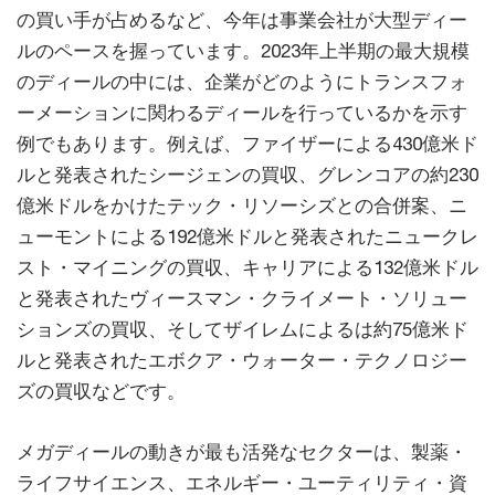
の買い手が占めるなど、今年は事業会社が大型ディー
ルのペースを握っています。2023年上半期の最大規模
のディールの中には、企業がどのようにトランスフォ
ーメーションに関わるディールを行っているかを示す
例でもあります。例えば、ファイザーによる430億米ド
ルと発表されたシージェンの買収、グレンコアの約230
億米ドルをかけたテック・リソーシズとの合併案、ニ
ューモントによる192億米ドルと発表されたニュークレ
スト・マイニングの買収、キャリアによる132億米ドル
と発表されたヴィースマン・クライメート・ソリュー
ションズの買収、そしてザイレムによるは約75億米ド
ルと発表されたエボクア・ウォーター・テクノロジー
ズの買収などです。
メガディールの動きが最も活発なセクターは、製薬・
ライフサイエンス、エネルギー・ユーティリティ・資