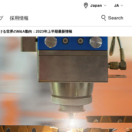
Japan
JA
Search
プ
採用情報
る世界のM&A動向：2023年上半期最新情報