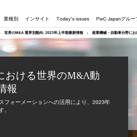
業種別
インサイト
Today's issues
PwC Japanグルー
世界のM&A 業界別動向: 2023年上半期最新情報
産業機械・自動車分野におけ
における世界のM&A動
情報
フォーメーションへの活用により、2023年
す。