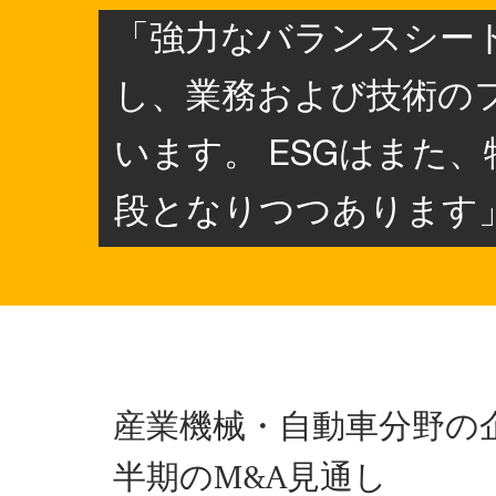
「強力なバランスシー
し、業務および技術の
います。 ESGはまた
段となりつつあります
産業機械・自動車分野の企
半期のM&A見通し