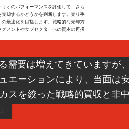
ォリオのパフォーマンスを評価して、さら
を売却するかどうかを判断します。売り手
オの最適化を目指します。戦略的な売却方
セグメントやサブセクターへの資本の再投
る需要は増えてきていますが
ュエーションにより、当面は
カスを絞った戦略的買収と非
」