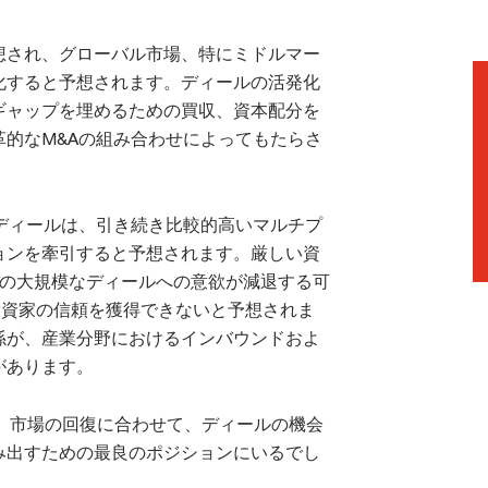
想され、グローバル市場、特にミドルマー
化すると予想されます。ディールの活発化
ギャップを埋めるための買収、資本配分を
的なM&Aの組み合わせによってもたらさ
ディールは、引き続き比較的高いマルチプ
ョンを牽引すると予想されます。厳しい資
PEの大規模なディールへの意欲が減退する可
投資家の信頼を獲得できないと予想されま
係が、産業分野におけるインバウンドおよ
があります。
は、市場の回復に合わせて、ディールの機会
み出すための最良のポジションにいるでし