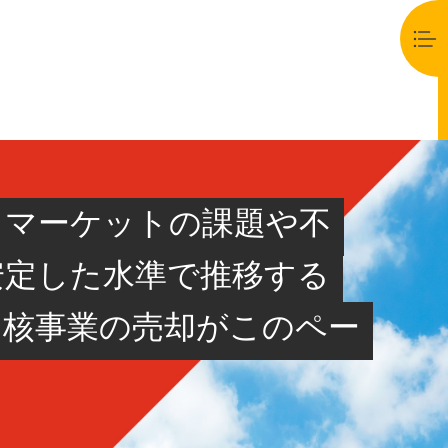
、マーケットの課題や不
安定した水準で推移する
中核事業の売却がこのペー