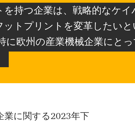
トを持つ企業は、戦略的なケイ
フットプリントを変革したいと
、特に欧州の産業機械企業にと
」
業に関する2023年下