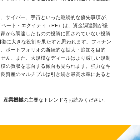
ic）、サイバー、宇宙といった継続的な優先事項が、
イベート・エクイティ（PE）は、資金調達難が緩
資家から調達したものの投資に回されていない投資
回復に大きな役割を果たすと思われます。フィナン
し、ポートフォリオの断続的な拡大・追加を目的
ません。また、大規模なディールはより厳しい規制
規模の買収を志向する傾向も見られます。強力なキ
優良資産のマルチプルは引き続き最高水準にあると
、
産業機械
の主要なトレンドをお読みください。