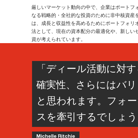
厳しいマーケット動向の中で、企業はポートフ
なる戦略的・全社的な投資のために非中核資産
は、成長と収益性を高めるためにポートフォリ
法として、現在の資本配分の最適化や、新しい
資が考えられています。
「ディール活動に対す
確実性、さらにはバリ
と思われます。フォー
スを牽引するでしょう
Michelle Ritchie