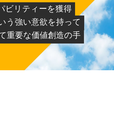
パビリティーを獲得
いう強い意欲を持って
って重要な価値創造の手