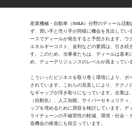
産業機械・自動車（IM&A）分野のディール活
ず、買い手と売り手が同様に機会を見出している
ースでディールが発生すると予想されます。ウ
エネルギーコスト、金利などの要因は、引き続
す。このため、当事者たちは、ディールは基本
め、デューデリジェンスのレベルが高まってい
こういったビジネスを取り巻く環境により、ポ
されています。これらの見直しにより、テクノ
なギャップが浮き彫りになっています。企業は
（自動化）、人工知能、サイバーセキュリティ
ップを埋めるために買収を検討しています。デ
ライチェーンの不確実性の軽減、環境・社会・ガ
造機会の推進にも役立っています。