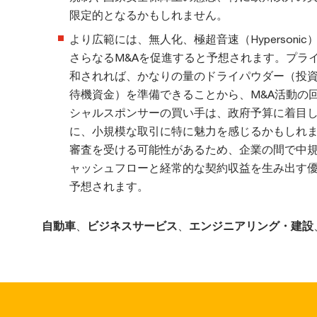
限定的となるかもしれません。
より広範には、無人化、極超音速（Hyperson
さらなるM&Aを促進すると予想されます。プラ
和されれば、かなりの量のドライパウダー（投
待機資金）を準備できることから、M&A活動の
シャルスポンサーの買い手は、政府予算に着目
に、小規模な取引に特に魅力を感じるかもしれ
審査を受ける可能性があるため、企業の間で中
ャッシュフローと経常的な契約収益を生み出す
予想されます。
自動車
、
ビジネスサービス
、
エンジニアリング・建設