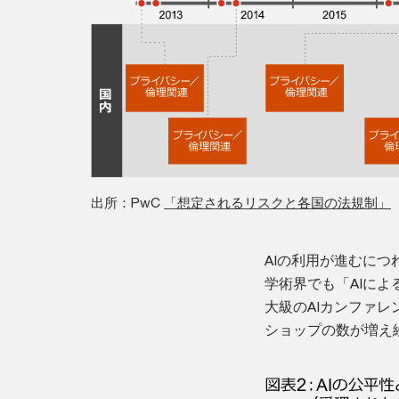
出所：PwC
「想定されるリスクと各国の法規制」
AIの利用が進むに
学術界でも「AIによ
大級のAIカンファ
ショップの数が増え