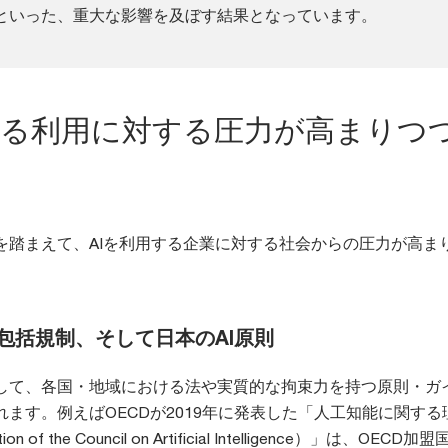
といった、重大な影響を及ぼす結果となっています。
ある利用に対する圧力が高まりつ
を踏まえて、AIを利用する企業に対する社会からの圧力が高ま
U包括規制、そして日本のAI原則
して、各国・地域における法や実質的な拘束力を持つ原則・ガ
ます。例えばOECDが2019年に発表した「人工知能に関する
n of the Council on Artificial Intelligence）」は、OECD