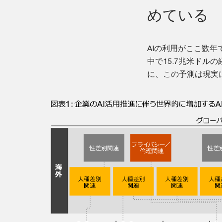
めている
AIの利用がここ数年
中で15.7兆米ド
に、この予測は現実