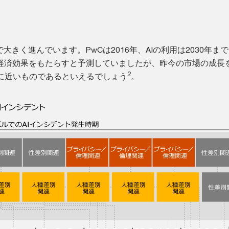
で大きく進んでいます。PwCは2016年、AIの利用は2030年ま
ルの経済効果をもたらすと予測していましたが、昨今の市場の成長
2
に近いものであるといえるでしょう
。