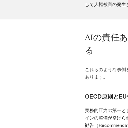
して人権被害の発生
AIの責任
る
これらのような事例
あります。
OECD原則とE
実務的圧力の第一と
インの整備が挙げられ
勧告（Recommendatio