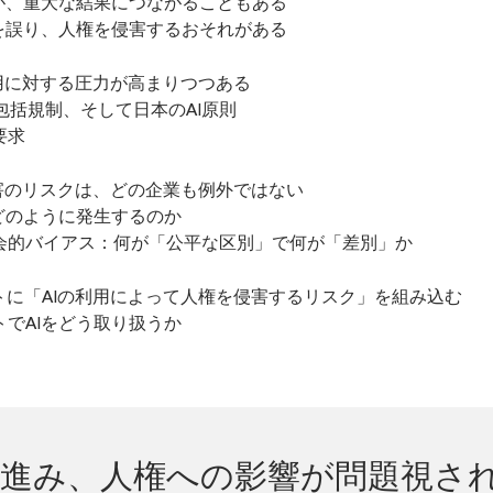
用が、重大な結果につながることもある
用を誤り、人権を侵害するおそれがある
用に対する圧力が高まりつつある
U包括規制、そして日本のAI原則
要求
侵害のリスクは、どの企業も例外ではない
どのように発生するのか
会的バイアス：何が「公平な区別」で何が「差別」か
トに「AIの利用によって人権を侵害するリスク」を組み込む
でAIをどう取り扱うか
が進み、人権への影響が問題視さ