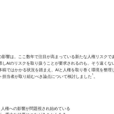
負の影響は、ここ数年で注目が高まっている新たな人権リスクで
際しAIのリスクを取り扱うことが要求されるのも、そう遠くな
本稿ではかかる状況を踏まえ、AIと人権を取り巻く環境を整理
1
ト担当者が取り組むべき論点について検討しました
。
み、人権への影響が問題視され始めている