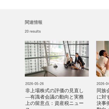
関連情報
20 results
2026-05-26
2026-0
非上場株式の評価の見直し
同族
―有識者会議の動向と実務
に対
上の留意点：資産税ニュー
決事