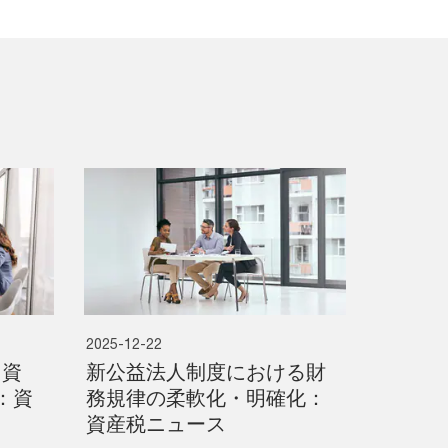
2025-12-22
 資
新公益法人制度における財
：資
務規律の柔軟化・明確化：
資産税ニュース