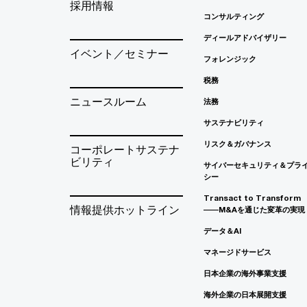
採用情報
コンサルティング
ディールアドバイザリー
イベント／セミナー
フォレンジック
税務
ニュースルーム
法務
サステナビリティ
リスク＆ガバナンス
コーポレートサステナ
ビリティ
サイバーセキュリティ＆プラ
シー
Transact to Transform
情報提供ホットライン
――M&Aを通じた変革の実現
データ＆AI
マネージドサービス
日本企業の海外事業支援
海外企業の日本展開支援