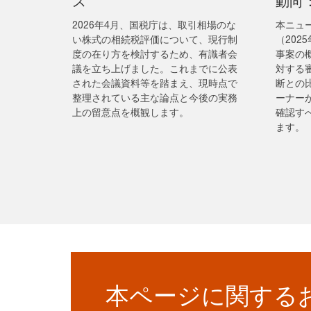
ス
動向
2026年4月、国税庁は、取引相場のな
本ニュ
い株式の相続税評価について、現行制
（202
度の在り方を検討するため、有識者会
事案の
議を立ち上げました。これまでに公表
対する
された会議資料等を踏まえ、現時点で
断との
整理されている主な論点と今後の実務
ーナー
上の留意点を概観します。
確認す
ます。
本ページに関する