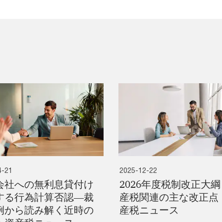
4-21
2025-12-22
会社への無利息貸付け
2026年度税制改正大綱
する行為計算否認―裁
産税関連の主な改正点
例から読み解く近時の
産税ニュース