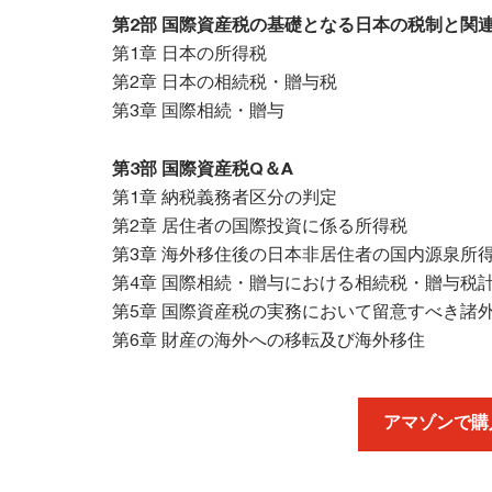
第2部 国際資産税の基礎となる日本の税制と関
第1章 日本の所得税
第2章 日本の相続税・贈与税
第3章 国際相続・贈与
第3部 国際資産税Q＆A
第1章 納税義務者区分の判定
第2章 居住者の国際投資に係る所得税
第3章 海外移住後の日本非居住者の国内源泉所
第4章 国際相続・贈与における相続税・贈与税
第5章 国際資産税の実務において留意すべき諸
第6章 財産の海外への移転及び海外移住
アマゾンで購