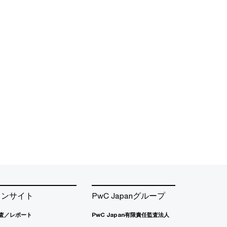
インサイト
PwC Japanグループ
査／レポート
PwC Japan有限責任監査法人