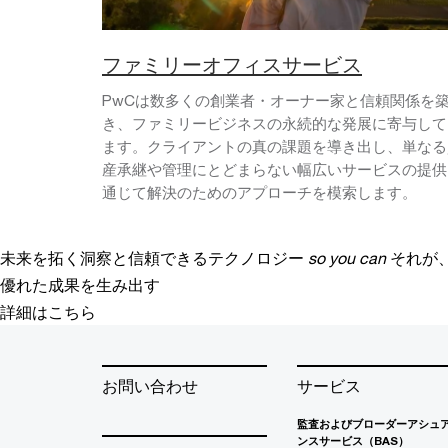
ファミリーオフィスサービス
PwCは数多くの創業者・オーナー家と信頼関係を
き、ファミリービジネスの永続的な発展に寄与して
ます。クライアントの真の課題を導き出し、単なる
産承継や管理にとどまらない幅広いサービスの提供
通じて解決のためのアプローチを模索します。
未来を拓く洞察と信頼できるテクノロジー
so you can
それが
優れた成果を生み出す
詳細はこちら
お問い合わせ
サービス
監査およびブローダーアシュ
ンスサービス（BAS）