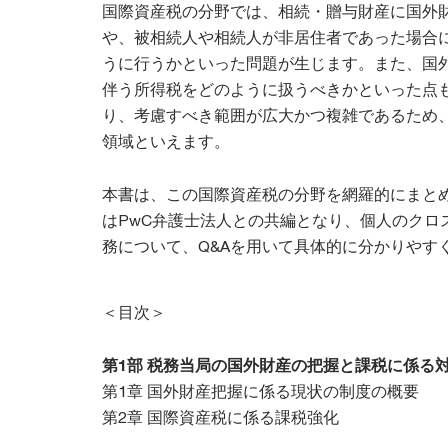
国際資産税の分野では、相続・贈与財産に国外
や、被相続人や相続人が非居住者であった場合
うに行うかといった問題が生じます。また、国
伴う所得税をどのように扱うべきかといった点
り、考慮すべき範囲が広大かつ複雑であるため
領域といえます。
本書は、この国際資産税の分野を網羅的にまと
はPwC弁護士法人との共編となり、個人のクロ
務について、Q&Aを用いて具体的に分かりやす
＜目次＞
第1部 税務当局の国外財産の把握と課税に係る
第1章 国外財産把握に係る現状の制度の概要
第2章 国際資産税に係る課税強化