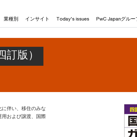
業種別
インサイト
Today's issues
PwC Japanグルー
四訂版）
化に伴い、移住のみな
運用および譲渡、国際