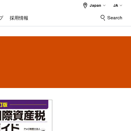
Japan
JA
Search
プ
採用情報