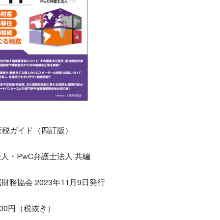
産税ガイド（四訂版）
法人・PwC弁護士法人 共編
務協会 2023年11月9日発行
,600円（税抜き）