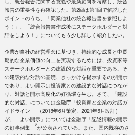
し、統合報告に関する意義や最新動向を考察し、統合
報告の重要性を再確認した。第2回は第1回で解説した
ポイントのうち、「同業他社の統合報告書を参照しよ
う！」、「統合報告書作成後にステークホルダーと対
話をしよう！」についてもう少し詳しく紹介したい。
企業が自社の経営理念に基づき、持続的な成長と中長
期的な企業価値の向上を実現するためには、投資家等
ステークホルダーとの建設的な対話が重要である。そ
の建設的な対話の基礎、きっかけを提示するのが開示
であり、よい開示は投資家との建設的な対話につなが
り、対話と開示高度化の好循環を生む。さて、「建設
的な対話」については金融庁「投資家と企業の対話ガ
1
イドライン
」（2018年6月策定、2021年6月改訂）
が、「よい開示」については金融庁「記述情報の開示
2
の好事例集」
が公表されている。また、国内既存のさ