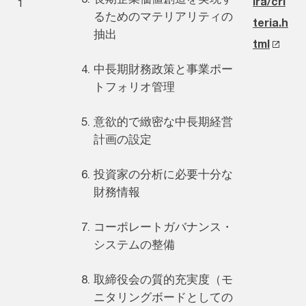
ira/cri
1
るためのマテリアリティの
teria.h
抽出
tml
中長期財務政策と事業ポー
トフォリオ管理
意欲的で緻密な中長期経営
計画の設定
投資家の分析に必要十分な
財務情報
コーポレートガバナンス・
システムの整備
取締役会の質的充実度（モ
ニタリングボードとしての