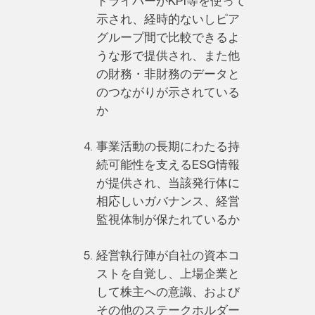
ドライバーがKPI等を使って
示され、経時的ないしピア
グループ間で比較できるよ
うな形で提供され、また他
の財務・非財務のデータと
のつながりが示されている
か
事業活動の長期にわたる持
続可能性を支えるESG情報
が提供され、当該発行体に
相応しいガバナンス、経営
監視体制が保たれているか
経営執行陣が自社の資本コ
ストを自覚し、上場企業と
して株主への意識、および
その他のステークホルダー