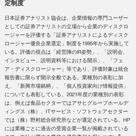
定制度
日本証券アナリスト協会は、企業情報の専門ユーザー
としての証券アナリストの立場から企業のディスクロ
ージャーを評価する「証券アナリストによるディスク
ロージャー優良企業選定」制度を1995年から実施して
いる。評価の視点は「経営陣のIR姿勢」、「説明会、
インタビュー、説明資料等における開示」、「フェ
ア・ディスクロージャー」等であり、評価対象は統合
報告書に限らず開示全般である。業種別の表彰に加
え、「新興市場銘柄」、「個人投資家向け情報提供」
についても表彰している。2021年度の業種別の表彰
は、例えば食品セクターではアサヒグループホールデ
ィングス（株）、ITサービス・ソフトウェアセクター
では（株）野村総合研究所などが選定されている。HP
には業種ごとに過去の受賞企業一覧が掲載されている
8