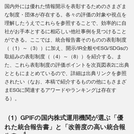
国内外には優れた情報開示を表彰するためのさまざま
な制度・団体が存在する。各々の評価の対象や視点を
理解したうえでこれらを参照することで、効率的に自
社がお手本とするに相応しい他社事例を見つけること
ができる。ここでは、統合報告書そのものの表彰制度
（（1）～（3））に加え、開示/IR全般やESG/SDGsの
取組みの表彰制度（（4）～（8））を紹介する。ま
た、これら表彰制度の評価ポイントを次頁図表2に出典
とともにまとめているので、詳細は出典リンクを参照
されたい（なお、本稿で紹介するものの他にもさまざ
まESGに関連するアワードやランキングは存在す
る）。
（1）GPIFの国内株式運用機関が選ぶ「優
れた統合報告書」と「改善度の高い統合報
4