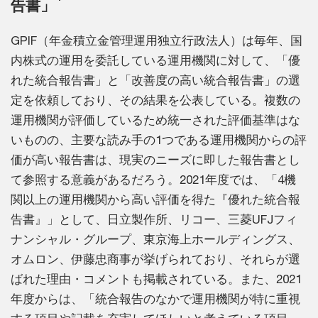
告書」
GPIF（年金積立金管理運用独立行政法人）は毎年、国
内株式の運用を委託している運用機関に対して、「優
れた統合報告書」と「改善度の高い統合報告書」の選
定を依頼しており、その結果を公表している。複数の
運用機関が評価しているため統一された評価基準はな
いものの、主要な読み手の1つである運用機関からの評
価が高い報告書は、現実のニーズに即した報告書とし
て参照する意義があるだろう。2021年度では、「4機
関以上の運用機関から高い評価を得た『優れた統合報
告書』」として、日立製作所、リコー、三菱UFJフィ
ナンシャル・グループ、東京海上ホールディングス、
オムロン、伊藤忠商事が挙げられており、それらが選
ばれた理由・コメントも掲載されている。また、2021
年度からは、「統合報告のなかで運用機関が特に重視