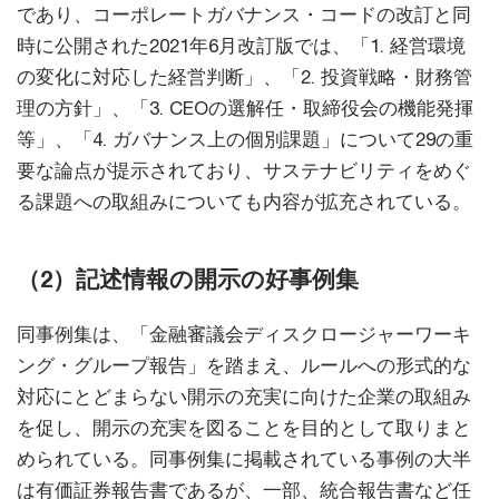
であり、コーポレートガバナンス・コードの改訂と同
時に公開された2021年6月改訂版では、「1. 経営環境
の変化に対応した経営判断」、「2. 投資戦略・財務管
理の方針」、「3. CEOの選解任・取締役会の機能発揮
等」、「4. ガバナンス上の個別課題」について29の重
要な論点が提示されており、サステナビリティをめぐ
る課題への取組みについても内容が拡充されている。
（2）記述情報の開示の好事例集
同事例集は、「金融審議会ディスクロージャーワーキ
ング・グループ報告」を踏まえ、ルールへの形式的な
対応にとどまらない開示の充実に向けた企業の取組み
を促し、開示の充実を図ることを目的として取りまと
められている。同事例集に掲載されている事例の大半
は有価証券報告書であるが、一部、統合報告書など任