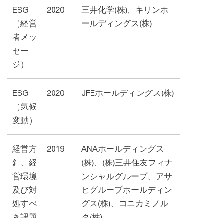
ESG
2020
三井化学(株)、キリンホ
（経営
ールディングス(株)
者メッ
セー
ジ）
ESG
2020
JFEホールディングス(株)
（気候
変動）
経営方
2019
ANAホールディングス
針、経
(株)、(株)三井住友フィナ
営環境
ンシャルグループ、アサ
及び対
ヒグループホールディン
処すべ
グス(株)、コニカミノル
き課題
タ(株)