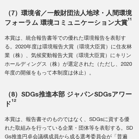
（7）環境省／一般財団法人地球・人間環境
11
フォーラム 環境コミュニケーション大賞
本賞は、統合報告書等での優れた環境報告を表彰す
る。2020年度は環境報告大賞（環境大臣賞）に住友林
業（株）、気候変動報告大賞（環境大臣賞）にキリン
ホールディングス（株）が選定された（ただし、2020
年度の開催をもって本制度は休止）。
（8）SDGs推進本部 ジャパンSDGsアワー
12
ド
本賞は、報告書そのものではなく、SDGsに資する優
れた取組みを行っている企業・団体等を表彰する。SD
Gs推進円卓会議構成員から成る選考委員会が「普遍