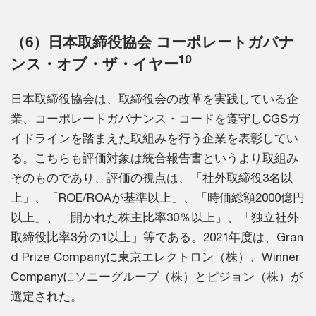
（6）日本取締役協会 コーポレートガバナ
10
ンス・オブ・ザ・イヤー
日本取締役協会は、取締役会の改革を実践している企
業、コーポレートガバナンス・コードを遵守しCGSガ
イドラインを踏まえた取組みを行う企業を表彰してい
る。こちらも評価対象は統合報告書というより取組み
そのものであり、評価の視点は、「社外取締役3名以
上」、「ROE/ROAが基準以上」、「時価総額2000億円
以上」、「開かれた株主比率30％以上」、「独立社外
取締役比率3分の1以上」等である。2021年度は、Gran
d Prize Companyに東京エレクトロン（株）、Winner
Companyにソニーグループ（株）とピジョン（株）が
選定された。