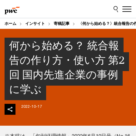
Skip
Skip
to
to
content
footer
ホーム
インサイト
寄稿記事
〈何から始める？〉統合報告の
何から始める？ 統合報
告の作り方・使い方 第2
回 国内先進企業の事例
に学ぶ
2022-10-17