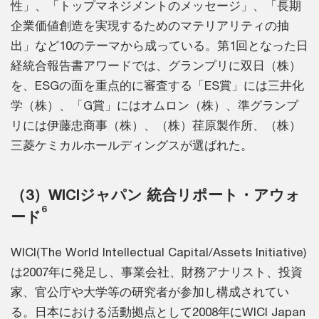
性」、「トップマネジメントのメッセージ」、「長期
企業価値創造を実現するためのマテリアリティの抽
出」など10のテーマから成っている。第1回となった日
経統合報告書アワードでは、グランプリに双日（株）
を、ESGの面を重点的に審査する「ES賞」には三井化
学（株）、「G賞」にはオムロン（株）、準グランプ
リには伊藤忠商事（株）、（株）荏原製作所、（株）
三菱ケミカルホールディングスが選ばれた。
（3）WICIジャパン 統合リポート・アウォ
6
ード
WICI(The World Intellectual Capital/Assets Initiative)
は2007年に発足し、事業会社、財務アナリスト、投資
家、官公庁や大学等の研究者が参加し構成されてい
る。日本における活動拠点として2008年にWICI Japan