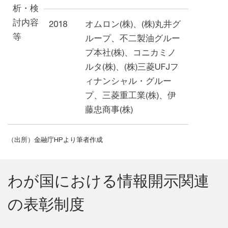
析・検
討内容
2018
オムロン(株)、(株)丸井グ
等
ループ、不⼆製油グルー
プ本社(株)、コニカミノ
ルタ(株)、(株)三菱UFJフ
ィナンシャル・グルー
プ、三菱重⼯業(株)、伊
藤忠商事(株)
（出所）金融庁HPより筆者作成
わが国における情報開示関連
の表彰制度