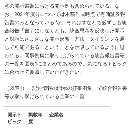
意の開示書類における開示例も含められている。な
お、2021年度分については本稿作成時点で有価証券報
3
告書のみとなっている
が、それはすなわち必ずしも統
合報告「書」にしなくとも、統合思考を反映した開示
と対話はさまざまな開示形態・方法・タイミングを通
じて可能である、ということを示唆しているように思
われる。同事例集に取り上げられている統合報告書等
の一覧を図表1にまとめてあるので、気になるトピック
に合わせて参照していただきたい。
（図表1）「記述情報の開示の好事例集」で統合報告書
等が取り挙げられている企業の一覧
開示ト
掲載年
企業名
ピック
度