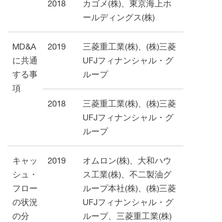
2018
カゴメ(株)、東京海上ホ
ールディングス(株)
MD&A
2019
三菱重工業(株)、(株)三菱
に共通
UFJフィナンシャル・グ
する事
ループ
項
2018
三菱重⼯業(株)、(株)三菱
UFJフィナンシャル・グ
ループ
キャッ
2019
オムロン(株)、大和ハウ
シュ・
ス工業(株)、不二製油グ
フロー
ループ本社(株)、(株)三菱
の状況
UFJフィナンシャル・グ
の分
ループ、三菱重工業(株)