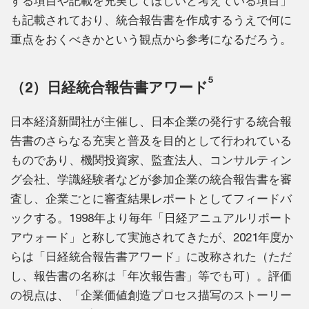
する項目や記載を充実してほしいと考えている項目」
も記載されており、統合報告書を作成するうえで何に
重点をおくべきかという観点から参考になるだろう。
5
（2）日経統合報告書アワード
日本経済新聞社が主催し、日本企業の発行する統合報
告書のさらなる充実と普及を目的として行われている
ものであり、機関投資家、監査法人、コンサルティン
グ会社、学識経験者などが参加企業の統合報告書を審
査し、企業ごとに審査結果レポートとしてフィードバ
ックする。1998年より毎年「日経アニュアルリポート
アウォード」と称して実施されてきたが、2021年度か
らは「日経統合報告書アワード」に改称された（ただ
し、報告書の名称は「年次報告書」等でも可）。評価
の視点は、「企業価値創造プロセス描写のストーリー