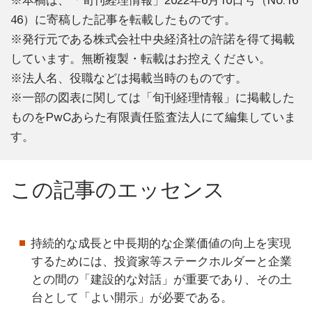
※本稿は、「旬刊経理情報」2022年6月10日号（No.16
46）に寄稿した記事を転載したものです。
※発行元である株式会社中央経済社の許諾を得て掲載
しています。無断複製・転載はお控えください。
※法人名、役職などは掲載当時のものです。
※一部の図表に関しては「旬刊経理情報」に掲載した
ものをPwCあらた有限責任監査法人にて編集していま
す。
この記事のエッセンス
持続的な成長と中長期的な企業価値の向上を実現
するためには、投資家等ステークホルダーと企業
との間の「建設的な対話」が重要であり、その土
台として「よい開示」が必要である。