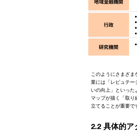
このようにさまざま
業には「レピュテー
いの向上」といった
マップが描く「取り
立てることが重要で
2.2 具体