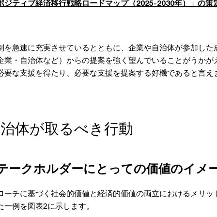
ジティブ経済移行戦略ロードマップ（2025-2030年）」の策
制を急速に充実させているとともに、企業や自治体が参加した
企業・自治体など）からの提案を強く望んでいることがうかが
必要な支援を得たり、必要な支援を提案する好機であると言え
・自治体が取るべき行動
なステークホルダーにとっての価値のイメ
ローチに基づく社会的価値と経済的価値の両立におけるメリッ
た一例を図表2に示します。