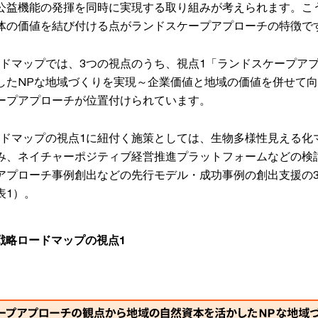
公益機能の発揮を同時に実現する取り組みが考えられます。こ
体の価値を結び付ける点がランドスケープアプローチの特徴で
ードマップでは、3つの視点のうち、視点1「ランドスケープア
したNPな地域づくりを実現～企業価値と地域の価値を併せて
ープアプローチが位置付けられています。
ードマップの視点1に紐付く施策としては、生物多様性見える化
み、ネイチャーポジティブ経営推進プラットフォームなどの検
アプローチ事例創出などの先行モデル・成功事例の創出支援の
表1）。
戦略ロードマップの視点1