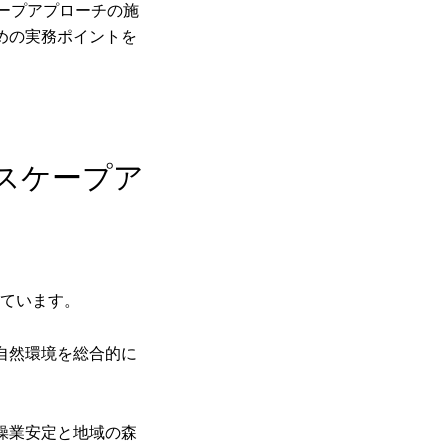
ケープアプローチの施
めの実務ポイントを
ドスケープア
しています。
自然環境を総合的に
操業安定と地域の森