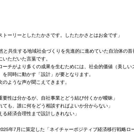
ストーリーとしたたかさです。したたかさとはお金です」
自然と共生する地域社会づくりを先進的に進めていた自治体の首
にいただいた言葉です。
ローチがより多くの成果を生むためには、社会的価値（美しい
）を同時に動かす「設計」が要となります。
次のような声が聞こえてきます。
重要性は分かるが、自社事業とどう結び付くかが曖昧」
れても、誰に何をどう相談すればよいか分からない」
える経済合理性まで設計しきれない」
025年7月に策定した「ネイチャーポジティブ経済移行戦略ロード