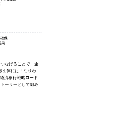
りつなげることで、企
域団体には「なりわ
P経済移行戦略ロード
ストーリーとして組み