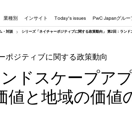
業種別
インサイト
Today's issues
PwC Japanグルー
ム・対談
シリーズ「ネイチャーポジティブに関する政策動向」 第2回：ラン
ーポジティブに関する政策動向
ランドスケープア
価値と地域の価値