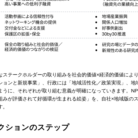
なステークホルダーの取り組みを社会的価値×経済的価値によ
ションと新規事業」、行政には「地域活性化／政策実現」、地
ように、それぞれが取り組む意義が明確になっていきます。N
組みが評価されて好循環が生まれる絵姿」を、自社×地域版の
す。
的アクションのステップ