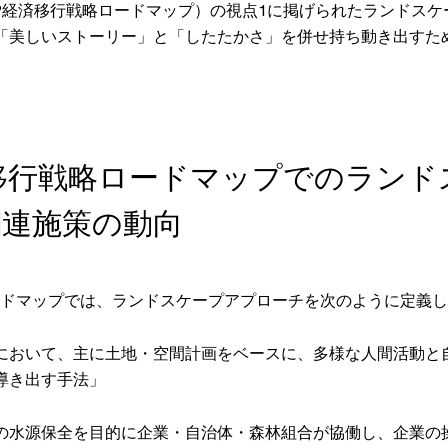
NP経済移行戦略ロードマップ）の視点1に掲げられたランドス
「美しいストーリー」と「したたかさ」を併せ持ち動き出すた
経済移行戦略ロードマップでのラン
関連施策の動向
ードマップでは、ランドスケープアプローチを次のように定義
において、主に土地・空間計画をベースに、多様な人間活動と
導き出す手法」
の水源保全を目的に企業・自治体・森林組合が協働し、企業の