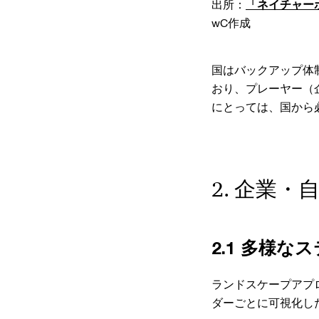
出所：
「ネイチャーポ
wC作成
国はバックアップ体
おり、プレーヤー（
にとっては、国から
2. 企業
2.1 多様
ランドスケープアプ
ダーごとに可視化し