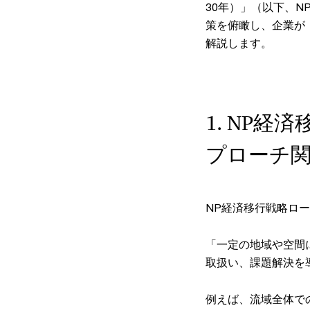
30年）」（以下、
策を俯瞰し、企業が
解説します。
1. NP
プローチ
NP経済移行戦略ロ
「一定の地域や空間
取扱い、課題解決を
例えば、流域全体で