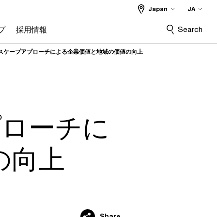
Japan
JA
Search
プ
採用情報
ドスケープアプローチによる企業価値と地域の価値の向上
プローチに
の向上
Share