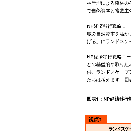
林管理による森林の
で自然資本と複数主
NP経済移行戦略ロ
域の自然資本を活か
げる」にランドスケ
NP経済移行戦略ロ
どの基盤的な取り組
供、ランドスケープ
たちは考えます（図
図表1：NP経済移行