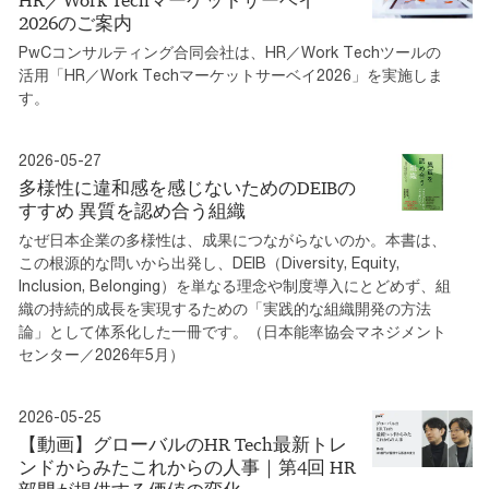
HR／Work Techマーケットサーベイ
2026のご案内
PwCコンサルティング合同会社は、HR／Work Techツールの
活用「HR／Work Techマーケットサーベイ2026」を実施しま
す。
2026-05-27
多様性に違和感を感じないためのDEIBの
すすめ 異質を認め合う組織
なぜ日本企業の多様性は、成果につながらないのか。本書は、
この根源的な問いから出発し、DEIB（Diversity, Equity,
Inclusion, Belonging）を単なる理念や制度導入にとどめず、組
織の持続的成長を実現するための「実践的な組織開発の方法
論」として体系化した一冊です。（日本能率協会マネジメント
センター／2026年5月）
2026-05-25
【動画】グローバルのHR Tech最新トレ
ンドからみたこれからの人事｜第4回 HR