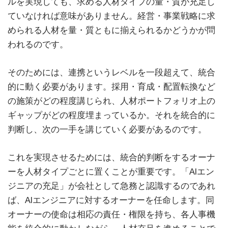
ルを実現しても、求める人材タイプの量・質が充足し
ていなければ意味がありません。経営・事業戦略に求
められる人材を量・質ともに揃えられるかどうかが問
われるのです。
そのためには、連携というレベルを一段超えて、統合
的に動く必要があります。採用・育成・配置転換など
の施策がどの程度講じられ、人材ポートフォリオ上の
ギャップがどの程度埋まっているか。それを統合的に
判断し、次の一手を講じていく必要があるのです。
これを実現させるためには、統合的判断をするオーナ
ーを人材タイプごとに置くことが重要です。「AIエン
ジニアの充足」が会社として急務と認識するのであれ
ば、AIエンジニアに対するオーナーを任命します。同
オーナーの使命は相応の責任・権限を持ち、各人事機