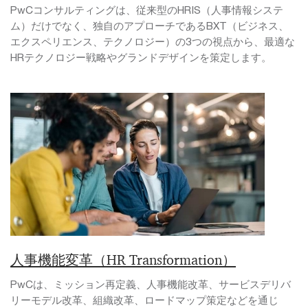
PwCコンサルティングは、従来型のHRIS（人事情報システ
ム）だけでなく、独自のアプローチであるBXT（ビジネス、
エクスペリエンス、テクノロジー）の3つの視点から、最適な
HRテクノロジー戦略やグランドデザインを策定します。
人事機能変革（HR Transformation）
PwCは、ミッション再定義、人事機能改革、サービスデリバ
リーモデル改革、組織改革、ロードマップ策定などを通じ