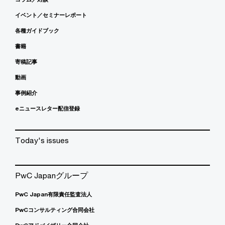
イベント／セミナーレポート
各種ガイドブック
書籍
寄稿記事
動画
事例紹介
eニュースレター配信登録
Today's issues
PwC Japanグループ
PwC Japan有限責任監査法人
PwCコンサルティング合同会社