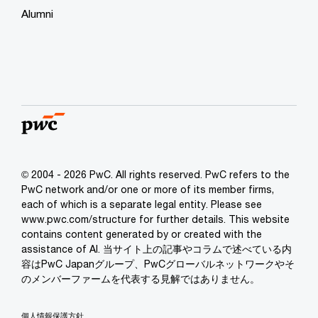
Alumni
© 2004 - 2026 PwC. All rights reserved. PwC refers to the
PwC network and/or one or more of its member firms,
each of which is a separate legal entity. Please see
www.pwc.com/structure for further details. This website
contains content generated by or created with the
assistance of AI. 当サイト上の記事やコラムで述べている内
容はPwC Japanグループ、PwCグローバルネットワークやそ
のメンバーファームを代表する見解ではありません。
個人情報保護方針