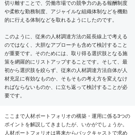
切り離すことで、労働市場での競争力のある報酬制度
や柔軟な勤務制度、アジャイルな組織体制などを機動
的に行える体制などを取れるようにしたのです。
このように、従来の人材調達方法の延長線上で考える
のではなく、大胆なアプローチも含めて検討すること
が重要です。そのためには、取り得る選択肢となる施
策を網羅的にリストアップすることです。そして、最
初から選択肢を絞らず、従来の人材調達方法自体が人
材充足に有効なものか、そもそもの考え方を変えなけ
ればならないものか、に立ち返って検討することが必
要です。
ここまで人材ポートフォリオの構築・運用に係る3つの
ポイントを解説してきましたが、いかがでしょうか。
人材ポートフォリオは将来からバックキャストで求め