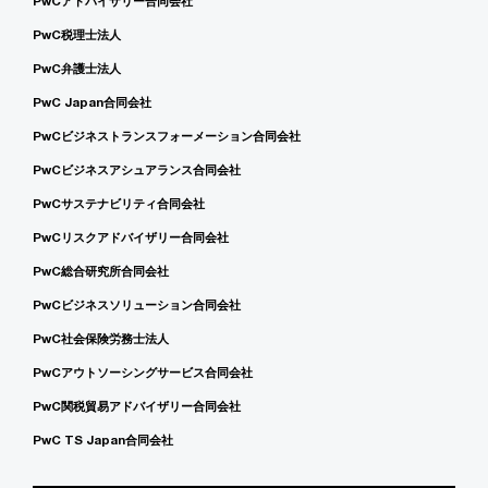
PwCアドバイザリー合同会社
PwC税理士法人
PwC弁護士法人
PwC Japan合同会社
PwCビジネストランスフォーメーション合同会社
PwCビジネスアシュアランス合同会社
PwCサステナビリティ合同会社
PwCリスクアドバイザリー合同会社
PwC総合研究所合同会社
PwCビジネスソリューション合同会社
PwC社会保険労務士法人
PwCアウトソーシングサービス合同会社
PwC関税貿易アドバイザリー合同会社
PwC TS Japan合同会社