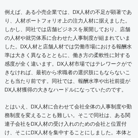
例えば、ある小売企業では、DX人材の不足が顕著であ
り、人材ポートフォリオ上の注力人材に据えました。
しかし、同社では店舗ビジネスを展開しており、店舗
の人材や就労体系に合わせた人事制度が組まれていま
した。DX人材と店舗人材では労働市場における報酬水
準は大きく異なるとともに、働き方の柔軟性に対する
感度が全く違います。DX人材市場ではテレワークがで
きなければ、最初から求職者の選択肢にもならないこ
とも当たり前です。同社では、報酬水準や出社前提が
DX人材獲得の大きなハードルになっていたのです。
とはいえ、DX人材に合わせて会社全体の人事制度や勤
務制度を変えることも難しい。そこで同社は、ある関
連子会社をDX人材の受け入れのための会社と位置付
け、そこにDX人材を集中することにしました。本体と