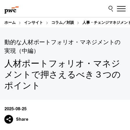
Skip
Skip
to
to
content
footer
ホーム
インサイト
コラム／対談
人事・チェンジマネジメン
動的な人材ポートフォリオ・マネジメントの
実現（中編）
人材ポートフォリオ・マネジ
メントで押さえるべき３つの
ポイント
2025-08-25
Share