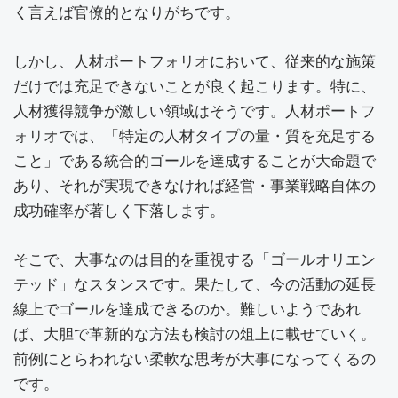
く言えば官僚的となりがちです。
しかし、人材ポートフォリオにおいて、従来的な施策
だけでは充足できないことが良く起こります。特に、
人材獲得競争が激しい領域はそうです。人材ポートフ
ォリオでは、「特定の人材タイプの量・質を充足する
こと」である統合的ゴールを達成することが大命題で
あり、それが実現できなければ経営・事業戦略自体の
成功確率が著しく下落します。
そこで、大事なのは目的を重視する「ゴールオリエン
テッド」なスタンスです。果たして、今の活動の延長
線上でゴールを達成できるのか。難しいようであれ
ば、大胆で革新的な方法も検討の俎上に載せていく。
前例にとらわれない柔軟な思考が大事になってくるの
です。