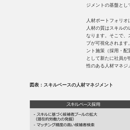
ジメントの基盤とし
人材ポートフォリオ
人材の質はスキルの
なります。そこで、
プが可視化されます
ント施策（採用・配
として新たに社員が
性のある人材マネジ
図表：スキルベースの人材マネジメント