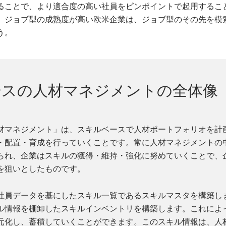
ることで、より適合度の高い社員をピンポイントで起用するこ
。ジョブ型の成熟度が高い欧米企業は、ジョブ型のその先を模
う。
ースの人材マネジメントの全体像
材マネジメント」は、スキルベースで人材ポートフォリオを計
・配置・育成を行っていくことです。常に人材マネジメントの
られ、企業はスキルの獲得・維持・強化に努めていくことで、
を狙いとしたものです。
社員データを基にしたスキル一覧であるスキルマスタを構築し
ル情報を棚卸したスキルインベントリを構築します。これによ
元化し、蓄積していくことができます。このスキル情報は、人