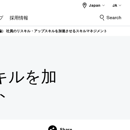
Japan
JA
Search
プ
採用情報
編） 社員のリスキル・アップスキルを加速させるスキルマネジメント
キルを加
ト
Share