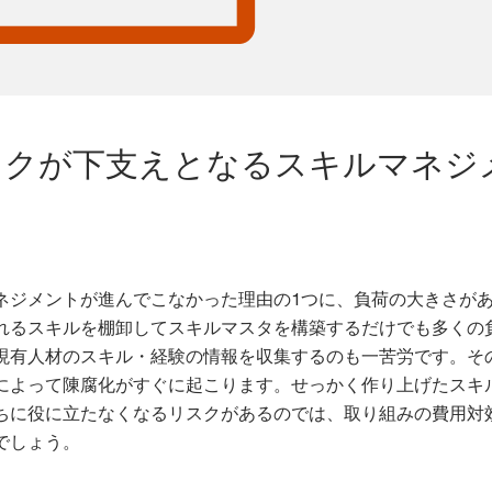
ックが下支えとなるスキルマネジ
ネジメントが進んでこなかった理由の1つに、負荷の大きさが
れるスキルを棚卸してスキルマスタを構築するだけでも多くの
現有人材のスキル・経験の情報を収集するのも一苦労です。そ
によって陳腐化がすぐに起こります。せっかく作り上げたスキ
ちに役に立たなくなるリスクがあるのでは、取り組みの費用対
でしょう。