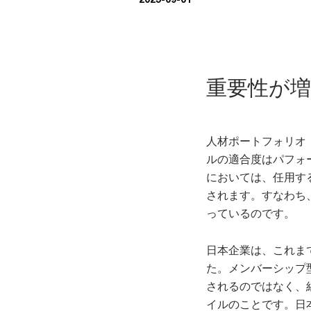
重要性が
人材ポートフォリオ
ルの適合度はパフォ
においては、任用す
されます。すなわち
っているのです。
日本企業は、これま
た。メンバーシップ
されるのではなく、
イルのことです。日