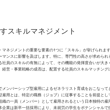
増すスキルマネジメント
・マネジメントの重要な要素の1つに「スキル」が挙げられま
ーマンスに影響を及ぼします。特に、専門性の高さが求められ
る社員のスキルの有無によって、その機能の発揮度合いが大き
、経営・事業戦略の成否は、配置する社員のスキルマッチング
でメンバーシップ型雇用によるゼネラリスト育成をおこなって
型雇用とは、特定の職務（ジョブ）に従事することを前提とし
組織の一員（メンバー）として雇用されるという日本独特の雇
本企業は新卒一括採用により、未就労の学生をポテンシャルで