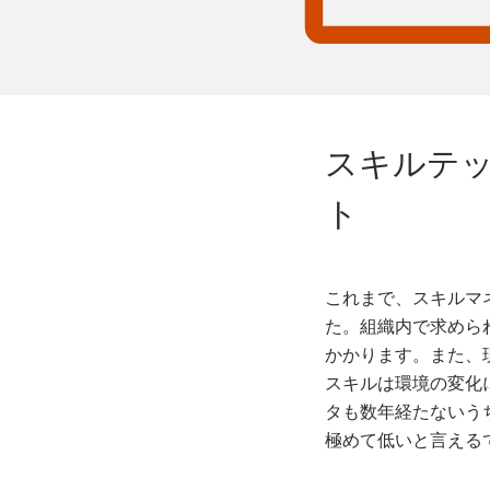
スキルテ
ト
これまで、スキルマ
た。組織内で求めら
かかります。また、
スキルは環境の変化
タも数年経たないう
極めて低いと言える