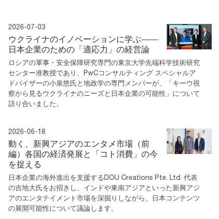
2026-07-03
ウクライナのイノベーションに学ぶ——
日本企業のための「適応力」の経営論
ロシアの軍事・安全保障研究専門の東京大学先端科学技術研究
センター准教授であり、PwCコンサルティング スペシャルア
ドバイザーの小泉悠氏と地政学の専門メンバーが、「キーウ視
察から見るウクライナのニーズと日本企業の可能性」について
語り合いました。
2026-06-18
動く、新興アジアのエンタメ市場（前
編）各国の経済発展と「コト消費」の今
を捉える
日本企業の海外進出を支援するDOU Creations Pte. Ltd. 代表
の吉地大氏をお招きし、インドや東南アジアといった新興アジ
アのエンタテイメント市場を深掘りしながら、日本コンテンツ
の展開可能性について議論します。