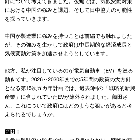
針について考えてきました。後編では、気候変動対策
における中国の強みと課題、そして日中協力の可能性
を探っていきます。
中国が製造業に強みを持つことは前編でも触れました
が、その強みを生かして政府は中長期的な経済成長と
気候変動対策を加速させようとしています。
他方、私が注目しているのが電気自動車（EV）を巡る
動きです。2026～2030年までの5年間の政策の大方針
となる第15次五カ年計画では、過去3回の「戦略的新興
産業」に含まれていたEVが除外されました。薗田さ
ん、これについて政府にはどのような狙いがあると考
えられるでしょうか。
薗田：