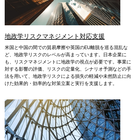
地政学リスクマネジメント対応支援
米国と中国の間での貿易摩擦や英国のEU離脱を巡る混乱な
ど、地政学リスクのレベルが高まっています。日本企業に
も、リスクマネジメントに地政学の視点が必要です。事業に
対する影響の評価、リスクの定量化、シナリオ予測などの手
法を用いて、地政学リスクによる損失の軽減や未然防止に向
けた効果的・効率的な対策立案と実行を支援します。