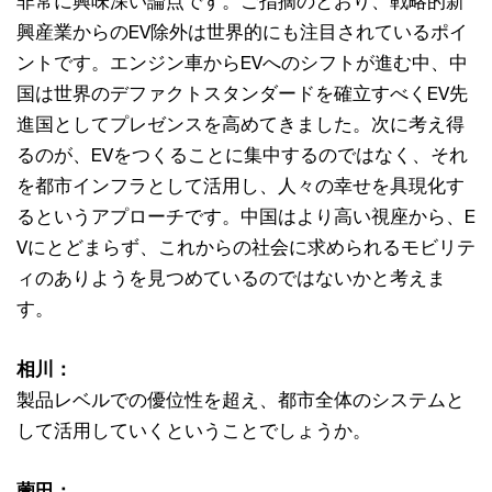
非常に興味深い論点です。ご指摘のとおり、戦略的新
興産業からのEV除外は世界的にも注目されているポイ
ントです。エンジン車からEVへのシフトが進む中、中
国は世界のデファクトスタンダードを確立すべくEV先
進国としてプレゼンスを高めてきました。次に考え得
るのが、EVをつくることに集中するのではなく、それ
を都市インフラとして活用し、人々の幸せを具現化す
るというアプローチです。中国はより高い視座から、E
Vにとどまらず、これからの社会に求められるモビリテ
ィのありようを見つめているのではないかと考えま
す。
相川：
製品レベルでの優位性を超え、都市全体のシステムと
して活用していくということでしょうか。
薗田：