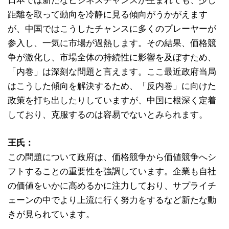
日本では新たなビジネスチャンスが生まれても、少し
距離を取って動向を冷静に見る傾向がうかがえます
が、中国ではこうしたチャンスに多くのプレーヤーが
参入し、一気に市場が過熱します。その結果、価格競
争が激化し、市場全体の持続性に影響を及ぼすため、
「内巻」は深刻な問題と言えます。ここ最近政府当局
はこうした傾向を解決するため、「反内巻」に向けた
政策を打ち出したりしていますが、中国に根深く定着
しており、克服するのは容易でないとみられます。
王氏：
この問題について政府は、価格競争から価値競争へシ
フトすることの重要性を強調しています。企業も自社
の価値をいかに高めるかに注力しており、サプライチ
ェーンの中でより上流に行く努力をするなど新たな動
きが見られています。