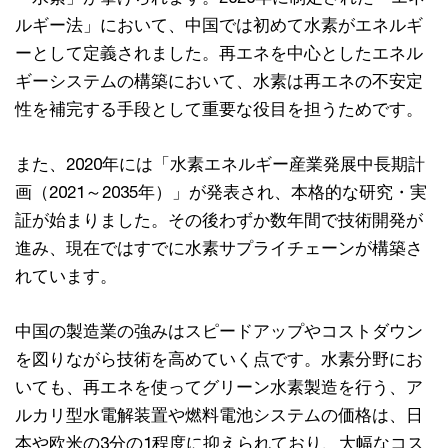
ルギー法」において、中国では初めて水素がエネルギ
ーとして定義されました。再エネを中心としたエネル
ギーシステムの構築において、水素は再エネの不安定
性を補完する手段として重要な役目を担うためです。
また、2020年には「水素エネルギー産業発展中長期計
画（2021～2035年）」が発表され、本格的な研究・実
証が始まりました。その後わずか数年間で技術開発が
進み、現在ではすでに水素サプライチェーンが構築さ
れています。
中国の製造業の強みはスピードアップやコストダウン
を図りながら技術を高めていく点です。水素分野にお
いても、再エネを使ってグリーン水素製造を行う、ア
ルカリ型水電解装置や燃料電池システムの価格は、日
本や欧米の3分の1程度に抑えられており、大幅なコス