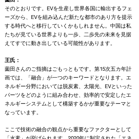
そのとおりです。EVを生産し世界各国に輸出するフェ
ーズから、EVを組み込んだ新たな都市のあり方を提示
する時代へと移行していくかもしれません。中国は私
たちが見ている世界よりも一歩、二歩先の未来を見据
えてすでに動き出している可能性があります。
王氏：
薗田さんのご指摘はごもっともです。第15次五カ年計
画では、「融合」が一つのキーワードとなります。エ
ネルギー分野においては脱炭素、太陽光、EVといった
パーツをどのように組み合わせ、効率的で安定したエ
ネルギーシステムとして構築するかが重要なテーマと
なっています。
ここで技術の融合の観点から重要なファクターとして
「水素」が挙げられます。2020年に制定された「エネ