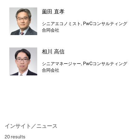
薗田 直孝
シニアエコノミスト, PwCコンサルティング
合同会社
相川 高信
シニアマネージャー, PwCコンサルティング
合同会社
インサイト／ニュース
20 results