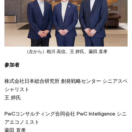
（左から）相川 高信、王 婷氏、薗田 直孝
参加者
株式会社日本総合研究所 創発戦略センター シニアスペ
シャリスト
王 婷氏
PwCコンサルティング合同会社 PwC Intelligence シニ
アエコノミスト
薗田 直孝