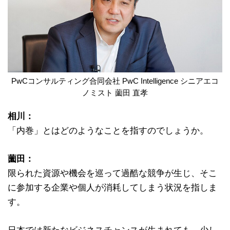
PwCコンサルティング合同会社 PwC Intelligence シニアエコ
ノミスト 薗田 直孝
相川：
「内巻」とはどのようなことを指すのでしょうか。
薗田：
限られた資源や機会を巡って過酷な競争が生じ、そこ
に参加する企業や個人が消耗してしまう状況を指しま
す。