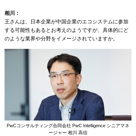
相川：
王さんは、日本企業が中国企業のエコシステムに参加
する可能性もあるとお考えのようですが、具体的にど
のような業界や分野をイメージされていますか。
PwCコンサルティング合同会社 PwC Intelligence シニアマネ
ージャー 相川 高信