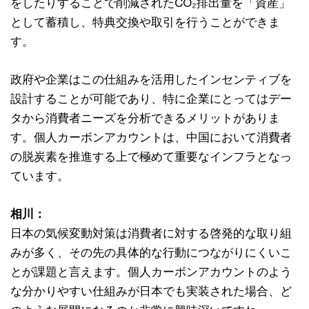
をしたりすることで削減されたCO₂排出量を「資産」
として蓄積し、特典交換や取引を行うことができま
す。
政府や企業はこの仕組みを活用したインセンティブを
設計することが可能であり、特に企業にとってはデー
タから消費者ニーズを分析できるメリットがありま
す。個人カーボンアカウントは、中国において消費者
の脱炭素を推進する上で極めて重要なインフラとなっ
ています。
相川：
日本の気候変動対策は消費者に対する啓発的な取り組
みが多く、その先の具体的な行動につながりにくいこ
とが課題と言えます。個人カーボンアカウントのよう
な分かりやすい仕組みが日本でも実装された場合、ど