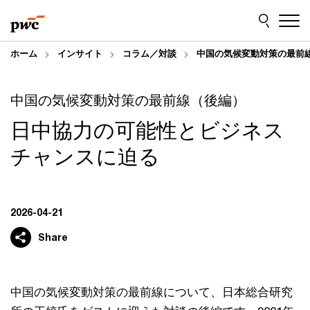
Skip
Skip
to
to
content
footer
ホーム
インサイト
コラム／対談
中国の気候変動対策の最前
中国の気候変動対策の最前線（後編）
日中協力の可能性とビジネス
チャンスに迫る
2026-04-21
Share
中国の気候変動対策の最前線について、日本総合研究