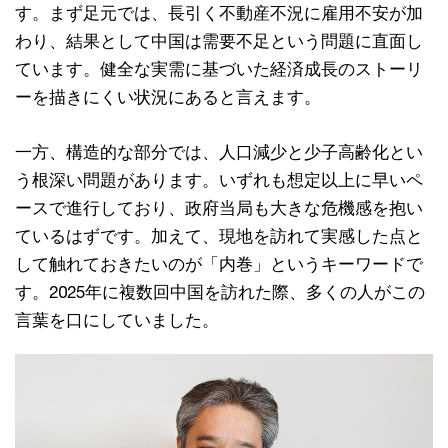
す。まず足元では、長引く不動産不況に雇用不安が加
わり、結果として中国は需要不足という問題に直面し
ています。健全な実需に基づいた経済成長のストーリ
ーを描きにくい状況にあると言えます。
一方、構造的な部分では、人口減少と少子高齢化とい
う根深い問題があります。いずれも想定以上に早いペ
ースで進行しており、政府当局も大きな危機感を抱い
ているはずです。加えて、現地を訪れて実感した点と
して触れておきたいのが「内巻」というキーワードで
す。2025年に複数回中国を訪れた際、多くの人がこの
言葉を口にしていました。