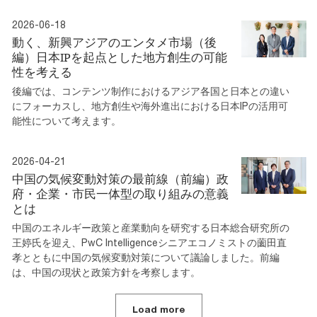
2026-06-18
動く、新興アジアのエンタメ市場（後
編）日本IPを起点とした地方創生の可能
性を考える
後編では、コンテンツ制作におけるアジア各国と日本との違い
にフォーカスし、地方創生や海外進出における日本IPの活用可
能性について考えます。
2026-04-21
中国の気候変動対策の最前線（前編）政
府・企業・市民一体型の取り組みの意義
とは
中国のエネルギー政策と産業動向を研究する日本総合研究所の
王婷氏を迎え、PwC Intelligenceシニアエコノミストの薗田直
孝とともに中国の気候変動対策について議論しました。前編
は、中国の現状と政策方針を考察します。
Load more