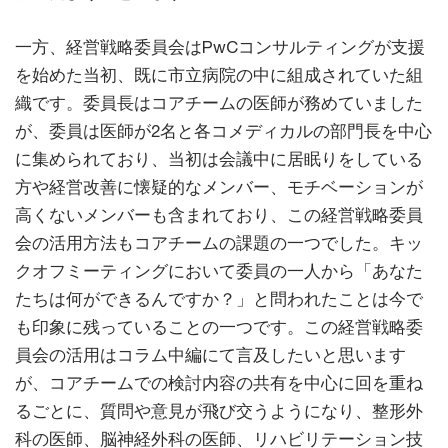
一方、経営戦略委員会はPwCコンサルティングが支援
を始めた当初、既に市立病院の中に組成されていた組
織です。委員長はコアチームの医師が務めていました
が、委員は医師が2名と各コメディカルの部門長を中心
に集められており、当初は会議中に居眠りをしている
方や経営改善に懐疑的なメンバー、モチベーションが
高くないメンバーも含まれており、この経営戦略委員
会の活用方法もコアチームの課題の一つでした。キッ
クオフミーティングにおいて委員の一人から「あなた
たちは何ができるんですか？」と問われたことは今で
も印象に残っていることの一つです。この経営戦略委
員会の活用はコラム中編にて言及したいと思います
が、コアチームでの検討内容の共有を中心に回を重ね
るごとに、質問や意見が飛び交うようになり、整形外
科の医師、脳神経外科の医師、リハビリテーション技