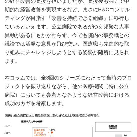
の経営改善の支援を担いましたが、支援後も独力で中
期的な経営改善を実現するなど、まさにPwCコンサル
ティングが目指す「改善を持続できる組織」に移行し
ているといえます。公立病院であるがゆえ頻繁な人事
異動があるにもかかわらず、今でも院内の事務職との
議論では活発な意見が飛び交い、医療職も先進的な取
り組みにチャレンジしようとする姿勢が随所に見られ
ます。
本コラムでは、全3回のシリーズにわたって当時のプロ
ジェクトを振り返りながら、他の医療機関（特に公立
病院）においても参考となるような経営改善における
成功のカギを考察します。