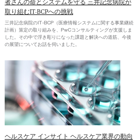
者さんの命とシステムを守る 三井記念病院が
取り組むIT-BCPへの挑戦
三井記念病院のIT-BCP（医療情報システムに関する事業継続
計画）策定の取り組みを、PwCコンサルティングが支援しま
した。その中で浮き彫りになった課題と解決への道筋、今後
の展望についてお話を伺いました。
ヘルスケア インサイト ヘルスケア業界の動向