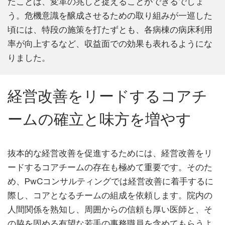
たことは、変革の兆しと捉えることができるでしょ
う。危機意識を醸成させるための取り組みが一巡した
頃には、特段の施策を打たずとも、各病棟の病床利用
率が向上するなど、収益面での効果も表れるようにな
りました。
経営改善をリードするコアチ
ームの確立と味方を増やす
抜本的な経営改善を促進するためには、経営改善をリ
ードするコアチームの存在も極めて重要です。そのた
め、PwCコンサルティングでは経営改善に着手するに
際し、コアとなるチームの組成を依頼します。院内の
人間関係を熟知し、周囲からの信頼も厚い医師と、そ
の脇を固める有望な若手の事務職員を含めてもらうよ