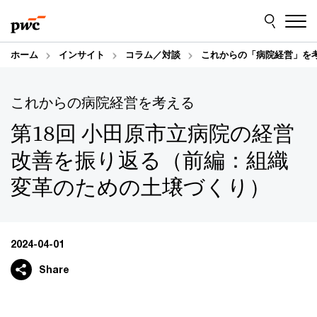
Skip
Skip
to
to
content
footer
ホーム
インサイト
コラム／対談
これからの「病院経営」を
これからの病院経営を考える
第18回 小田原市立病院の経営
改善を振り返る（前編：組織
変革のための土壌づくり）
2024-04-01
Share