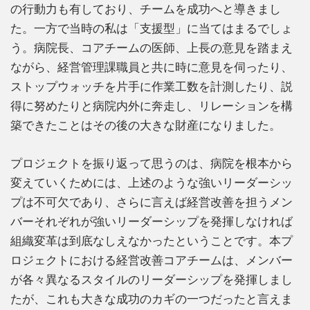
の行動力も有しており、チームを成功へと導きまし
た。一方で当時の私は「支援型」に当てはまるでしょ
う。病院長、コアチームの医師、上長の意見を踏まえ
ながら、経営管理課職員と共に時に意見を伺ったり、
ストップウォッチを片手に作業工数を計測したり、説
得に努めたりと病院内外に奔走し、リレーションを構
築できたことはその後の大きな財産になりました。
プロジェクトを振り返って思うのは、病院を根本から
変えていくためには、上述のような強いリーダーシッ
プは不可欠であり、さらに言えば経営改善を担うメン
バーそれぞれが強いリーダーシップを発揮しなければ
組織変革は到底なしえなかったということです。本プ
ロジェクトにおける経営改善コアチームは、メンバー
が各々異なるスタイルのリーダーシップを発揮しまし
たが、これも大きな成功のカギの一つだったと言えま