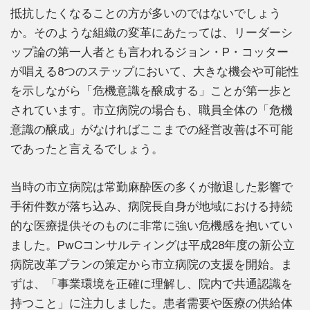
抵抗したくなることの方が多いのではないでしょう
か。そのような組織の変革にあたっては、リーダーシ
ップ論の第一人者とも言われるジョン・P・コッター
が唱える8つのステップにおいて、大きな機会や可能性
を示しながら「危機意識を醸成する」ことが第一歩と
されています。市立病院の場合も、職員全体の「危機
意識の醸成」がなければここまでの経営改善は不可能
であったと言えるでしょう。
当時の市立病院は常勤麻酔医の多くが撤退した影響で
手術件数が落ち込み、病院長自身が地域における持続
的な医療提供そのものに非常に強い危機感を抱いてい
ました。PwCコンサルティングは平成28年度の新公立
病院改革プランの策定から市立病院の支援を開始。ま
ずは、「事業環境を正確に理解し、院内で共通認識を
持つこと」に注力しました。患者需要や医療の供給体