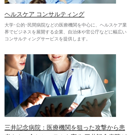
ヘルスケア コンサルティング
大学･公的･民間病院などの医療機関を中心に、ヘルスケア業
界でビジネスを展開する企業、自治体や官公庁などに幅広い
コンサルティングサービスを提供します。
三井記念病院：医療機関を狙った攻撃から患