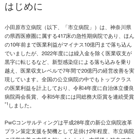
はじめに
小田原市立病院（以下、「市立病院」）は、神奈川県
の県西医療圏に属する417床の急性期病院であり、ほん
の10年前まで医業利益がマイナス10億円まで落ち込ん
でいましたが、2022年度には繰入金を除く医業収支が
黒字に転じるなど、新型感染症による落ち込みを乗り
越え、医業収支レベルで7年間で20億円の経営改善を実
現しています。全国の公立病院の中でもトップクラス
の医業利益を計上しており、令和4年度に自治体立優良
病院両会長賞、令和5年度には同総務大臣賞を連続受賞
*1
しました。
PwCコンサルティングは平成28年度の新公立病院改革
プラン策定支援を契機として足掛け2年程度、市立病院