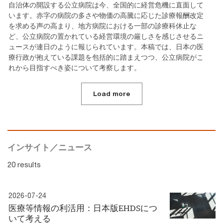
自治体の開設する公立病院は今、全国的に経営危機に直面して
います。赤字の病院の多さや物価の高騰に応じた診療報酬改定
を求める声の高まり、地方病院における一部の診療科休止な
ど、公立病院の置かれている経営環境の厳しさを感じさせるニ
ュースが連日のように報じられています。本稿では、日本の医
療行政が抱えている課題を包括的に踏まえつつ、公立病院がこ
れから目指すべき姿について考察します。
Load more
インサイト／ニュース
20 results
2026-07-24
医療等情報の利活用：日本版EHDSにつ
いて考える