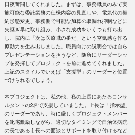
日夜奮闘してくれました。まずは、事務職員のみで実
施可能な委託業務の仕様内容の見直しや、電気代の契
約形態変更、事務側で可能な加算の取漏れ抑制などに
矢継ぎ早に取り組み、小さな成功をいくつも打ち出
し、院内に「次は医療職の番だ」という空気感を作る
原動力を生み出しました。職員向けの説明会では自ら
プレゼンテーションを担うなど、随所にリーダーシッ
プを発揮してプロジェクトを前に進めてくれました。
上記のスタイルでいえば「支援型」のリーダーと位置
づけられるでしょう。
本プロジェクトは、私の他、私の上長にあたるコンサ
ルタントの2名で支援していました。上長は「指示型」
のリーダーであり、時に厳しくプロジェクトメンバー
を叱咤激励しながら、適切なタイミングで自治体病院
の長である市長への面談とサポートを取り付けるなど