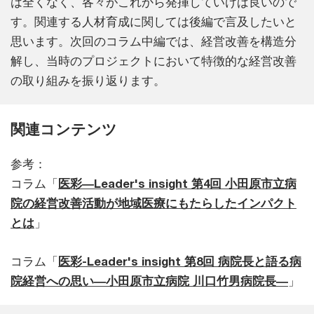
は全くなく、各々がこれから発揮していけば良いので
す。関連する人材育成に関しては後編で言及したいと
思います。次回のコラム中編では、経営改善を構造分
解し、当時のプロジェクトにおいて特徴的な経営改善
の取り組みを振り返ります。
関連コンテンツ
参考：
コラム「
医彩―Leader's insight 第4回 小田原市立病
院の経営改善活動が地域医療にもたらしたインパクト
とは
」
コラム「
医彩-Leader's insight 第8回 病院長と語る病
院経営への思い―小田原市立病院 川口竹男病院長―
」