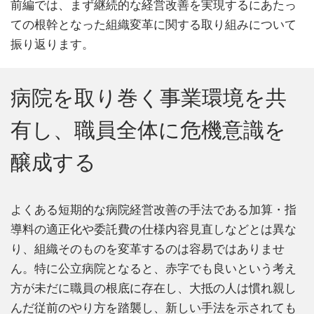
前編では、まず継続的な経営改善を実現するにあたっ
ての根幹となった組織変革に関する取り組みについて
振り返ります。
病院を取り巻く事業環境を共
有し、職員全体に危機意識を
醸成する
よくある短期的な病院経営改善の手法である加算・指
導料の適正化や委託費の仕様内容見直しなどとは異な
り、組織そのものを変革するのは容易ではありませ
ん。特に公立病院となると、赤字でも良いという考え
方が未だに職員の根底に存在し、大抵の人は慣れ親し
んだ従前のやり方を踏襲し、新しい手法を示されても