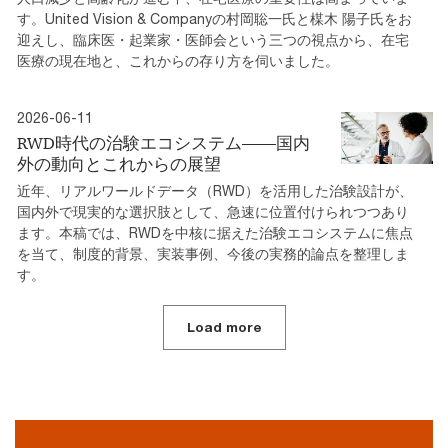
す。United Vision & Companyの村岡聡一氏と楳木 陽子氏をお
迎えし、臨床医・起業家・医師会という三つの視点から、在宅
医療の現在地と、これからの存り方を伺いました。
2026-06-11
RWD時代の治験エコシステム――国内
外の動向とこれからの展望
近年、リアルワールドデータ（RWD）を活用した治験設計が、
国内外で現実的な選択肢として、急速に位置付けられつつあり
ます。本稿では、RWDを中核に据えた治験エコシステムに焦点
を当て、制度的背景、実装事例、今後の実務的論点を整理しま
す。
Load more