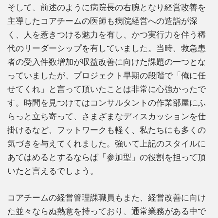
そして、前述のように病院長の右腕となり経営改善を
主導したコアチームの医師も病院経営への造詣が深
く、人を惹きつける魅力を有し、かつ実行力を伴う稀
代のリーダーシップを有していました。当時、救急患
者の受入件数増加が収益改善に向けた課題の一つとな
っていましたが、プロジェクト早期の段階で「俺に任
せてくれ」と言って頂いたことは非常に心強かったで
す。時間を見つけてはコンサルタントの作業部屋にふ
らっと立ち寄って、さまざまなディスカッションを仕
掛けるなど、フットワークも軽く、私たちにも多くの
気づきを与えてくれました。強いて上記のスタイルに
あてはめるとするならば「参加型」の役割を担って頂
いたと言えるでしょう。
コアチームの経営管理課職員もまた、経営改善に向け
た並々ならぬ熱意を持っており、通常業務がある中で