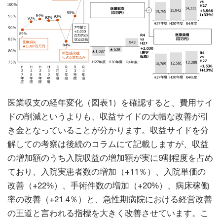
医業収支の経年変化（図表1）を確認すると、費用サイ
ドの削減というよりも、収益サイドの大幅な改善が引
き金となっていることが分かります。収益サイドを分
解しての考察は後続のコラムにて記載しますが、収益
の増加額のうち入院収益の増加額が実に9割程度を占め
ており、入院実患者数の増加（+11％）、入院単価の
改善（+22%）、手術件数の増加（+20%）、病床稼働
率の改善（+21.4％）と、急性期病院における経営改善
の王道と言われる指標を大きく改善させています。こ