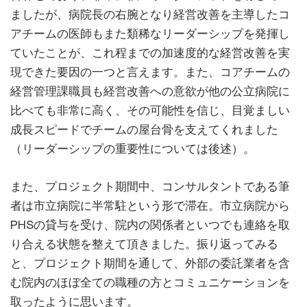
ましたが、病院長の右腕となり経営改善を主導したコ
アチームの医師もまた類稀なリーダーシップを発揮し
ていたことが、これ程までの加速度的な経営改善を実
現できた要因の一つと言えます。また、コアチームの
経営管理課職員も経営改善への意欲が他の公立病院に
比べても非常に高く、その可能性を信じ、目覚ましい
成長スピードでチームの屋台骨を支えてくれました
（リーダーシップの重要性については後述）。
また、プロジェクト期間中、コンサルタントである筆
者は市立病院に半常駐という形で滞在。市立病院から
PHSの貸与を受け、院内の関係者といつでも連絡を取
り合える状態を整えて頂きました。振り返ってみる
と、プロジェクト期間を通して、外部の委託業者を含
む院内のほぼ全ての職種の方とコミュニケーションを
取ったように思います。