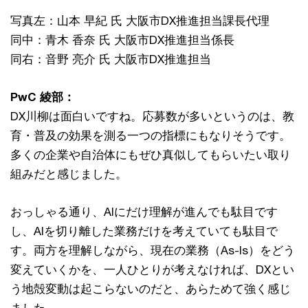
写真左：山本 早紀 氏 大阪市DX推進担当課長代理
同中：青木 香奈 氏 大阪市DX推進担当係長
同右：音野 亮介 氏 大阪市DX推進担当
PwC 綾部：
DX川柳は面白いですね。応募数が多いというのは、教
育・普及の効果を測る一つの指標にもなりそうです。
多くの企業や自治体にもぜひ真似してもらいたい取り
組みだと感じました。
おっしゃる通り、AIにだけ理解が進んでも駄目です
し、AIを切り離した業務だけを考えていても駄目で
す。両方を理解しながら、現在の業務（As-Is）をどう
変えていくかを、一人ひとりが考えなければ、DXとい
う地殻変動は起こらないのだと、あらためて強く感じ