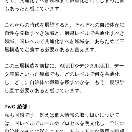
方で、共通化すべき領域まで裁量化されてしまった面
もあったと感じています。
これからの時代を展望すると、それぞれの自治体が独
自性を発揮すべき領域と、府県レベルで共通化すべき
領域、国レベルで共通化すべき領域を、あらためて三
層構造で定義する必要があると言えます。
この三層構造を前提に、AI活用やデジタル活用、デー
タ整備といった観点でも、どのレベルで何を共通化
し、どこに自治体の裁量を残すのかを、もう一度設計
し直す必要があると感じています。
PwC 綾部：
私も同感です。例えば個人情報の取り扱いについて
は、国レベルでルールやプロセスを明文化し、全国の
自治体がそれに従うことで、安心・安全な運用が担保