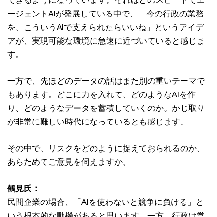
できるようになっています。それほどのスピードでエ
ージェントAIが発展している中で、「今の行政の業務
を、こういうAIで支えられたらいいね」というアイデ
アが、実現可能な環境に急速に近づいていると感じま
す。
一方で、先ほどのデータの話はまた別の重いテーマで
もあります。どこに力を入れて、どのようなAIを作
り、どのようなデータを蓄積していくのか。かじ取り
が非常に難しい時代になっているとも感じます。
その中で、リスクをどのように捉えておられるのか、
あらためてご意見を伺えますか。
鶴見氏：
民間企業の場合、「AIを使わないと競争に負ける」と
いう根本的な動機があると思います。一方、行政は営