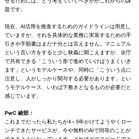
せるためには、どう考えていくべきかがこれからの課
題です。
現在、AI活用を推進するためのガイドラインは用意し
ていますが、それを具体的な業務に実装するための手
引きや手順書はまだ十分とは言えません。マニュアル
という言い方をすると少し狭義に聞こえますが、全庁
で共有できる「こういう形で進めていけばうまくいき
ます」というモデルケースや、同時に「こういう点に
注意し、人がしっかり関与する必要があります」とい
うモデルケース、いわば下敷きとなるものが必要だと
感じています。
PwC 綾部：
これまでだったら私たちが4～5年かけてようやくロー
ンチできたサービスが、今や無料のAIで同等のことが