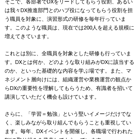
そこで、各部署でDXをリードしてもらう役割、あるい
は我々DX推進部門とのハブ役になってもらう役割を担
う職員を対象に、演習形式の研修を毎年行っていま
す。このような職員は、現在では200人を超える規模に
増えてきています。
これとは別に、全職員を対象とした研修も行っていま
す。DXとは何か、どのような取り組みがDXに該当する
のか、といった基礎的な内容を学ぶ場です。また、マ
ネジメント層向けには、組織運営や業務運営の観点か
らDXの重要性を理解してもらうため、有識者を招いて
講演していただく機会も設けています。
さらに、「学習＝勉強」という堅いイメージだけでな
く、楽しみながら取り組んでもらうことも重視してい
ます。毎年、DXイベントを開催し、各職場で行われた