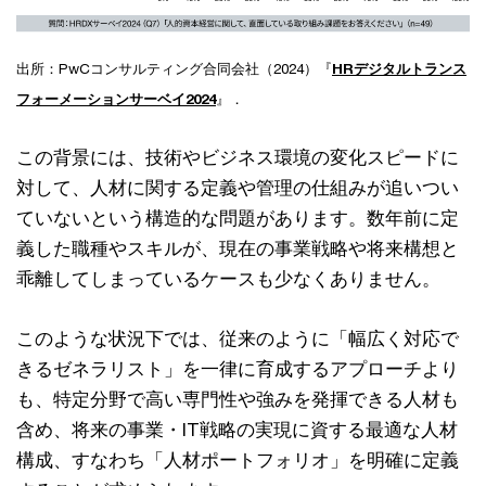
出所：PwCコンサルティング合同会社（2024）『
HRデジタルトランス
フォーメーションサーベイ2024
』．
この背景には、技術やビジネス環境の変化スピードに
対して、人材に関する定義や管理の仕組みが追いつい
ていないという構造的な問題があります。数年前に定
義した職種やスキルが、現在の事業戦略や将来構想と
乖離してしまっているケースも少なくありません。
このような状況下では、従来のように「幅広く対応で
きるゼネラリスト」を一律に育成するアプローチより
も、特定分野で高い専門性や強みを発揮できる人材も
含め、将来の事業・IT戦略の実現に資する最適な人材
構成、すなわち「人材ポートフォリオ」を明確に定義