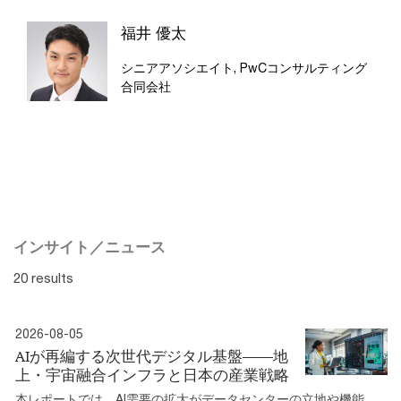
福井 優太
シニアアソシエイト, PwCコンサルティング
合同会社
インサイト／ニュース
20 results
2026-08-05
AIが再編する次世代デジタル基盤――地
上・宇宙融合インフラと日本の産業戦略
本レポートでは、AI需要の拡大がデータセンターの立地や機能