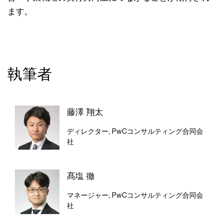
ます。
執筆者
藤澤 翔太
ディレクター, PwCコンサルティング合同会
社
髙塩 徹
マネージャー, PwCコンサルティング合同会
社