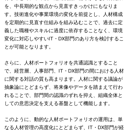
を、中長期的な観点から見直すきっかけにもなりま
す。技術進化や事業環境の変化を前提とし、人材構成
を定期的に見直す仕組みを組み込むことで、過去に定
義した職種やスキルに過度に依存することなく、環境
変化に対応しやすいIT・DX部門のあり方を検討するこ
とが可能となります。
さらに、人材ポートフォリオを共通認識とすること
で、経営層、人事部門、IT・DX部門の間における人材
に関する対話の質も高まります。人材に関する議論が
抽象論にとどまらず、将来像やデータを踏まえて行わ
れることで、部門間の認識のずれを抑え、組織全体と
しての意思決定を支える基盤として機能します。
このように、動的な人材ポートフォリオの運用は、単
なる人材管理の高度化にとどまらず、IT・DX部門が経