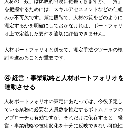
人材の「数」は比較的容易に把握できますが、「質」
を把握するためには、スキルアセスメントなどの仕組
みが不可欠です。策定段階で、人材の質をどのように
測定するかを明確にしておかなければ、ポートフォリ
オ上で定義した要件を適切に評価できません。
人材ポートフォリオと併せて、測定手法やツールの検
討を進めることが重要です。
④ 経営・事業戦略と人材ポートフォリオを
連動させる
人材ポートフォリオの策定にあたっては、今後予定し
ている業務に必要な人員数を推定するボトムアップの
アプローチも有効ですが、それだけに依存すると、経
営・事業戦略や技術変化を十分に反映できない可能性