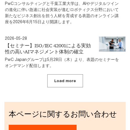
PwCコンサルティングと千葉工業大学は、AIやデジタルツイン
の進化に伴い急速に社会実装が進むロボティクス分野において
新たなビジネス創出を担う人材を育成する表題のオンライン講
座を2026年6月15日より開講します。
2026-05-28
【セミナー】ISO/IEC 42001による実効
性の高いAIマネジメント体制の確立
PwC Japanグループは5月28日（木）より、表題のセミナーを
オンデマンド配信します。
Load more
本ページに関するお問い合わせ