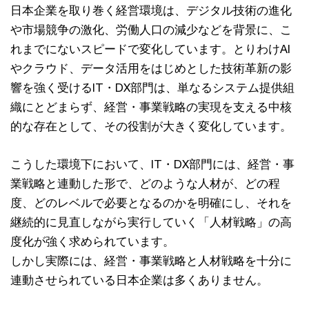
日本企業を取り巻く経営環境は、デジタル技術の進化
や市場競争の激化、労働人口の減少などを背景に、こ
れまでにないスピードで変化しています。とりわけAI
やクラウド、データ活用をはじめとした技術革新の影
響を強く受けるIT・DX部門は、単なるシステム提供組
織にとどまらず、経営・事業戦略の実現を支える中核
的な存在として、その役割が大きく変化しています。
こうした環境下において、IT・DX部門には、経営・事
業戦略と連動した形で、どのような人材が、どの程
度、どのレベルで必要となるのかを明確にし、それを
継続的に見直しながら実行していく「人材戦略」の高
度化が強く求められています。
しかし実際には、経営・事業戦略と人材戦略を十分に
連動させられている日本企業は多くありません。