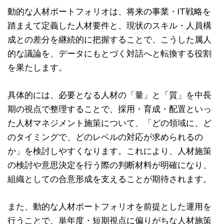
動的な人材ポートフォリオは、将来の事業・IT戦略を
踏まえて定義した人材要件と、現状のスキル・人員構
成との差分を継続的に把握することで、こうした属人
的な議論を、データにもとづく対話へと転換する役割
を果たします。
具体的には、必要となる人材の「量」と「質」を中長
期の視点で整理することで、採用・育成・配置といっ
た人材マネジメント施策について、「どの領域に、ど
のタイミングで、どのレベルの対応が求められるの
か」を検討しやすくなります。これにより、人材施策
の検討や意思決定を行う際の判断材料が明確になり、
組織としての合意形成を支えることが期待されます。
また、動的な人材ポートフォリオを前提とした運用を
行うことで、単年度・短期視点に偏りがちな人材施策