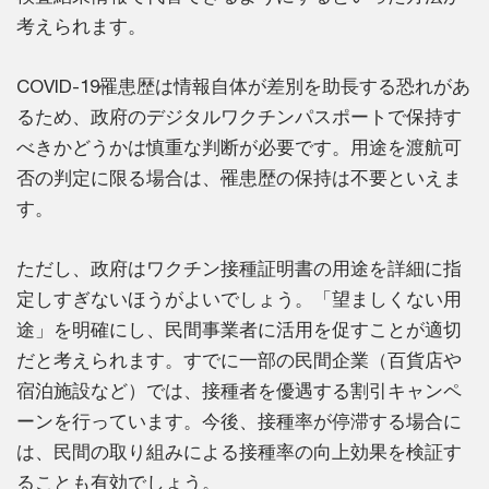
考えられます。
COVID-19罹患歴は情報自体が差別を助長する恐れがあ
るため、政府のデジタルワクチンパスポートで保持す
べきかどうかは慎重な判断が必要です。用途を渡航可
否の判定に限る場合は、罹患歴の保持は不要といえま
す。
ただし、政府はワクチン接種証明書の用途を詳細に指
定しすぎないほうがよいでしょう。「望ましくない用
途」を明確にし、民間事業者に活用を促すことが適切
だと考えられます。すでに一部の民間企業（百貨店や
宿泊施設など）では、接種者を優遇する割引キャンペ
ーンを行っています。今後、接種率が停滞する場合に
は、民間の取り組みによる接種率の向上効果を検証す
ることも有効でしょう。