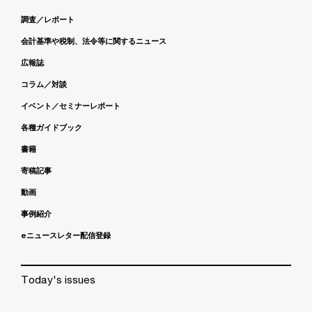
調査／レポート
会計基準や税制、法令等に関するニュース
広報誌
コラム／対談
イベント／セミナーレポート
各種ガイドブック
書籍
寄稿記事
動画
事例紹介
eニュースレター配信登録
Today's issues