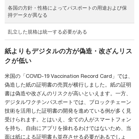
各国の方針・性格によってパスポートの用途および保
持データが異なる
乱立した規格は統一する必要がある
紙よりもデジタルの方が偽造・改ざんリス
クが低い
米国の「COVID-19 Vaccination Record Card」では、
偽造した紙の証明書の売買が横行しました。紙の証明
書は偽造や改ざんのリスクが高いといえます。一方、
デジタルワクチンパスポートでは、ブロックチェーン
技術を活用した証明書の開発を進めている例が多く見
受けられます。とはいえ、全ての人がスマートフォン
を持ち、自由にアプリを操れるわけではないため、当
面は紙による証明書も並存させる必要があるでしょ