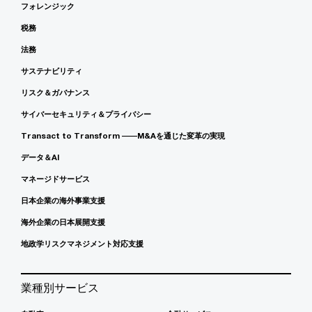
フォレンジック
税務
法務
サステナビリティ
リスク＆ガバナンス
サイバーセキュリティ＆プライバシー
Transact to Transform ――M&Aを通じた変革の実現
データ＆AI
マネージドサービス
日本企業の海外事業支援
海外企業の日本展開支援
地政学リスクマネジメント対応支援
業種別サービス