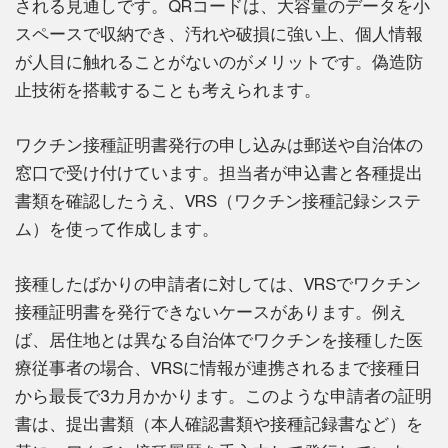
される見通しです。QRコードは、大容量のデータを小
スペースで収納でき、汚れや破損に強い上、個人情報
が人目に触れることがないのがメリットです。偽造防
止技術を搭載することも考えられます。
ワクチン接種証明書発行の申し込みは郵送や自治体の
窓口で受け付けています。担当者が申込書と各種提出
書類を確認したうえ、VRS（ワクチン接種記録システ
ム）を使って作成します。
接種したばかりの申請者に対しては、VRSでワクチン
接種証明書を発行できないケースがあります。例え
ば、居住地とは異なる自治体でワクチンを接種した医
療従事者の場合、VRSに情報が連携されるまで接種日
から最長で3カ月かかります。このような申請者の証明
書は、提出書類（本人確認書類や接種記録書など）を