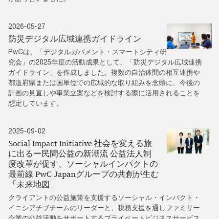
2026-05-27
防災デジタル広域連携ガイドライン
PwCは、「デジタルガバメント・スマートシティ研
究会」の2025年度の活動成果として、「防災デジタル広域連携
ガイドライン」を作成しました。複数の自治体間の相互連携や
都道府県または国単位での広域的な取り組みを念頭に、今後の
計画の見直しや事業立案などを検討する際に活用されることを
想定しています。
2025-09-02
Social Impact Initiative 社会を変える旅
に出るー民間公益の新潮流 公益法人制
度改革が促す、ソーシャルインパクトの
最前線 PwC Japanグループの共創が生む
「未来地図」
クライアントの公益施策を支援するソーシャル・インパクト・
イニシアチブチームのリーダーと、税務支援を通しファミリー
企業の公益活動をサポートするプライベートビジネスサービス