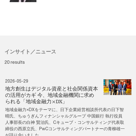
インサイト／ニュース
20 results
2026-05-29
地方創生はデジタル資産と社会関係資本
の活用がカギ 今、地域金融機関に求め
られる「地域金融力×DX」
地域金融力×DXをテーマに、日下企業経営相談所代表の日下智
晴氏、ちゅうぎんフィナンシャルグループ 中国銀行 執行役員
人事部長の白神 賢治氏、Cキューブ・コンサルティング代表取
締役の西原立氏、PwCコンサルティングパートナーの青柳雄一
が語り合いました。