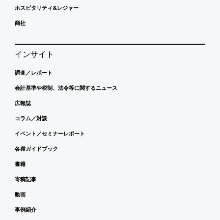
ホスピタリティ&レジャー
商社
インサイト
調査／レポート
会計基準や税制、法令等に関するニュース
広報誌
コラム／対談
イベント／セミナーレポート
各種ガイドブック
書籍
寄稿記事
動画
事例紹介