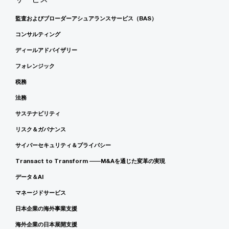
監査およびブローダーアシュアランスサービス（BAS）
コンサルティング
ディールアドバイザリー
フォレンジック
税務
法務
サステナビリティ
リスク＆ガバナンス
サイバーセキュリティ＆プライバシー
Transact to Transform ――M&Aを通じた変革の実現
データ＆AI
マネージドサービス
日本企業の海外事業支援
海外企業の日本展開支援