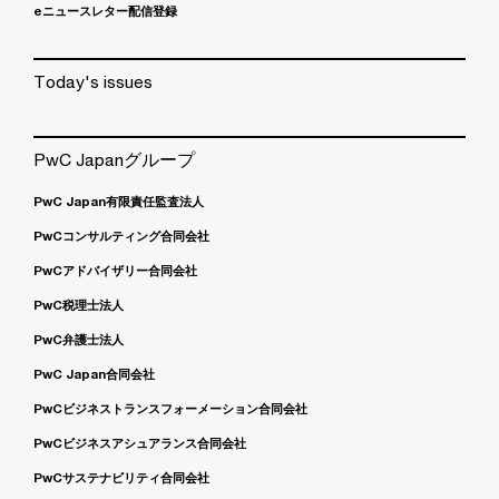
eニュースレター配信登録
Today's issues
PwC Japanグループ
PwC Japan有限責任監査法人
PwCコンサルティング合同会社
PwCアドバイザリー合同会社
PwC税理士法人
PwC弁護士法人
PwC Japan合同会社
PwCビジネストランスフォーメーション合同会社
PwCビジネスアシュアランス合同会社
PwCサステナビリティ合同会社