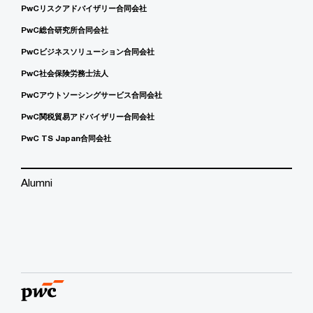
PwCリスクアドバイザリー合同会社
PwC総合研究所合同会社
PwCビジネスソリューション合同会社
PwC社会保険労務士法人
PwCアウトソーシングサービス合同会社
PwC関税貿易アドバイザリー合同会社
PwC TS Japan合同会社
Alumni