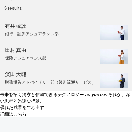
3 results
有井 敬謹
銀行・証券アシュアランス部
田村 真由
保険アシュアランス部
濱田 大輔
財務報告アドバイザリー部（製造流通サービス）
未来を拓く洞察と信頼できるテクノロジー
so you can
それが、深
い思考と迅速な行動、
優れた成果を生み出す
詳細はこちら