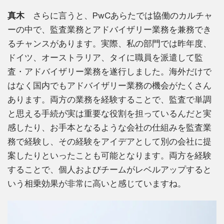
真木
さらに言うと、PwCあらたでは協働のカルチャ
ーの中で、監査業務とアドバイザリー業務を兼務でき
るチャンスがあります。実際、私の部門では昨年度、
ドイツ、オーストラリア、タイに職員を派遣して監
査・アドバイザリー業務を遂行しました。海外だけで
はなく国内でもアドバイザリー業務の機会がたくさん
あります。両方の業務を経験することで、監査で単調
と思える手続が実は重要な役割を担っているんだと実
感したり、お手本となるような会社の仕組みを監査業
務で経験し、その経験をアイデアとして別の会社に提
案したりといったことも可能となります。両方を経験
することで、個人およびチームがレベルアップすると
いう相乗効果が非常に高いと感じていますね。