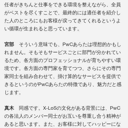
任者がきちんと仕事をできる環境を整えながら、全員
がベストを尽くすことで、最終的には適任者を紹介し
た人のところにもお客様が戻ってきてくれるというよ
い循環が生まれると思っています。
宮部
そういう意味でも、PwCあらたは理想的かもし
れません。そもそもサービスごとに部門が分かれてい
るため、各方面のプロフェッショナルが育ちやすい環
境です。各方面の専門家を育てつつ、さらにその専門
家同士を組み合わせて、掛け算的なサービスを提供で
きるというのがPwCあらたの特徴であり、魅力だと感
じます。
真木
同感です。X-LoSの文化がある背景には、PwC
の各法人のメンバー同士がお互いを尊重し合う精神が
あると思います。また、お客様に対してハッピーにな