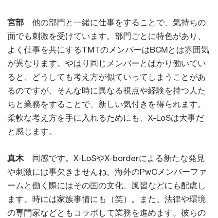
宮部
他の部門と一緒に仕事をすることで、気持ちの
面でも刺激を受けています。部門ごとに特色があり、
よく仕事を共にするTMTのメンバーはBCMとは雰囲気
が異なります。やはり同じメンバーとばかり働いてい
ると、どうしても考え方が似ていってしまうことがあ
るのですが、そんな時に異なる視点や経験を持つ人た
ちと業務をすることで、新しい気付きを得られます。
柔軟な考え方を手に入れるためにも、X-LoSは大事だ
と感じます。
真木
同感です。X-LoSやX-borderによる新たな発見
や刺激には事欠きませんね。海外のPwCメンバーファ
ームと働く際にはその国の文化、風習などにも配慮し
ます。時には家族事情にも（笑）。また、法律や環境
の専門家などともコラボして業務を進めます。彼らの