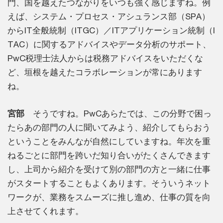
門、国を越えたつながりをいつも強く感じますね。例
えば、システム・プロセス・アシュランス部（SPA）
からIT全般統制（ITGC）／ITアプリケーション統制（I
TAC）に関するアドバイスやデータ分析のサポート、
PwC税理士法人からは税務アドバイスをいただくな
ど、垣根を越えたコラボレーションが常にあります
ね。
宮部
そうですね。PwCあらたでは、この分野で困っ
たらあの部門の人に聞いてみよう、紹介してもらおう
ということをみんなが自然にしていますね。年次を重
ねるごとに部門を跨いだ知り合いがたくさんできます
し、上司から紹介を受けて別の部門の方と一緒に仕事
がスタートすることもよくあります。そういうネット
ワークが、業務をスムーズに推し進め、仕事の質を向
上させてくれます。