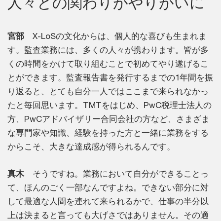
人々との関わりがやりがいに
宮部
X-LoSの文化からは、個人的な喜びも生まれま
す。監査業務には、多くの人々が携わります。皆が多
くの時間をかけて取り組むことで初めてやり遂げるこ
とができます。監査報告書を発行するまでの1年間を振
り返ると、とても自分一人ではここまで来られなかっ
たと毎回思います。TMTをはじめ、PwC税理士法人の
方、PwCアドバイザリー合同会社の方など、さまざま
な専門家や知識、経験を持った方と一緒に業務をする
からこそ、大きな達成感が得られるんです。
真木
そうですね。業務において自分ができることっ
て、ほんのごく一部なんですよね。できない部分に対
して最適な人間を連れて来られるかで、仕事の半分以
上は決まると言っても大げさではありません。その適