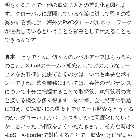
明をすることで、他の監査法人との差別化も図れま
す。グローバルに展開している企業に対して監査の提
案をする際には、海外のPwCグローバルネットワーク
が連携しているということを強みとして伝えることも
できるんです。
真木
そうですね。個々人のレベルアップはもちろん
のこと、X-LoSのチーム・組織としてどのようなサー
ビスをお客様に提供できるのかは、いつも重要なポイ
ントですね。監査業務においては、会社のガバナンス
について十分に把握することで取締役、執行役員の方
と接する機会を多く得ます。その際、会社特有の話題
に加え、COVID-19の環境下でリモート監査をどうする
のか、グローバルガバナンスをいかに高度化していく
か、といったご相談をよくいただきます。そんな時はX
-LoS、X-borderで対応することで、監査だけに留まら