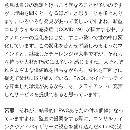
意見は自分の想定とけっこう異なることが多いのです
が、理由を聞くと「なるほど」と思うことも多々あり
ます。いろいろな発見があって楽しいですよね。新型
コロナウイルス感染症（COVID-19）が拡大する中、テ
クノロジーの進化をはじめ、すごい勢いで世の中は変
化しています。この変化を苦とせず楽しめるようなマ
インドと、継続したチャレンジが大事ですが、それら
を持った人材がPwCには多いと感じますね。人それぞ
れさまざまな価値観を持ちながらも、変化を前向きに
捉えて業務に取り組んでいる。PwCにダイバーシティ
を尊重した環境があるからこそ、クライアントに充実
したサービスを提供できると思っています。
宮部
それが、結果的にPwCあらたの付加価値になっ
ていますよね。監査の提案をする際に、コンサルティ
ングやアドバイザリーの視点を盛り込んだX-LoSな説