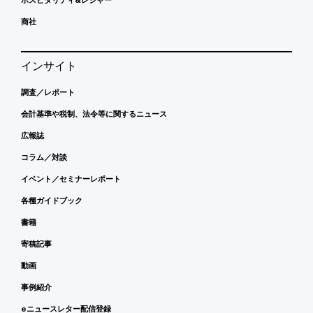
商社
インサイト
調査／レポート
会計基準や税制、法令等に関するニュース
広報誌
コラム／対談
イベント／セミナーレポート
各種ガイドブック
書籍
寄稿記事
動画
事例紹介
eニュースレター配信登録