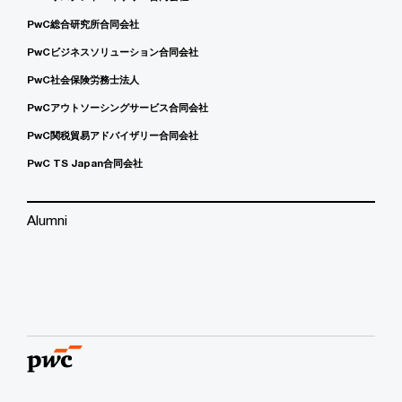
PwC総合研究所合同会社
PwCビジネスソリューション合同会社
PwC社会保険労務士法人
PwCアウトソーシングサービス合同会社
PwC関税貿易アドバイザリー合同会社
PwC TS Japan合同会社
Alumni