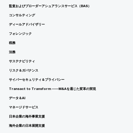
監査およびブローダーアシュアランスサービス（BAS）
コンサルティング
ディールアドバイザリー
フォレンジック
税務
法務
サステナビリティ
リスク＆ガバナンス
サイバーセキュリティ＆プライバシー
Transact to Transform ――M&Aを通じた変革の実現
データ＆AI
マネージドサービス
日本企業の海外事業支援
海外企業の日本展開支援