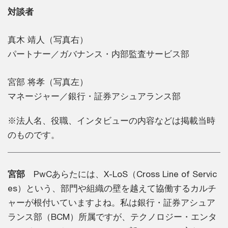
対談者
真木 靖人（写真右）
パートナー／ガバナンス・内部監査サービス部
宮部 将孝（写真左）
マネージャー／銀行・証券アシュアランス部
※法人名、役職、インタビューの内容などは掲載当時
のものです。
宮部
PwCあらたには、X-LoS（Cross Line of Servic
es）という、部門や組織の壁を越えて協働するカルチ
ャーが根付いていますよね。私は銀行・証券アシュア
ランス部（BCM）所属ですが、テクノロジー・エンタ