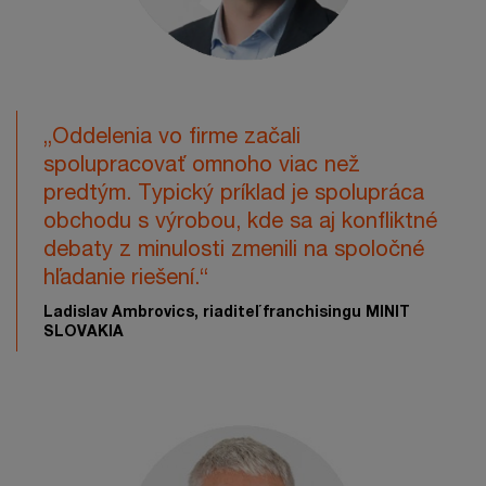
„Oddelenia vo firme začali
spolupracovať omnoho viac než
predtým. Typický príklad je spolupráca
obchodu s výrobou, kde sa aj konfliktné
debaty z minulosti zmenili na spoločné
hľadanie riešení.“
Ladislav Ambrovics, riaditeľ franchisingu MINIT
SLOVAKIA