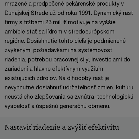
mrazené a predpečené pekárenské produkty v
Dunajskej Strede už od roku 1991. Dynamický rast
firmy s tržbami 23 mil. € motivuje na vyššie
ambície stať sa lídrom v stredoeurópskom
regióne. Dosiahnutie tohto cieľa je podmienené
zvýšenými požiadavkami na systémovosť
riadenia, potrebou pracovnej sily, investíciami do
zariadení a hlavne efektívnym využitím
existujúcich zdrojov. Na dlhodobý rast je
nevyhnutné dosiahnuť udržateľnosť zmien, kultúru
neustáleho zlepšovania sa zvnútra, technologickú
vyspelosť a úspešnú generačnú obmenu.
Nastaviť riadenie a zvýšiť efektivitu