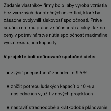
Zadanie vlastníkov firmy bolo, aby výroba vzrástla
bez výrazných dodatočných investícií, ktoré by
zásadne ovplyvnili ziskovosť spoločnosti. Práve
situácia na trhu práce v súčasnosti a silný tlak na
ceny v potravinárstve nútia spoločnosť maximálne
využiť existujúce kapacity.
V projekte boli definované spoločné ciele:
zvýšiť priepustnosť zariadení o 9,5 %
znížiť potrebu ľudských kapacít o 10 % a
následne ich využiť v nových projektoch
nastaviť strednodobé a krátkodobé plánovanie