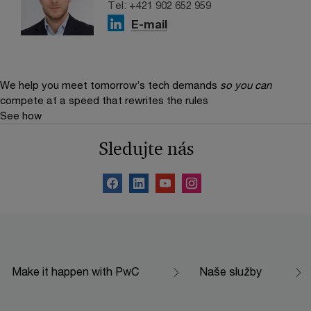
Tel: +421 902 652 959
E-mail
We help you meet tomorrow’s tech demands
so you can
compete at a speed that rewrites the rules
See how
Sledujte nás
Make it happen with PwC
Naše služby