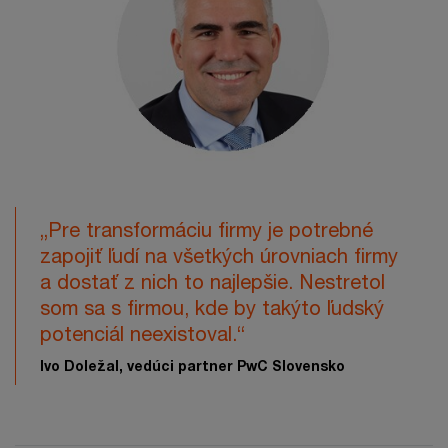
„Pre transformáciu firmy je potrebné
zapojiť ľudí na všetkých úrovniach firmy
a dostať z nich to najlepšie. Nestretol
som sa s firmou, kde by takýto ľudský
potenciál neexistoval.“
Ivo Doležal, vedúci partner PwC Slovensko