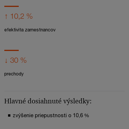
↑ 10,2 %
efektivita zamestnancov
↓ 30 %
prechody
Hlavné dosiahnuté výsledky:
zvýšenie priepustnosti o 10,6 %