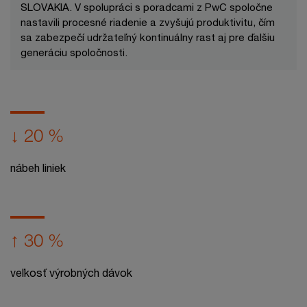
SLOVAKIA. V spolupráci s poradcami z PwC spoločne
nastavili procesné riadenie a zvyšujú produktivitu, čím
sa zabezpečí udržateľný kontinuálny rast aj pre ďalšiu
generáciu spoločnosti.
↓ 20 %
nábeh liniek
↑ 30 %
veľkosť výrobných dávok