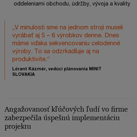
oddeleniami obchodu, údržby, vývoja a kvality
„V minulosti sme na jednom stroji museli
vyrábať aj 5 – 6 výrobkov denne. Dnes
máme vďaka sekvencovaniu celodenné
výroby. To sa odzrkadľuje aj na
produktivite.“
Lórant Kázmér, vedúci plánovania MINIT
SLOVAKIA
Angažovanosť kľúčových ľudí vo firme
zabezpečila úspešnú implementáciu
projektu