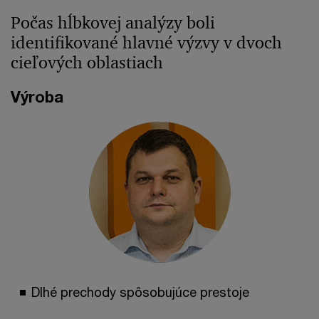
Počas hĺbkovej analýzy boli
identifikované hlavné výzvy v dvoch
cieľových oblastiach
Výroba
Dlhé prechody spôsobujúce prestoje