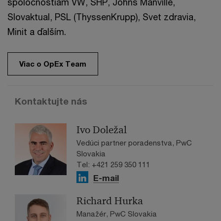
spoločnostiam VW, SHP, Johns Manville,
Slovaktual, PSL (ThyssenKrupp), Svet zdravia,
Minit a ďalším.
Viac o OpEx Team
Kontaktujte nás
Ivo Doležal
Vedúci partner poradenstva, PwC
Slovakia
Tel: +421 259 350 111
E-mail
Richard Hurka
Manažér, PwC Slovakia