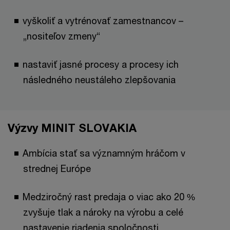
vyškoliť a vytrénovať zamestnancov –
„nositeľov zmeny“
nastaviť jasné procesy a procesy ich
následného neustáleho zlepšovania
Výzvy MINIT SLOVAKIA
Ambícia stať sa významným hráčom v
strednej Európe
Medziročný rast predaja o viac ako 20 %
zvyšuje tlak a nároky na výrobu a celé
nastavenie riadenia spoločnosti