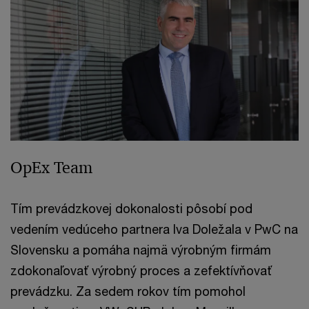
OpEx Team
Tím prevádzkovej dokonalosti pôsobí pod
vedením vedúceho partnera Iva Doležala v PwC na
Slovensku a pomáha najmä výrobným firmám
zdokonaľovať výrobný proces a zefektívňovať
prevádzku. Za sedem rokov tím pomohol