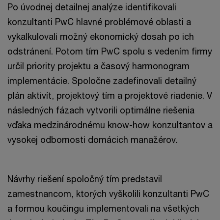
Po úvodnej detailnej analýze identifikovali
konzultanti PwC hlavné problémové oblasti a
vykalkulovali možný ekonomický dosah po ich
odstránení. Potom tím PwC spolu s vedením firmy
určil priority projektu a časový harmonogram
implementácie. Spoločne zadefinovali detailný
plán aktivít, projektový tím a projektové riadenie. V
následných fázach vytvorili optimálne riešenia
vďaka medzinárodnému know-how konzultantov a
vysokej odbornosti domácich manažérov.
Návrhy riešení spoločný tím predstavil
zamestnancom, ktorých vyškolili konzultanti PwC
a formou koučingu implementovali na všetkých