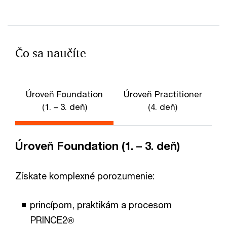
Čo sa naučíte
Úroveň Foundation
Úroveň Practitioner
(1. – 3. deň)
(4. deň)
Úroveň Foundation (1. – 3. deň)
Získate komplexné porozumenie:
princípom, praktikám a procesom
PRINCE2®