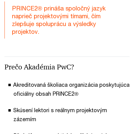
PRINCE2® prináša spoločný jazyk
naprieč projektovými tímami, čím
zlepšuje spoluprácu a výsledky
projektov.
Prečo Akadémia PwC?
Akreditovaná školiaca organizácia poskytujúca
oficiálny obsah PRINCE2®
Skúsení lektori s reálnym projektovým
zázemím