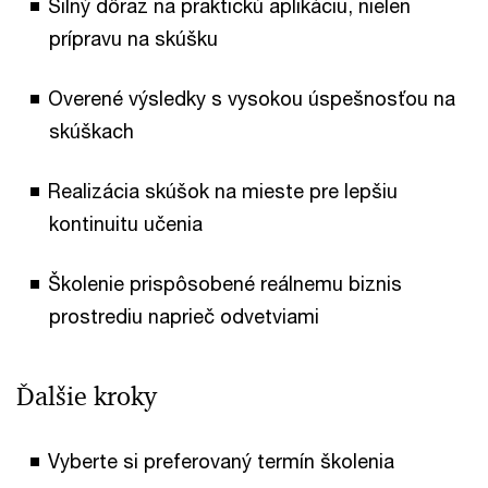
Silný dôraz na praktickú aplikáciu, nielen
prípravu na skúšku
Overené výsledky s vysokou úspešnosťou na
skúškach
Realizácia skúšok na mieste pre lepšiu
kontinuitu učenia
Školenie prispôsobené reálnemu biznis
prostrediu naprieč odvetviami
Ďalšie kroky
Vyberte si preferovaný termín školenia