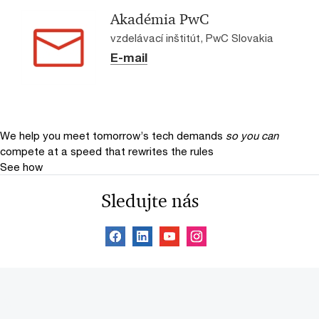
Akadémia PwC
vzdelávací inštitút, PwC Slovakia
E-mail
We help you meet tomorrow’s tech demands
so you can
compete at a speed that rewrites the rules
See how
Sledujte nás