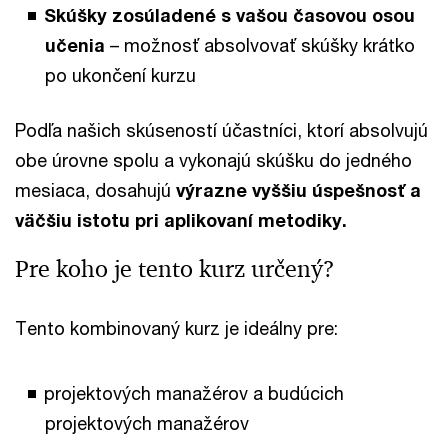
Skúšky zosúladené s vašou časovou osou
učenia
– možnosť absolvovať skúšky krátko
po ukončení kurzu
Podľa našich skúseností účastníci, ktorí absolvujú
obe úrovne spolu a vykonajú skúšku do jedného
mesiaca, dosahujú
výrazne vyššiu úspešnosť a
väčšiu istotu pri aplikovaní metodiky.
Pre koho je tento kurz určený?
Tento kombinovaný kurz je ideálny pre:
projektových manažérov a budúcich
projektových manažérov