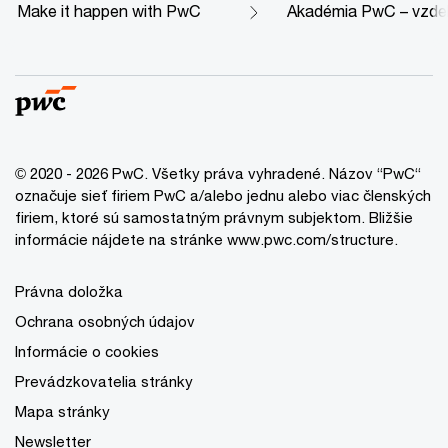
Make it happen with PwC
Akadémia PwC – vzdelá
© 2020 - 2026 PwC. Všetky práva vyhradené. Názov “PwC“
označuje sieť firiem PwC a/alebo jednu alebo viac členských
firiem, ktoré sú samostatným právnym subjektom. Bližšie
informácie nájdete na stránke www.pwc.com/structure.
Právna doložka
Ochrana osobných údajov
Informácie o cookies
Prevádzkovatelia stránky
Mapa stránky
Newsletter