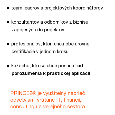
team leadrov a projektových koordinátorov
konzultantov a odborníkov z biznisu
zapojených do projektov
profesionálov, ktorí chcú obe úrovne
certifikácie v jednom kroku
každého, kto sa chce posunúť
od
porozumenia k praktickej aplikácii
PRINCE2® je využiteľný naprieč
odvetviami vrátane IT, financií,
consultingu a verejného sektora.