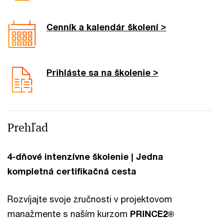
Cenník a kalendár školení >
Prihláste sa na školenie >
Prehľad
4-dňové intenzívne školenie | Jedna
kompletná certifikačná cesta
Rozvíjajte svoje zručnosti v projektovom
manažmente s naším kurzom
PRINCE2®