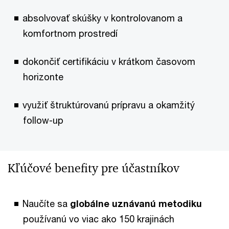
absolvovať skúšky v kontrolovanom a
komfortnom prostredí
dokončiť certifikáciu v krátkom časovom
horizonte
využiť štruktúrovanú prípravu a okamžitý
follow-up
Kľúčové benefity pre účastníkov
Naučíte sa
globálne uznávanú metodiku
používanú vo viac ako 150 krajinách