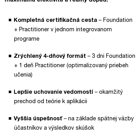
Kompletná certifikačná cesta
– Foundation
+ Practitioner v jednom integrovanom
programe
Zrýchlený 4-dňový formát
– 3 dni Foundation
+ 1 deň Practitioner (optimalizovaný priebeh
učenia)
Lepšie uchovanie vedomostí
– okamžitý
prechod od teórie k aplikácii
Vyššia úspešnosť
– na základe spätnej väzby
účastníkov a výsledkov skúšok