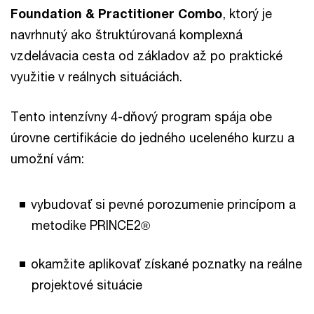
Foundation & Practitioner Combo
, ktorý je
navrhnutý ako štruktúrovaná komplexná
vzdelávacia cesta od základov až po praktické
využitie v reálnych situáciách.
Tento intenzívny 4-dňový program spája obe
úrovne certifikácie do jedného uceleného kurzu a
umožní vám:
vybudovať si pevné porozumenie princípom a
metodike PRINCE2®
okamžite aplikovať získané poznatky na reálne
projektové situácie