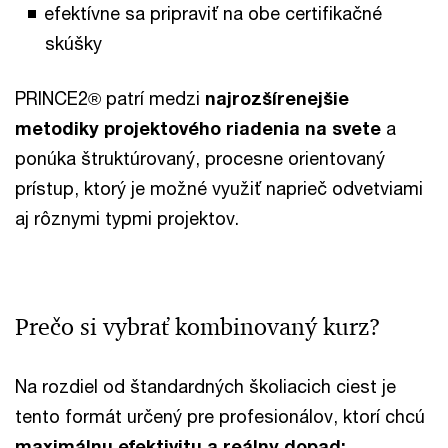
efektívne sa pripraviť na obe certifikačné
skúšky
PRINCE2® patrí medzi
najrozšírenejšie
metodiky projektového riadenia na svete
a
ponúka štruktúrovaný, procesne orientovaný
prístup, ktorý je možné využiť naprieč odvetviami
aj rôznymi typmi projektov.
Prečo si vybrať kombinovaný kurz?
Na rozdiel od štandardných školiacich ciest je
tento formát určený pre profesionálov, ktorí chcú
maximálnu efektivitu a reálny dopad: