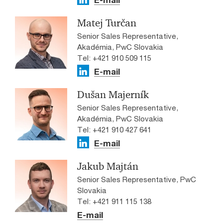
Matej Turčan
Senior Sales Representative,
Akadémia, PwC Slovakia
Tel: +421 910 509 115
E-mail
Dušan Majerník
Senior Sales Representative,
Akadémia, PwC Slovakia
Tel: +421 910 427 641
E-mail
Jakub Majtán
Senior Sales Representative, PwC
Slovakia
Tel: +421 911 115 138
E-mail