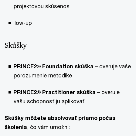
projektovou skúsenos
llow-up
Skúšky
PRINCE2® Foundation skúška
– overuje vaše
porozumenie metodike
PRINCE2® Practitioner skúška
– overuje
vašu schopnosť ju aplikovať
Skúšky môžete absolvovať priamo počas
školenia
, čo vám umožní: