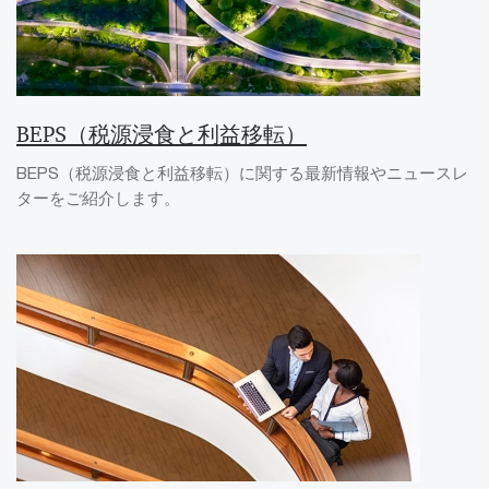
BEPS（税源浸食と利益移転）
BEPS（税源浸食と利益移転）に関する最新情報やニュースレ
ターをご紹介します。