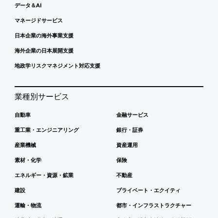
データ＆AI
マネージドサービス
日本企業の海外事業支援
海外企業の日本展開支援
地政学リスクマネジメント対応支援
業種別サービス
自動車
金融サービス
重工業・エンジニアリング
銀行・証券
産業機械
資産運用
素材・化学
保険
エネルギー・資源・鉱業
不動産
建設
プライベート・エクイティ
運輸・物流
都市・インフラストラクチャー