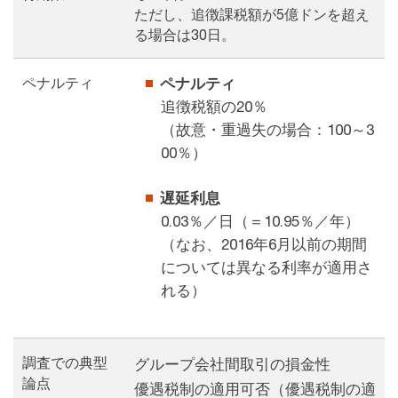
ただし、追徴課税額が5億ドンを超え
る場合は30日。
ペナルティ
ペナルティ
追徴税額の20％
（故意・重過失の場合：100～3
00％）
遅延利息
0.03％／日（＝10.95％／年）
（なお、2016年6月以前の期間
については異なる利率が適用さ
れる）
調査での典型
グループ会社間取引の損金性
論点
優遇税制の適用可否（優遇税制の適