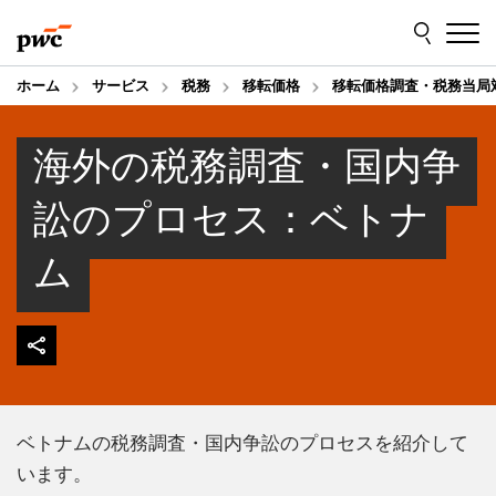
Skip
Skip
to
to
content
footer
ホーム
サービス
税務
移転価格
移転価格調査・税務当局
海外の税務調査・国内争
訟のプロセス：ベトナ
ム
ベトナムの税務調査・国内争訟のプロセスを紹介して
います。