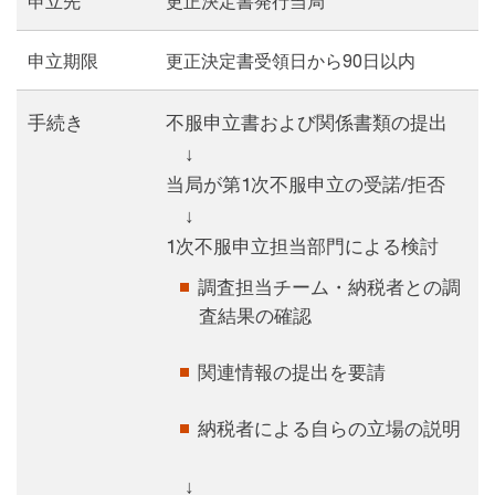
申立先
更正決定書発行当局
申立期限
更正決定書受領日から90日以内
手続き
不服申立書および関係書類の提出
↓
当局が第1次不服申立の受諾/拒否
↓
1次不服申立担当部門による検討
調査担当チーム・納税者との調
査結果の確認
関連情報の提出を要請
納税者による自らの立場の説明
↓