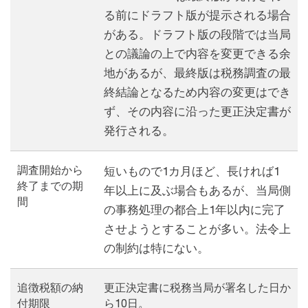
る前にドラフト版が提示される場合
がある。ドラフト版の段階では当局
との議論の上で内容を変更できる余
地があるが、最終版は税務調査の最
終結論となるため内容の変更はでき
ず、その内容に沿った更正決定書が
発行される。
調査開始から
短いもので1カ月ほど、長ければ1
終了までの期
年以上に及ぶ場合もあるが、当局側
間
の事務処理の都合上1年以内に完了
させようとすることが多い。法令上
の制約は特にない。
追徴税額の納
更正決定書に税務当局が署名した日か
付期限
ら10日。