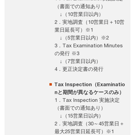
（書面での通知あり）
↓（10営業日以内）
2．実地調査（10営業日＋10営
業日延長可）※1
↓（5営業日以内）※2
3．Tax Examination Minutes
の発行 ※3
↓（7営業日以内）
4．更正決定書の発行
Tax Inspection（Examinatio
nと期間が異なるケースのみ）
1．Tax Inspection 実施決定
（書面での通知あり）
↓（15営業日以内）
2．実地調査（30～45営業日＋
最大25営業日延長可）※1