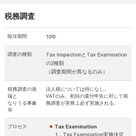
税務調査
除斥期間
10年
調査の種類
Tax InspectionとTax Examination
の2種類
（調査期間が異なるのみ）
税務調査の発
法人税については特になし。
端と
VATのみ、初回の還付申告に対して税
なりうる事象
務調査が実務上必ず実施される。
等
プロセス
Tax Examination
1．Tax Examination実施決定