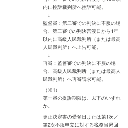
内に控訴裁判所へ控訴可能。
↓
監督審：第二審での判決に不服の場
合、第二審での判決言渡日から1年
以内に高級人民裁判所（または最高
人民裁判所）へ上告可能。
↓
再審：監督審での判決に不服の場
合、高級人民裁判所（または最高人
民裁判所）へ再審請求可能。
（※1）
第一審の提訴期限は、以下のいずれ
か。
更正決定書の受領日または第1次／
第2次不服申立に対する税務当局回