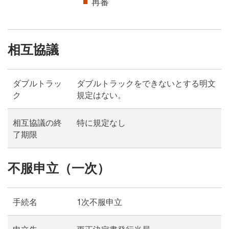
再審
相互協議
ダブルトラッ
ダブルトラックをできないとする明文
ク
規定はない。
相互協議の終
特に規定なし
了期限
不服申立（一次）
手続名
1次不服申立