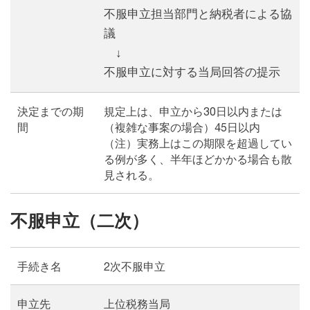
不服申立担当部門と納税者による協
議
↓
不服申立に対する当局回答の提示
決定までの期
規定上は、申立から30日以内または
間
（複雑な事案の場合）45日以内
（注）実務上はこの期限を超過してい
る例が多く、半年ほどかかる場合も散
見される。
不服申立（二次）
手続き名
2次不服申立
申立先
上位税務当局