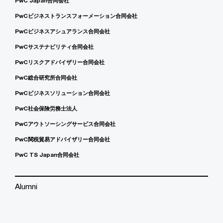
PwC Japan合同会社
PwCビジネストランスフォーメーション合同会社
PwCビジネスアシュアランス合同会社
PwCサステナビリティ合同会社
PwCリスクアドバイザリー合同会社
PwC総合研究所合同会社
PwCビジネスソリューション合同会社
PwC社会保険労務士法人
PwCアウトソーシングサービス合同会社
PwC関税貿易アドバイザリー合同会社
PwC TS Japan合同会社
Alumni