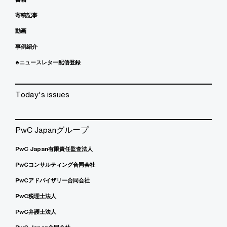
寄稿記事
動画
事例紹介
eニュースレター配信登録
Today's issues
PwC Japanグループ
PwC Japan有限責任監査法人
PwCコンサルティング合同会社
PwCアドバイザリー合同会社
PwC税理士法人
PwC弁護士法人