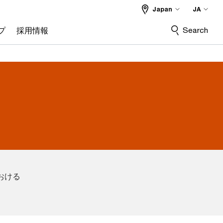
Japan
JA
Search
プ
採用情報
おける