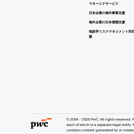
マネージドサービス
日本企業の海外事業支援
海外企業の日本展開支援
地政学リスクマネジメント対
援
© 2004 - 2026 PwC. All rights reserved. 
each of which is a separate legal entity.
contains content generated by or