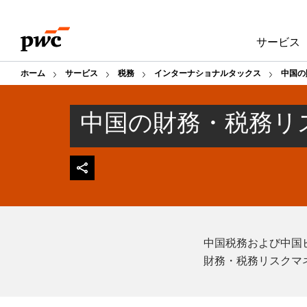
Skip
Skip
to
to
サービス
content
footer
ホーム
サービス
税務
インターナショナルタックス
中国の
中国の財務・税務リ
中国税務および中国
財務・税務リスクマ