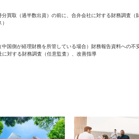
持分買取（過半数出資）の前に、合弁会社に対する財務調査（
ス）
（中国側が経理財務を所管している場合）財務報告資料への不
社に対する財務調査（任意監査）、改善指導