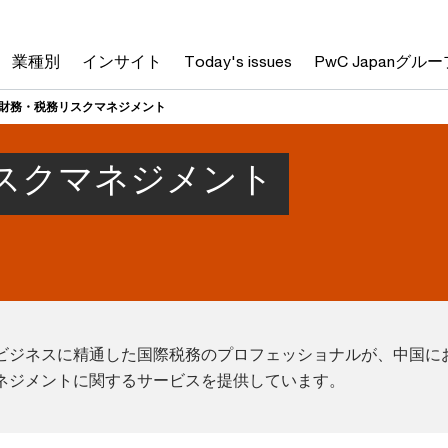
業種別
インサイト
Today's issues
PwC Japanグルー
財務・税務リスクマネジメント
スクマネジメント
ビジネスに精通した国際税務のプロフェッショナルが、中国に
ネジメントに関するサービスを提供しています。