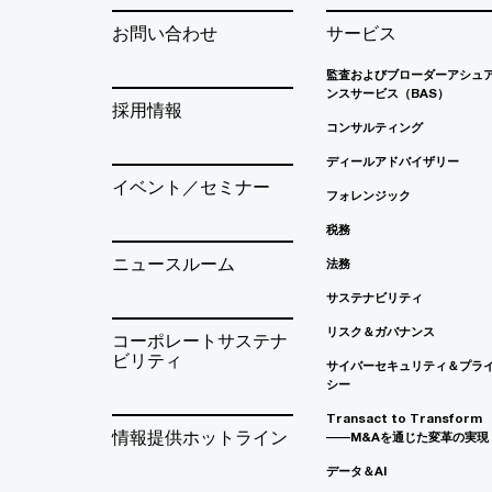
お問い合わせ
サービス
監査およびブローダーアシュ
ンスサービス（BAS）
採用情報
コンサルティング
ディールアドバイザリー
イベント／セミナー
フォレンジック
税務
ニュースルーム
法務
サステナビリティ
リスク＆ガバナンス
コーポレートサステナ
ビリティ
サイバーセキュリティ＆プラ
シー
Transact to Transform
情報提供ホットライン
――M&Aを通じた変革の実現
データ＆AI