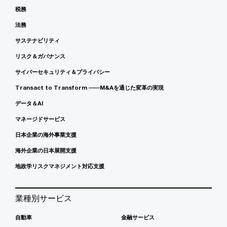
税務
法務
サステナビリティ
リスク＆ガバナンス
サイバーセキュリティ＆プライバシー
Transact to Transform ――M&Aを通じた変革の実現
データ＆AI
マネージドサービス
日本企業の海外事業支援
海外企業の日本展開支援
地政学リスクマネジメント対応支援
業種別サービス
自動車
金融サービス