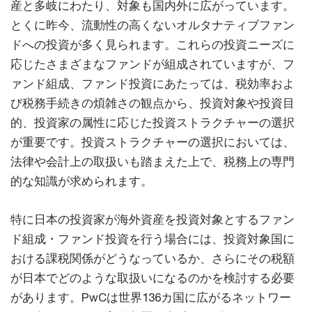
産と多岐にわたり、対象も国内外に広がっています。
とくに昨今、流動性の高くないオルタナティブファン
ドへの投資が多く見られます。これらの投資ニーズに
応じたさまざまなファンドが組成されていますが、フ
ァンド組成、ファンド投資にあたっては、税効率およ
び税務手続きの煩雑さの観点から、投資対象や投資目
的、投資家の属性に応じた投資ストラクチャーの選択
が重要です。投資ストラクチャーの選択においては、
法律や会計上の取扱いも踏まえた上で、税務上の専門
的な知識が求められます。
特に日本の投資家が海外資産を投資対象とするファン
ド組成・ファンド投資を行う場合には、投資対象国に
おける課税関係がどうなっているか、さらにその税額
が日本でどのような取扱いになるのかを検討する必要
があります。PwCは世界136カ国に広がるネットワー