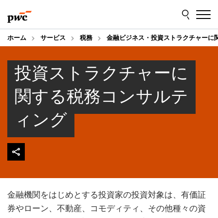
Skip
Skip
to
to
content
footer
ホーム
サービス
税務
金融ビジネス・投資ストラクチャーに
投資ストラクチャーに
関する税務コンサルテ
ィング
金融機関をはじめとする投資家の投資対象は、有価証
券やローン、不動産、コモディティ、その他種々の資