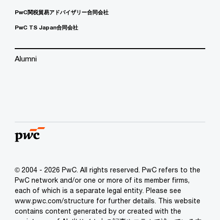
PwC関税貿易アドバイザリー合同会社
PwC TS Japan合同会社
Alumni
© 2004 - 2026 PwC. All rights reserved. PwC refers to the
PwC network and/or one or more of its member firms,
each of which is a separate legal entity. Please see
www.pwc.com/structure for further details. This website
contains content generated by or created with the