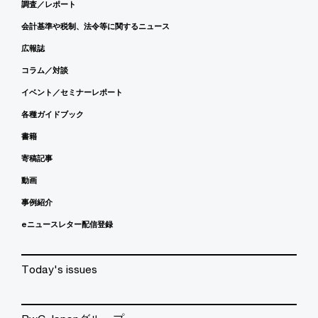
調査／レポート
会計基準や税制、法令等に関するニュース
広報誌
コラム／対談
イベント／セミナーレポート
各種ガイドブック
書籍
寄稿記事
動画
事例紹介
eニュースレター配信登録
Today's issues