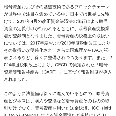
暗号資産およびその基盤技術であるブロックチェーン
が世界中で注目を集めている中、日本では世界に先駆
けて、2017年4月の改正資金決済法の施行により暗号
資産の定義付けが行われるとともに、暗号資産交換業
者が登録制となりました。暗号資産の税務上の取扱い
については、2017年度および2019年度税制改正により
その取扱いが明確化され、さらに国税庁からFAQが公
表されるなど、徐々に整備されつつあります。また、2
024年度税制改正により、OECD で策定された「暗号
資産等報告枠組み（CARF）」に基づく報告制度が導入
されました。
このように法整備は徐々に進んでいるものの、暗号資
産ビジネスは、購入や交換など暗号資産そのものの取
引だけでなく、暗号資産を用いた送金決済、ICO（Initi
al Coin Offering）による資金調達など多岐にわたり、