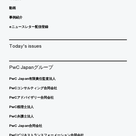
動画
事例紹介
eニュースレター配信登録
Today's issues
PwC Japanグループ
PwC Japan有限責任監査法人
PwCコンサルティング合同会社
PwCアドバイザリー合同会社
PwC税理士法人
PwC弁護士法人
PwC Japan合同会社
PwCビジネストランスフォーメーション合同会社