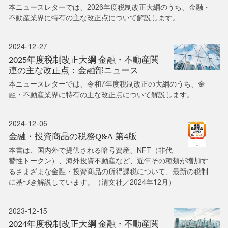
本ニュースレターでは、2026年度税制改正大綱のうち、金融・
不動産業界に特有の主な改正点について解説します。
2024-12-27
2025年度税制改正大綱 金融・不動産関
連の主な改正点：金融部ニュース
本ニュースレターでは、令和7年度税制改正の大綱のうち、金
融・不動産業界に特有の主な改正点について解説します。
2024-12-06
金融・投資商品の税務Q&A 第4版
本書は、国内外で提供される暗号資産、NFT（非代
替性トークン）、海外投資不動産など、近年その種類が増加す
るさまざまな金融・投資商品の所得課税について、最新の税制
に基づき解説しています。（清文社／2024年12月）
2023-12-15
2024年度税制改正大綱 金融・不動産関