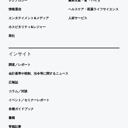
テクノロジー
農林水産・食 ・バイオ
情報通信
ヘルスケア・医薬ライフサイエンス
エンタテイメント&メディア
人材サービス
ホスピタリティ&レジャー
商社
インサイト
調査／レポート
会計基準や税制、法令等に関するニュース
広報誌
コラム／対談
イベント／セミナーレポート
各種ガイドブック
書籍
寄稿記事