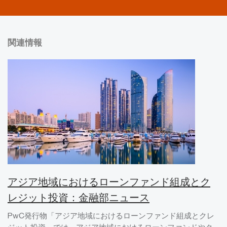
関連情報
アジア地域におけるローンファンド組成とク
レジット投資：金融部ニュース
PwC発行物「アジア地域におけるローンファンド組成とクレ