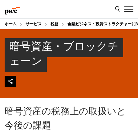
Skip
Skip
to
to
content
footer
ホーム
サービス
税務
金融ビジネス・投資ストラクチャーに
暗号資産・ブロックチ
ェーン
暗号資産の税務上の取扱いと
今後の課題