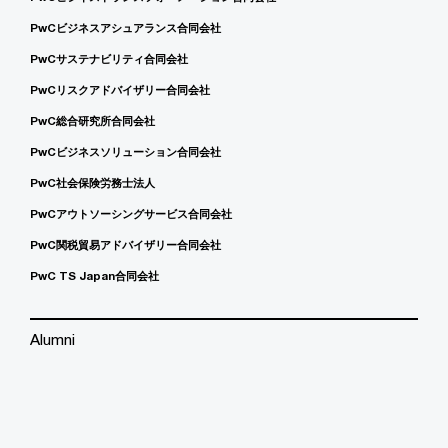
PwCビジネスアシュアランス合同会社
PwCサステナビリティ合同会社
PwCリスクアドバイザリー合同会社
PwC総合研究所合同会社
PwCビジネスソリューション合同会社
PwC社会保険労務士法人
PwCアウトソーシングサービス合同会社
PwC関税貿易アドバイザリー合同会社
PwC TS Japan合同会社
Alumni