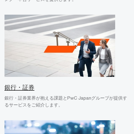
銀行・証券
銀行・証券業界が抱える課題とPwC Japanグループが提供す
るサービスをご紹介します。