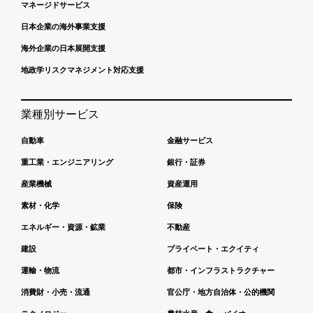
マネージドサービス
日本企業の海外事業支援
海外企業の日本展開支援
地政学リスクマネジメント対応支援
業種別サービス
自動車
金融サービス
重工業・エンジニアリング
銀行・証券
産業機械
資産運用
素材・化学
保険
エネルギー・資源・鉱業
不動産
建設
プライベート・エクイティ
運輸・物流
都市・インフラストラクチャー
消費財・小売・流通
官公庁・地方自治体・公的機関