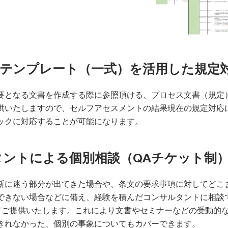
S規定テンプレート（一式）を活用した規定
要となる文書を作成する際に参照頂ける、プロセス文書（規定
供いたしますので、セルフアセスメントの結果現在の規定対応
ックに対応することが可能になります。
ルタントによる個別相談（QAチケット制
断に迷う部分が出てきた場合や、条文の要求事項に対してどこ
できない場合などに備え、経験を積んだコンサルタントに相談
てご提供いたします。これにより文書やセミナーなどの受動的
きれなかった、個別の事象についてもカバーできます。