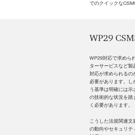
でのクイックなCS
WP29 C
WP29対応で求め
ターサービスなど製
対応が求められるのか
必要があります。し
う基準は明確には示
の技術的な状況を踏
く必要があります。
こうした法規関連文
の動向やセキュリテ