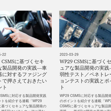
5-22
2023-03-29
9 CSMSに基づくセキ
WP29 CSMSに基づく
な製品開発の実践―車
ュアな製品開発の実践
器に対するファジング
弱性テスト／ペネトレ
トで押さえておきたい
ョンテストの実践とポ
ント
ト
 CSMSに対応する製品開発実践
WP29 CSMSに対応する製品開
ントを紹介する連載「WP29
のポイントを紹介する連載「WP
Sに基づくセキュアな製品開発の
CSMSに基づくセキュアな製品