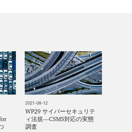
2021-08-12
WP29 サイバーセキュリテ
for
ィ法規―CSMS対応の実態
につ
調査