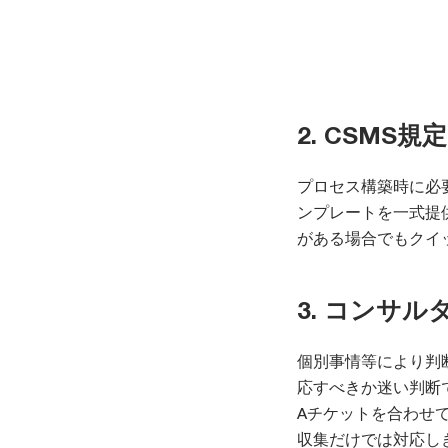
2. CSM
プロセス構築時に必
ンプレートを一式提
がある場合でもクイ
3. コンサ
個別事情等により判
応すべきか迷い判断
Aチケットを合わせ
収集だけでは対応し