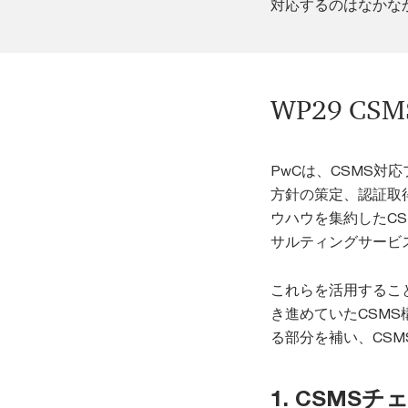
対応するのはなかな
WP29 
PwCは、CSMS対
方針の策定、認証取
ウハウを集約したC
サルティングサービ
これらを活用するこ
き進めていたCSM
る部分を補い、CS
1. CSM