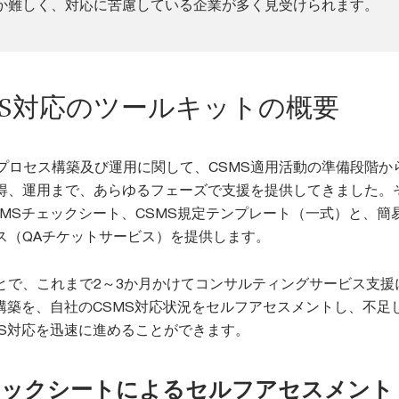
か難しく、対応に苦慮している企業が多く見受けられます。
CSMS対応のツールキットの概要
応プロセス構築及び運用に関して、CSMS適用活動の準備段階か
得、運用まで、あらゆるフェーズで支援を提供してきました。
SMSチェックシート、CSMS規定テンプレート（一式）と、簡
ス（QAチケットサービス）を提供します。
とで、これまで2～3か月かけてコンサルティングサービス支援
S構築を、自社のCSMS対応状況をセルフアセスメントし、不足
MS対応を迅速に進めることができます。
Sチェックシートによるセルフアセスメント