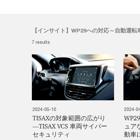
【インサイト】WP29への対応～自動運転
7 results
2024-05-10
2024-0
TISAXの対象範囲の広がり
WP2
―TISAX VCS 車両サイバー
ュア
セキュリティ
動車