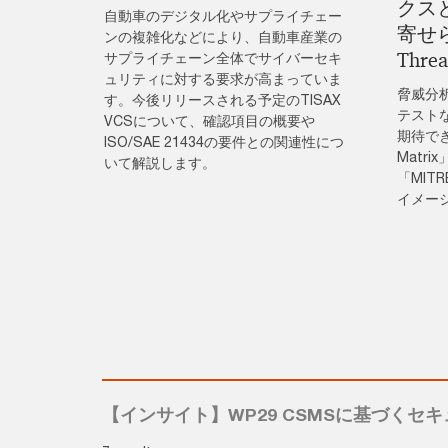
クス
自動車のデジタル化やサプライチェー
寄せら
ンの複雑化などにより、自動車産業の
Threa
サプライチェーン全体でサイバーセキ
ュリティに対する要求が高まっていま
脅威分
す。今後リリースされる予定のTISAX
テスト
VCSについて、確認項目の概要や
期待できる
ISO/SAE 21434の要件との関連性につ
Matr
いて解説します。
「MIT
イメー
【インサイト】WP29 CSMSに基づくセ