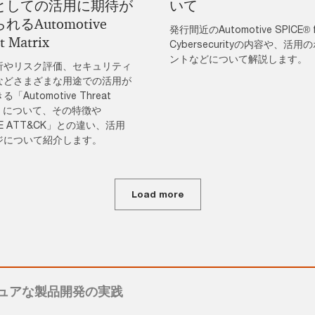
としての活用に期待が
いて
れるAutomotive
発行間近のAutomotive SPICE® f
t Matrix
Cybersecurityの内容や、活用
ントなどについて解説します。
析やリスク評価、セキュリティ
などさまざまな用途での活用が
「Automotive Threat
ix」について、その特徴や
RE ATT&CK」との違い、活用
ジについて紹介します。
Load more
キュアな製品開発の実践