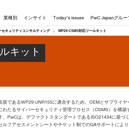
業種別
インサイト
Today's issues
PwC Japanグルー
ーセキュリティコンサルティング
WP29 CSMS対応ツールキット
ツールキット
規であるWP29 UNR155に適合するため、OEMとサプライヤ
にわたるサイバーセキュリティ管理プロセス（CSMS）を構築
。PwCは、デファクトスタンダートであるISO21434に基づ
セルフアセスメントシートやチケット制でのQAサポートにより