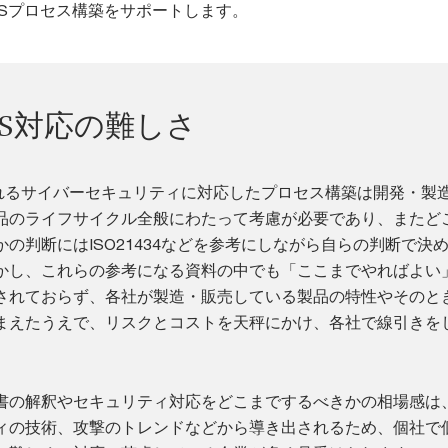
MSプロセス構築をサポートします。
SMS対応の難しさ
られるサイバーセキュリティに対応したプロセス構築は開発・製
品のライフサイクル全般にわたって考慮が必要であり、またど
の判断にはISO21434などを参考にしながら自らの判断で決
かし、これらの参考になる資料の中でも「ここまでやればよい
されておらず、各社が製造・販売している製品の特性やそのと
まえたうえで、リスクとコストを天秤にかけ、各社で線引きを
書の解釈やセキュリティ対応をどこまでするべきかの相場感は
ィの技術、攻撃のトレンドなどから導き出されるため、個社で