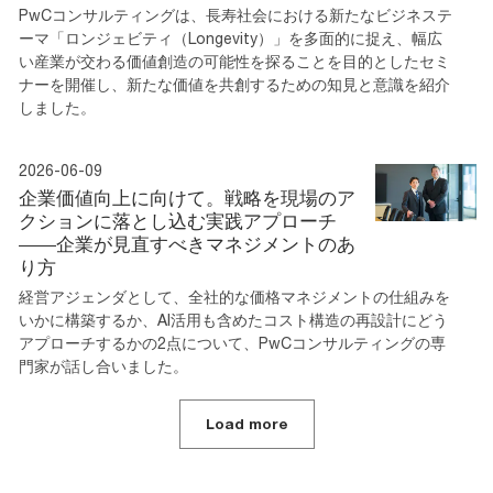
PwCコンサルティングは、長寿社会における新たなビジネステ
ーマ「ロンジェビティ（Longevity）」を多面的に捉え、幅広
い産業が交わる価値創造の可能性を探ることを目的としたセミ
ナーを開催し、新たな価値を共創するための知見と意識を紹介
しました。
2026-06-09
企業価値向上に向けて。戦略を現場のア
クションに落とし込む実践アプローチ
――企業が見直すべきマネジメントのあ
り方
経営アジェンダとして、全社的な価格マネジメントの仕組みを
いかに構築するか、AI活用も含めたコスト構造の再設計にどう
アプローチするかの2点について、PwCコンサルティングの専
門家が話し合いました。
Load more