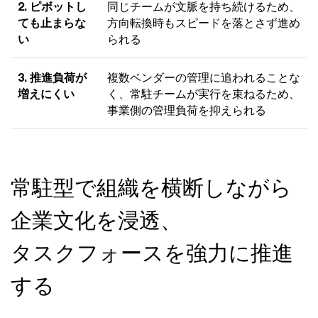
2. ピボットし
同じチームが文脈を持ち続けるため、
ても止まらな
方向転換時もスピードを落とさず進め
い
られる
3. 推進負荷が
複数ベンダーの管理に追われることな
増えにくい
く、常駐チームが実行を束ねるため、
事業側の管理負荷を抑えられる
常駐型で組織を横断しながら
企業文化を浸透、
タスクフォースを強力に推進
する