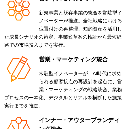
新規事業と既存事業の統合を常駐型イ
ノベーターが推進。全社戦略における
位置付けの再整理、知的資産を活用し
た成長シナリオの策定、事業変革案の検証から最短経
路での市場投入までを実行。
営業・マーケティング統合
常駐型イノベーターが、AI時代に求め
られる顧客接点の再設計を起点に、営
業・マーケティングの戦略統合、業務
プロセスの一本化、デジタルとリアルを横断した施策
実行までを推進。
インナー・アウターブランディ
ング統合