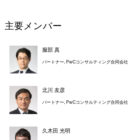
主要メンバー
服部 真
パートナー, PwCコンサルティング合同会社
北川 友彦
パートナー​, PwCコンサルティング合同会社
久木田 光明