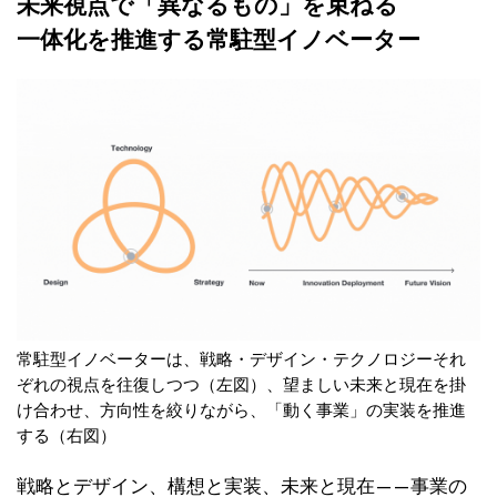
未来視点で「異なるもの」を束ねる
一体化を推進する常駐型イノベーター
常駐型イノベーターは、戦略・デザイン・テクノロジーそれ
ぞれの視点を往復しつつ（左図）、望ましい未来と現在を掛
け合わせ、方向性を絞りながら、「動く事業」の実装を推進
する（右図）
戦略とデザイン、構想と実装、未来と現在——事業の