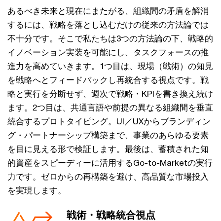
あるべき未来と現在にまたがる、組織間の矛盾を解消
するには、戦略を落とし込むだけの従来の方法論では
不十分です。そこで私たちは3つの方法論の下、戦略的
イノベーション実装を可能にし、タスクフォースの推
進力を高めていきます。1つ目は、現場（戦術）の知見
を戦略へとフィードバックし再統合する視点です。戦
略と実行を分断せず、週次で戦略・KPIを書き換え続け
ます。2つ目は、共通言語や前提の異なる組織間を垂直
統合するプロトタイピング。UI／UXからブランディン
グ・パートナーシップ構築まで、事業のあらゆる要素
を目に見える形で検証します。最後は、蓄積された知
的資産をスピーディーに活用するGo-to-Marketの実行
力です。ゼロからの再構築を避け、高品質な市場投入
を実現します。
戦術・戦略統合視点