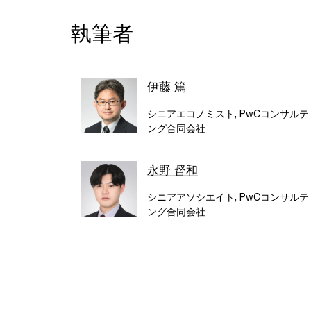
執筆者
伊藤 篤
シニアエコノミスト, PwCコンサルテ
ング合同会社
永野 督和
シニアアソシエイト, PwCコンサルテ
ング合同会社