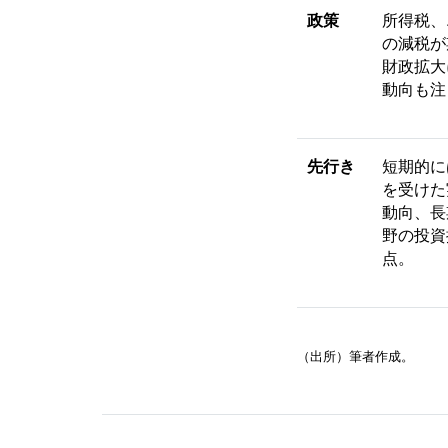
政策
所得税、
の減税が
財政拡大
動向も注
先行き
短期的に
を受けた
動向、長
野の投資
点。
（出所）筆者作成。