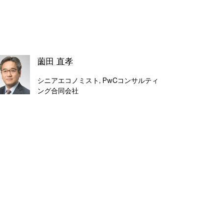
薗田 直孝
シニアエコノミスト, PwCコンサルティ
ング合同会社