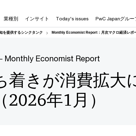
業種別
インサイト
Today's issues
PwC Japanグルー
―― 統合知を提供するシンクタンク
Monthly Economist Report：月次マクロ経済レ
― Monthly Economist Report
ち着きが消費拡大
2026年1月）