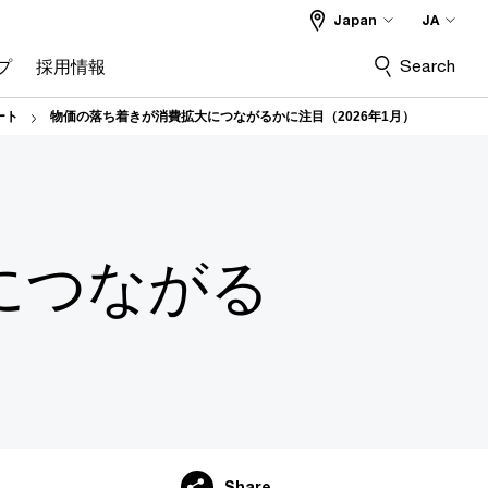
Japan
JA
Search
プ
採用情報
ポート
物価の落ち着きが消費拡大につながるかに注目（2026年1月）
につながる
Share