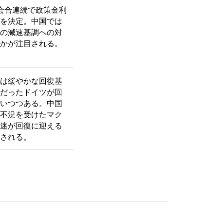
会合連続で政策金利
を決定。中国では
の減速基調への
対
かが注目される。
は緩やかな回復基
だったドイツが回
いつつある。中国
不況を受けたマク
迷が回復に迎える
される。