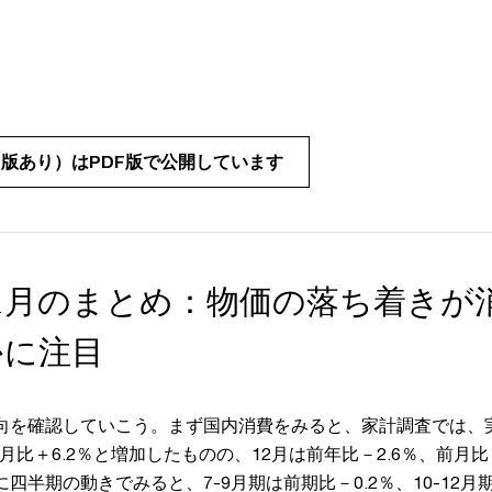
版あり）はPDF版で公開しています
6年1月のまとめ：物価の落ち着きが
かに注目
向を確認していこう。まず国内消費をみると、家計調査では、実
前月比＋6.2％と増加したものの、12月は前年比－2.6％、前月比
四半期の動きでみると、7-9月期は前期比－0.2％、10-12月期