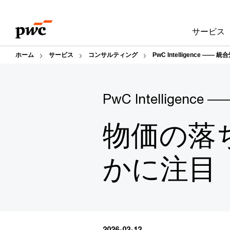
Skip
Skip
to
to
サービス
content
footer
ホーム
サービス
コンサルティング
PwC Intelligence 
PwC Intelligence ―
物価の落
かに注目（
2026-02-12