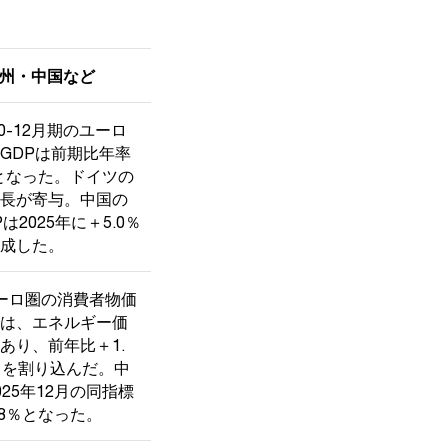
州・中国など
10-12月期のユーロ
GDPは前期比年率
％となった。ドイツの
長が寄与。中国の
は2025年に＋5.0％
成した。
ーロ圏の消費者物価
は、エネルギー価
あり、前年比＋1.
％を割り込んだ。中
025年12月の同指標
.8％となった。