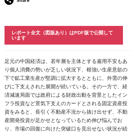
Share
レポート全文（図版あり）はPDF版で公開して
います
足元の中国経済は、若年層を主体とする雇用不安もあ
り個人消費の勢いが乏しい状況下、根強い生産意欲の
下で鉱工業生産が堅調に拡大するとともに、外需の伸
びに下支えされた展開が続いている。その一方で、経
済減速局面では政府による財政出動を背景としたイン
フラ投資など景気下支えのカードとされる固定資産投
資をみると、長引く不動産不況から抜け出せず、不動
産開発投資が足かせとなっているため伸び悩んでお
り、市場の回復に向けた突破口を見出せない状況が続