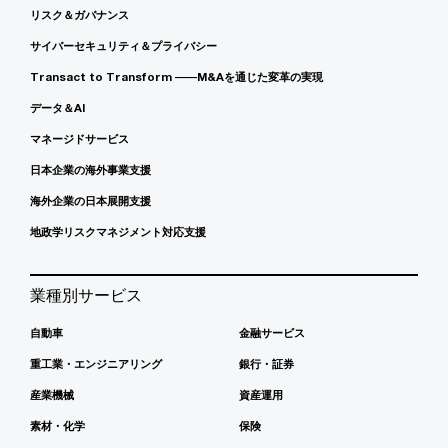
リスク＆ガバナンス
サイバーセキュリティ＆プライバシー
Transact to Transform ――M&Aを通じた変革の実現
データ＆AI
マネージドサービス
日本企業の海外事業支援
海外企業の日本展開支援
地政学リスクマネジメント対応支援
業種別サービス
自動車
金融サービス
重工業・エンジニアリング
銀行・証券
産業機械
資産運用
素材・化学
保険