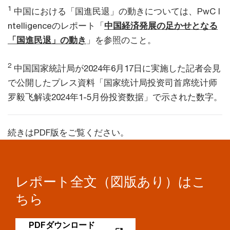
1
中国における「国進民退」の動きについては、PwC I
ntelligenceのレポート「
中国経済発展の足かせとなる
「国進民退」の動き
」を参照のこと。
2
中国国家統計局が2024年6月17日に実施した記者会見
で公開したプレス資料「国家统计局投资司首席统计师
罗毅飞解读2024年1-5月份投资数据」で示された数字。
続きはPDF版をご覧ください。
レポート全文（図版あり）はこ
ちら
PDFダウンロード