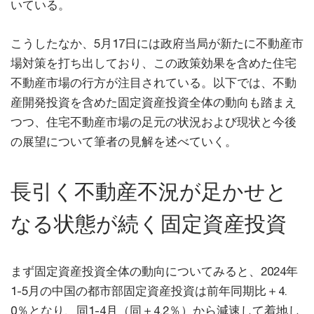
いている。
こうしたなか、5月17日には政府当局が新たに不動産市
場対策を打ち出しており、この政策効果を含めた住宅
不動産市場の行方が注目されている。以下では、不動
産開発投資を含めた固定資産投資全体の動向も踏まえ
つつ、住宅不動産市場の足元の状況および現状と今後
の展望について筆者の見解を述べていく。
長引く不動産不況が足かせと
なる状態が続く固定資産投資
まず固定資産投資全体の動向についてみると、2024年
1-5月の中国の都市部固定資産投資は前年同期比＋4.
0％となり、同1-4月（同＋4.2％）から減速して着地し