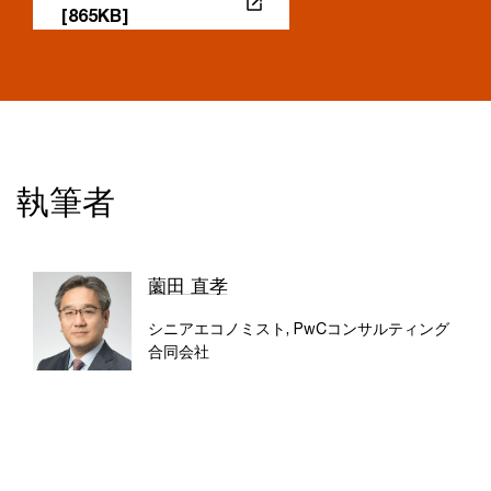
[865KB]
執筆者
薗田 直孝
シニアエコノミスト, PwCコンサルティング
合同会社