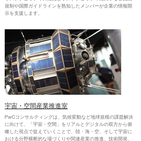
規制や国際ガイドラインを熟知したメンバーが企業の情報開
示を支援します。
宇宙・空間産業推進室
PwCコンサルティングは、気候変動など地球規模の課題解決
に向けて、「宇宙・空間」をリアルとデジタルの双方から俯
瞰した視点で捉えていくことで、陸・海・空、そして宇宙に
おける分野横断的な場づくりや関連産業の推進、技術開発、