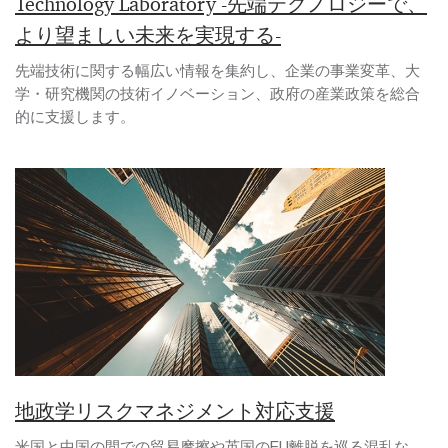
Technology Laboratory -先端テクノロジーで、
より望ましい未来を実現する-
先端技術に関する幅広い情報を集約し、企業の事業変革、大
学・研究機関の技術イノベーション、政府の産業政策を総合
的に支援します。
地政学リスクマネジメント対応支援
米国と中国の間での貿易摩擦や英国のEU離脱を巡る混乱な