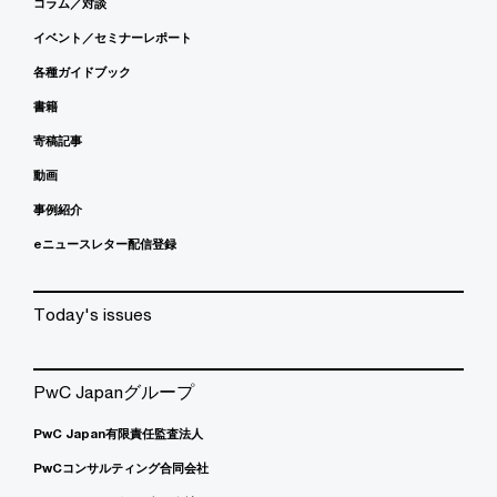
コラム／対談
イベント／セミナーレポート
各種ガイドブック
書籍
寄稿記事
動画
事例紹介
eニュースレター配信登録
Today's issues
PwC Japanグループ
PwC Japan有限責任監査法人
PwCコンサルティング合同会社