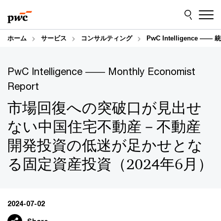
Skip
Skip
to
to
content
footer
ホーム
サービス
コンサルティング
PwC Intelligence
PwC Intelligence ―― Monthly Economist
Report
市場回復への突破口が見出せ
ない中国住宅不動産－不動産
開発投資の低迷が足かせとな
る固定資産投資（2024年6月）
2024-07-02