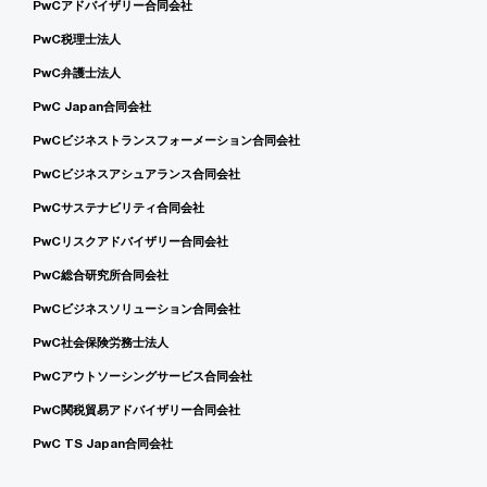
PwCアドバイザリー合同会社
PwC税理士法人
PwC弁護士法人
PwC Japan合同会社
PwCビジネストランスフォーメーション合同会社
PwCビジネスアシュアランス合同会社
PwCサステナビリティ合同会社
PwCリスクアドバイザリー合同会社
PwC総合研究所合同会社
PwCビジネスソリューション合同会社
PwC社会保険労務士法人
PwCアウトソーシングサービス合同会社
PwC関税貿易アドバイザリー合同会社
PwC TS Japan合同会社