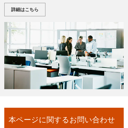
詳細はこちら
本ページに関するお問い合わせ