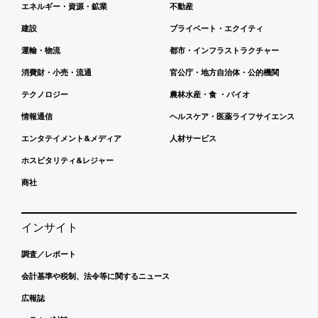
エネルギー・資源・鉱業
不動産
建設
プライベート・エクイティ
運輸・物流
都市・インフラストラクチャー
消費財・小売・流通
官公庁・地方自治体・公的機関
テクノロジー
農林水産・食 ・バイオ
情報通信
ヘルスケア・医薬ライフサイエンス
エンタテイメント&メディア
人材サービス
ホスピタリティ&レジャー
商社
インサイト
調査／レポート
会計基準や税制、法令等に関するニュース
広報誌