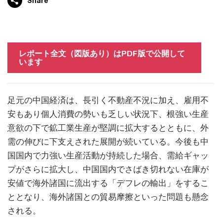
Share
レポート全文（図版あり）はPDF版で公開して
います
足元の中国経済は、長引く不動産不況に加え、雇用不
安もあり個人消費の勢いも乏しい状況下、根強い生産
意欲の下で鉱工業生産が堅調に拡大するとともに、外
需の伸びに下支えされた展開が続いている。今後も中
国国内で力強い生産活動が持続した場合、需給ギャッ
プがさらに拡大し、中国国内でさばき切れない在庫が
安値で海外諸国に流出する「デフレの輸出」をするこ
ととなり、海外諸国との貿易摩擦といった問題も懸念
される。