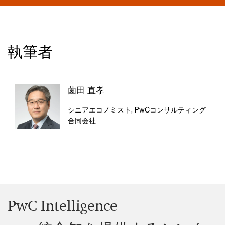
執筆者
薗田 直孝
シニアエコノミスト, PwCコンサルティング
合同会社
PwC Intelligence