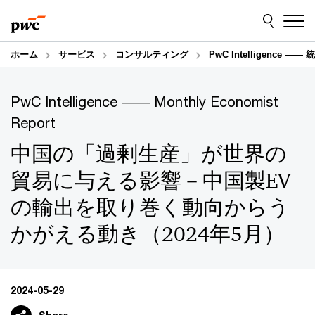
Skip
Skip
to
to
content
footer
ホーム
サービス
コンサルティング
PwC Intelligence
PwC Intelligence ―― Monthly Economist
Report
中国の「過剰生産」が世界の
貿易に与える影響－中国製EV
の輸出を取り巻く動向からう
かがえる動き（2024年5月）
2024-05-29