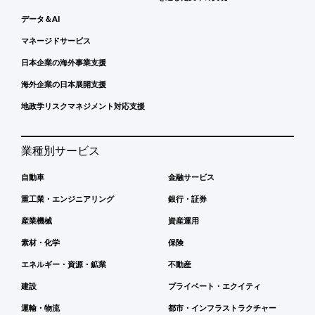
データ＆AI
マネージドサービス
日本企業の海外事業支援
海外企業の日本展開支援
地政学リスクマネジメント対応支援
業種別サービス
自動車
金融サービス
重工業・エンジニアリング
銀行・証券
産業機械
資産運用
素材・化学
保険
エネルギー・資源・鉱業
不動産
建設
プライベート・エクイティ
運輸・物流
都市・インフラストラクチャー