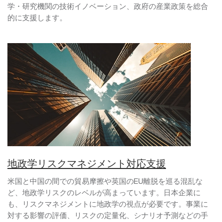
学・研究機関の技術イノベーション、政府の産業政策を総合
的に支援します。
地政学リスクマネジメント対応支援
米国と中国の間での貿易摩擦や英国のEU離脱を巡る混乱な
ど、地政学リスクのレベルが高まっています。日本企業に
も、リスクマネジメントに地政学の視点が必要です。事業に
対する影響の評価、リスクの定量化、シナリオ予測などの手