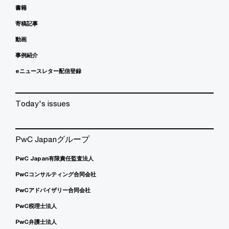
書籍
寄稿記事
動画
事例紹介
eニュースレター配信登録
Today's issues
PwC Japanグループ
PwC Japan有限責任監査法人
PwCコンサルティング合同会社
PwCアドバイザリー合同会社
PwC税理士法人
PwC弁護士法人