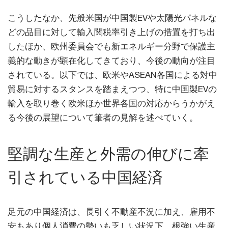
こうしたなか、先般米国が中国製EVや太陽光パネルな
どの品目に対して輸入関税率引き上げの措置を打ち出
したほか、欧州委員会でも新エネルギー分野で保護主
義的な動きが顕在化してきており、今後の動向が注目
されている。以下では、欧米やASEAN各国による対中
貿易に対するスタンスを踏まえつつ、特に中国製EVの
輸入を取り巻く欧米ほか世界各国の対応からうかがえ
る今後の展望について筆者の見解を述べていく。
堅調な生産と外需の伸びに牽
引されている中国経済
足元の中国経済は、長引く不動産不況に加え、雇用不
安もあり個人消費の勢いも乏しい状況下、根強い生産