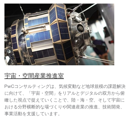
宇宙・空間産業推進室
PwCコンサルティングは、気候変動など地球規模の課題解決
に向けて、「宇宙・空間」をリアルとデジタルの双方から俯
瞰した視点で捉えていくことで、陸・海・空、そして宇宙に
おける分野横断的な場づくりや関連産業の推進、技術開発、
事業活動を支援しています。