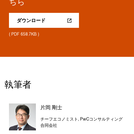
ちら
ダウンロード
( PDF 658.7KB )
執筆者
片岡 剛士
チーフエコノミスト, PwCコンサルティング
合同会社