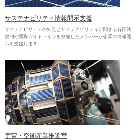
サステナビリティ情報開示支援
サステナビリティの知見とサステナビリティに関する各国法
規制や国際ガイドラインを熟知したメンバーが企業の情報開
示を支援します。
宇宙・空間産業推進室