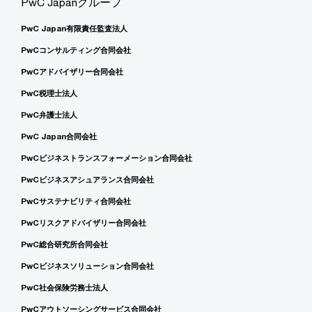
PwC Japanグループ
PwC Japan有限責任監査法人
PwCコンサルティング合同会社
PwCアドバイザリー合同会社
PwC税理士法人
PwC弁護士法人
PwC Japan合同会社
PwCビジネストランスフォーメーション合同会社
PwCビジネスアシュアランス合同会社
PwCサステナビリティ合同会社
PwCリスクアドバイザリー合同会社
PwC総合研究所合同会社
PwCビジネスソリューション合同会社
PwC社会保険労務士法人
PwCアウトソーシングサービス合同会社