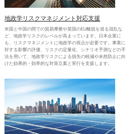
地政学リスクマネジメント対応支援
米国と中国の間での貿易摩擦や英国のEU離脱を巡る混乱な
ど、地政学リスクのレベルが高まっています。日本企業に
も、リスクマネジメントに地政学の視点が必要です。事業に
対する影響の評価、リスクの定量化、シナリオ予測などの手
法を用いて、地政学リスクによる損失の軽減や未然防止に向
けた効果的・効率的な対策立案と実行を支援します。