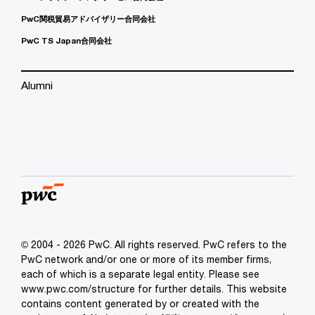
PwC関税貿易アドバイザリー合同会社
PwC TS Japan合同会社
Alumni
© 2004 - 2026 PwC. All rights reserved. PwC refers to the
PwC network and/or one or more of its member firms,
each of which is a separate legal entity. Please see
www.pwc.com/structure for further details. This website
contains content generated by or created with the