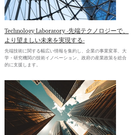
Technology Laboratory -先端テクノロジーで、
より望ましい未来を実現する-
先端技術に関する幅広い情報を集約し、企業の事業変革、大
学・研究機関の技術イノベーション、政府の産業政策を総合
的に支援します。