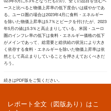
023年5月に5.3％となったものの、全ての品目を含むベ
ースと比べると物価上昇率の低下度合いは緩やかであ
る。ユーロ圏の場合は2023年4月に食料・エネルギー
を除いた物価上昇率は5.7％とピークを付けたが、2023
年5月の値は5.3％と高止まりしている。米国・ユーロ
圏のインフレ率の低下は食料・エネルギー価格の低下
がメインであって、総需要と総供給の状況により大き
く依存する食料・エネルギーを除いた物価上昇率は依
然として高止まりしていることを押さえておくべきだ
ろう。
続きはPDF版をご覧ください。
レポート全文（図版あり）はこ