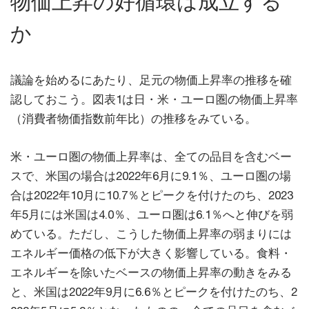
物価上昇の好循環は成立する
か
議論を始めるにあたり、足元の物価上昇率の推移を確
認しておこう。図表1は日・米・ユーロ圏の物価上昇率
（消費者物価指数前年比）の推移をみている。
米・ユーロ圏の物価上昇率は、全ての品目を含むベー
スで、米国の場合は2022年6月に9.1％、ユーロ圏の場
合は2022年10月に10.7％とピークを付けたのち、2023
年5月には米国は4.0％、ユーロ圏は6.1％へと伸びを弱
めている。ただし、こうした物価上昇率の弱まりには
エネルギー価格の低下が大きく影響している。食料・
エネルギーを除いたベースの物価上昇率の動きをみる
と、米国は2022年9月に6.6％とピークを付けたのち、2