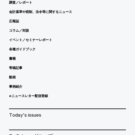
調査／レポート
会計基準や税制、法令等に関するニュース
広報誌
コラム／対談
イベント／セミナーレポート
各種ガイドブック
書籍
寄稿記事
動画
事例紹介
eニュースレター配信登録
Today's issues