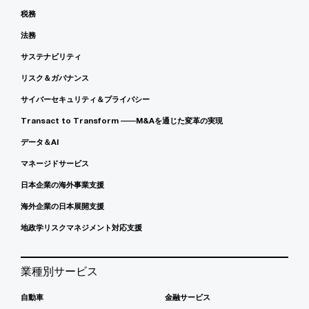
税務
法務
サステナビリティ
リスク＆ガバナンス
サイバーセキュリティ＆プライバシー
Transact to Transform ――M&Aを通じた変革の実現
データ＆AI
マネージドサービス
日本企業の海外事業支援
海外企業の日本展開支援
地政学リスクマネジメント対応支援
業種別サービス
自動車
金融サービス