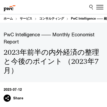
Skip
Skip
to
to
content
footer
ホーム
サービス
コンサルティング
PwC Intelligence
PwC Intelligence ―― Monthly Economist
Report
2023年前半の内外経済の整理
と今後のポイント （2023年7
月）
2023-07-12
Share