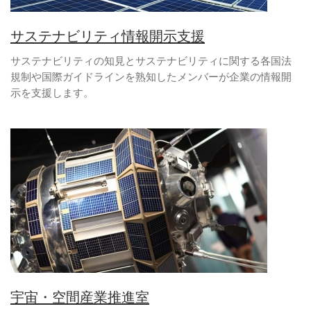
サステナビリティ情報開示支援
サステナビリティの知見とサステナビリティに関する各国法
規制や国際ガイドラインを熟知したメンバーが企業の情報開
示を支援します。
宇宙・空間産業推進室