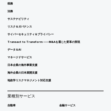
税務
法務
サステナビリティ
リスク＆ガバナンス
サイバーセキュリティ＆プライバシー
Transact to Transform ――M&Aを通じた変革の実現
データ＆AI
マネージドサービス
日本企業の海外事業支援
海外企業の日本展開支援
地政学リスクマネジメント対応支援
業種別サービス
自動車
金融サービス