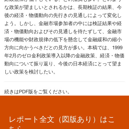
な政策が望ましいとされるかは、長期検証の結果、今
後の経済・物価動向の先行きの見通しによって変化し
よう。しかし、金融市場参加者の中には検証結果や経
済・物価動向およびその見通しを待たずして、金融市
場の機能や財政規律の低下を懸念して金融緩和の縮小
方向に向かうべきだとの見方が多い。本稿では、1999
年2月のゼロ金利政策導入以降の金融政策、経済・物価
動向について振り返り、今後の日本経済にとって望ま
しい政策を検討したい。
続きはPDF版をご覧ください。
レポート全文（図版あり）はこ
ちら