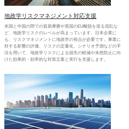
地政学リスクマネジメント対応支援
米国と中国の間での貿易摩擦や英国のEU離脱を巡る混乱な
ど、地政学リスクのレベルが高まっています。日本企業に
も、リスクマネジメントに地政学の視点が必要です。事業に
対する影響の評価、リスクの定量化、シナリオ予測などの手
法を用いて、地政学リスクによる損失の軽減や未然防止に向
けた効果的・効率的な対策立案と実行を支援します。