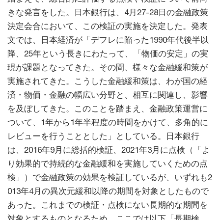
きな発言をした。日本銀行は、4月27-28日の金融政策
決定会合において、この検証の実施を決定した。発表
文では、日本経済が「デフレに陥った1990年代後半以
降、25年という長きにわたって、「物価の安定」の実
現が課題となってきた。その間、様々な金融緩和策が
実施されてきた。こうした金融緩和策は、わが国の経
済・物価・金融の幅広い分野と、相互に関連し、影響
を及ぼしてきた。このことを踏まえ、金融政策運営に
ついて、1年から1年半程度の時間をかけて、多角的に
レビューを行うこととした」としている。日本銀行
は、2016年9月に総括的検証、2021年3月に点検（「よ
り効果的で持続的な金融緩和を実施していくための点
検」）で金融政策の効果を検証しているが、いずれも2
013年4月の異次元緩和以降の期間を対象としたもので
あった。これまでの検証・点検にない長期的な期間を
対象とするものとなるため、ここでは以下「長期検