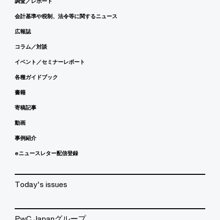
調査／レポート
会計基準や税制、法令等に関するニュース
広報誌
コラム／対談
イベント／セミナーレポート
各種ガイドブック
書籍
寄稿記事
動画
事例紹介
eニュースレター配信登録
Today's issues
PwC Japanグループ