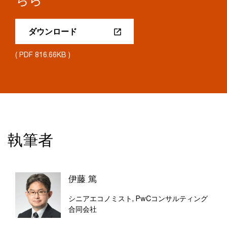
ダウンロード
( PDF 816.66KB )
執筆者
伊藤 篤
シニアエコノミスト, PwCコンサルティング
合同会社