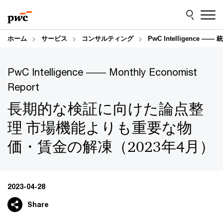
Skip
Skip
to
to
content
footer
ホーム
サービス
コンサルティング
PwC Intelligence
PwC Intelligence ―― Monthly Economist
Report
長期的な検証に向けた論点整
理 市場機能よりも重要な物
価・賃金の解凍（2023年4月）
2023-04-28
Share