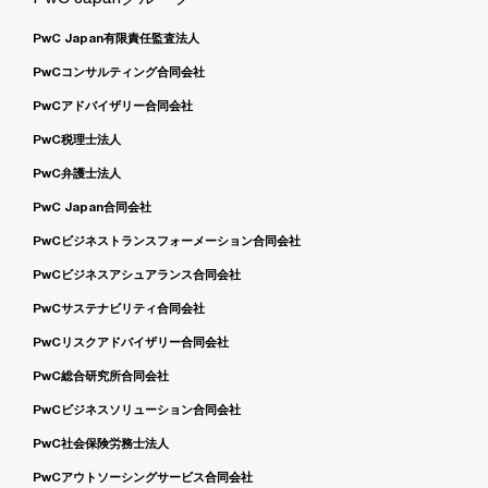
PwC Japan有限責任監査法人
PwCコンサルティング合同会社
PwCアドバイザリー合同会社
PwC税理士法人
PwC弁護士法人
PwC Japan合同会社
PwCビジネストランスフォーメーション合同会社
PwCビジネスアシュアランス合同会社
PwCサステナビリティ合同会社
PwCリスクアドバイザリー合同会社
PwC総合研究所合同会社
PwCビジネスソリューション合同会社
PwC社会保険労務士法人
PwCアウトソーシングサービス合同会社