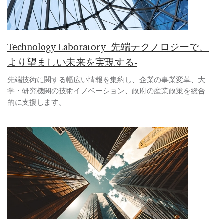
Technology Laboratory -先端テクノロジーで、
より望ましい未来を実現する-
先端技術に関する幅広い情報を集約し、企業の事業変革、大
学・研究機関の技術イノベーション、政府の産業政策を総合
的に支援します。