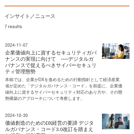
インサイト／ニュース
7 results
2024-11-07
企業価値向上に資するセキュリティガバ
ナンスの実現に向けて ──デジタルガ
バナンスで捉えるべきサイバーセキュリ
ティ管理態勢
本稿では、企業がDXを進めるための行動指針として経済産業
省が定めた「デジタルガバナンス・コード」を前提に、企業価
値向上に資するサイバーセキュリティ対応のあり方や、その態
勢構築のアプローチについて考察します。
2024-10-30
価値創造のためのDX経営の要諦 デジタ
ルガバナンス・コード3.0改訂を踏まえ