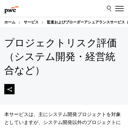
Skip
Skip
to
to
content
footer
ホーム
サービス
監査およびブローダーアシュアランスサービス（
プロジェクトリスク評価
（システム開発・経営統
合など）
本サービスは、主にシステム開発プロジェクトを対象
としていますが、システム開発以外のプロジェクトに