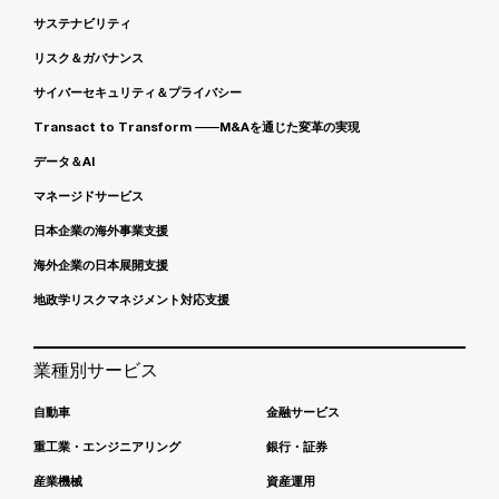
サステナビリティ
リスク＆ガバナンス
サイバーセキュリティ＆プライバシー
Transact to Transform ――M&Aを通じた変革の実現
データ＆AI
マネージドサービス
日本企業の海外事業支援
海外企業の日本展開支援
地政学リスクマネジメント対応支援
業種別サービス
自動車
金融サービス
重工業・エンジニアリング
銀行・証券
産業機械
資産運用