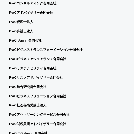
PwCコンサルティング合同会社
PwCアドバイザリー合同会社
PwC税理士法人
PwC弁護士法人
PwC Japan合同会社
PwCビジネストランスフォーメーション合同会社
PwCビジネスアシュアランス合同会社
PwCサステナビリティ合同会社
PwCリスクアドバイザリー合同会社
PwC総合研究所合同会社
PwCビジネスソリューション合同会社
PwC社会保険労務士法人
PwCアウトソーシングサービス合同会社
PwC関税貿易アドバイザリー合同会社
PwC TS Japan合同会社