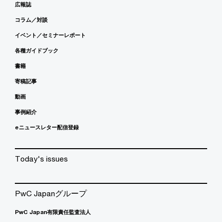
広報誌
コラム／対談
イベント／セミナーレポート
各種ガイドブック
書籍
寄稿記事
動画
事例紹介
eニュースレター配信登録
Today's issues
PwC Japanグループ
PwC Japan有限責任監査法人