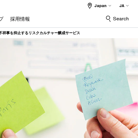
Japan
JA
Search
プ
採用情報
不祥事を抑止するリスクカルチャー醸成サービス​