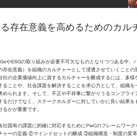
ける存在意義を高めるためのカル
DGsやESGの取り組みが必要不可欠なものとなりつつある中、
の存在意義）を組織のカルチャーとして浸透させていくことの
自社の企業価値向上に資するカルチャーを醸成するには、多様
することや、社会課題を解決することを求心力として、組織を
求められます。そして、不正や不祥事に繋がりうるコンプライ
するだけでなく、ステークホルダーに対していかに良い結果を
けるかが重要です。
各社固有の課題に的確に対応するためにPwCのフレームワーク
チャーの定義 ②マインドセットの醸成 ③組織構造・制度の変革