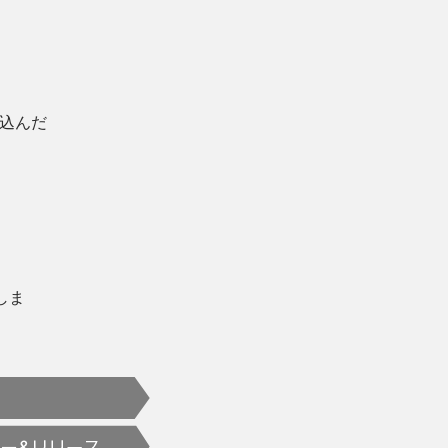
込んだ
しま