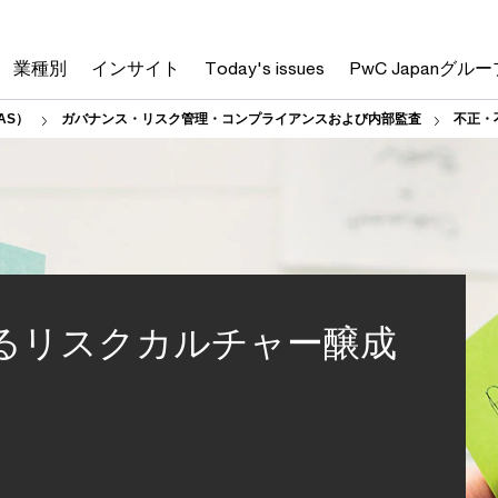
業種別
インサイト
Today's issues
PwC Japanグルー
AS）
ガバナンス・リスク管理・コンプライアンスおよび内部監査
不正・
るリスクカルチャー醸成