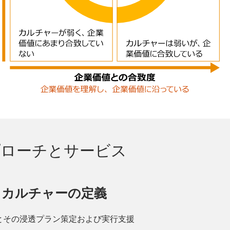
プローチとサービス
きカルチャーの定義
とその浸透プラン策定および実行支援