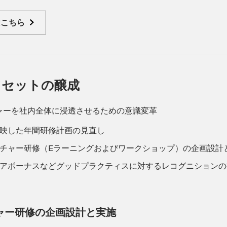
はこちら
ドセットの醸成
ャーを社内全体に浸透させるための意識変革
映した年間研修計画の見直し
チャー研修（Eラーニングおよびワークショップ）の企画設計
アボーナスなどグッドプラクティスに対するレコグニションの
ャー研修の企画設計と実施