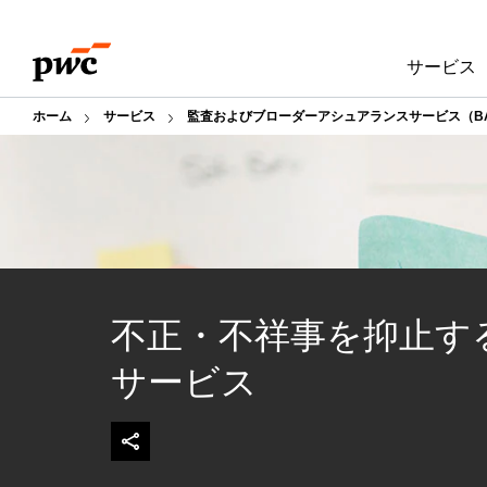
Skip
Skip
to
to
サービス
content
footer
ホーム
サービス
監査およびブローダーアシュアランスサービス（B
不正・不祥事を抑止す
サービス​