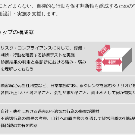
にとどまらない、自律的な行動を促す判断軸を醸成するための
画設計・実施を支援します。