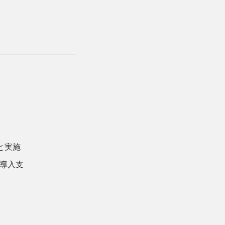
と実施
導入支