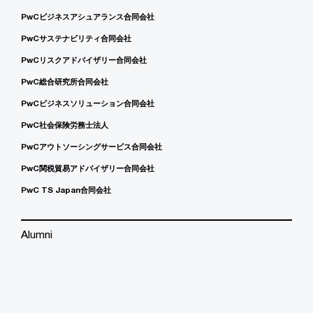
PwCビジネスアシュアランス合同会社
PwCサステナビリティ合同会社
PwCリスクアドバイザリー合同会社
PwC総合研究所合同会社
PwCビジネスソリューション合同会社
PwC社会保険労務士法人
PwCアウトソーシングサービス合同会社
PwC関税貿易アドバイザリー合同会社
PwC TS Japan合同会社
Alumni