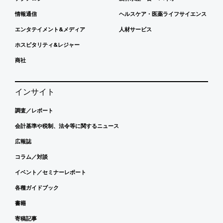
情報通信
ヘルスケア・医薬ライフサイエンス
エンタテイメント&メディア
人材サービス
ホスピタリティ&レジャー
商社
インサイト
調査／レポート
会計基準や税制、法令等に関するニュース
広報誌
コラム／対談
イベント／セミナーレポート
各種ガイドブック
書籍
寄稿記事