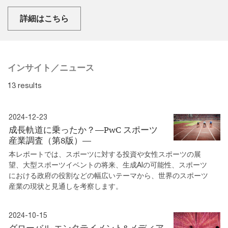
詳細はこちら
インサイト／ニュース
13 results
2024-12-23
成長軌道に乗ったか？―PwC スポーツ
産業調査（第8版）―
本レポートでは、スポーツに対する投資や女性スポーツの展
望、大型スポーツイベントの将来、生成AIの可能性、スポーツ
における政府の役割などの幅広いテーマから、世界のスポーツ
産業の現状と見通しを考察します。
2024-10-15