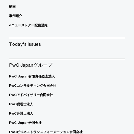
動画
事例紹介
eニュースレター配信登録
Today's issues
PwC Japanグループ
PwC Japan有限責任監査法人
PwCコンサルティング合同会社
PwCアドバイザリー合同会社
PwC税理士法人
PwC弁護士法人
PwC Japan合同会社
PwCビジネストランスフォーメーション合同会社