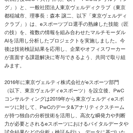
グ」）と、一般社団法人東京ヴェルディクラブ（東京
都稲城市、理事長：森本 譲二、以下「東京ヴェルディ
クラブ」）は、eスポーツプロ選手の熟練した技能（匠
の技）を、複数の情報を組み合わせたマルチモーダル
AIを活用し分析したプロジェクトを実施しました。今
後は技術検証結果を応用し、企業やオフィスワーカー
が直面する課題解決に寄与できるよう、共同で取り組
みます。
2016年に東京ヴェルティ株式会社がeスポーツ部門
（以下、東京ヴェルディeスポーツ）を設立後、PwC
コンサルティングは2019年から東京ヴェルディeスポ
ーツに対して、PwCのデータ&アナリティクスチーム
が持つ独自の分析技術を活用し、高次な瞬発力や判断
力が必要とされるeスポーツにおけるバイタルデータや
試合結果などの分析・検証を行い、データに基づいた