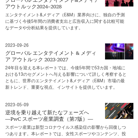
グローバル エンタテイメント&メディア
アウトルック2024–2028
エンタテイメント&メディア（E&M）業界向けに、独自の予測
に基づく今後5年間の消費者支出と広告収入に関する比較可能
なデータや分析結果を提供しています。
2023-09-26
グローバル エンタテイメント & メディ
ア アウトルック 2023-2027
24年目を迎える本レポートでは、今後5年間で53カ国・地域に
おける13のセグメントへ与える影響について詳しく考察すると
ともに、世界のエンタテイメント&メディア（E&M）市場の最
新トレンド、重要な視点、インサイトを提供しています。
2023-05-09
逆境を乗り越えて新たなフェーズへ
―PwC スポーツ産業調査（第7版）―
スポーツ産業は新型コロナウイルス感染症の影響から回復しつ
つあります。本レポートでは、女性スポーツやコンテンツ、投