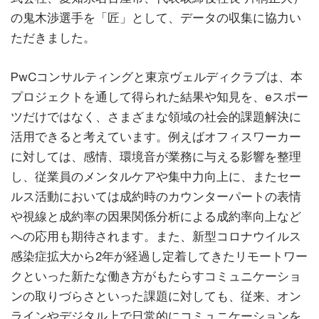
の鬼木渉選手を「匠」として、データの収集に協力い
ただきました。
PwCコンサルティングと東京ヴェルディクラブは、本
プロジェクトを通して得られた結果や知見を、eスポー
ツだけではなく、さまざまな領域の社会的課題解決に
活用できると考えています。例えばオフィスワーカー
に対しては、感情、環境音が業務に与える影響を整理
し、従業員のメンタルケアや集中力向上に、またセー
ルス活動においては成約時のカウンターパートの表情
や視線と成約率の因果関係分析による成約率向上など
への応用も期待されます。また、新型コロナウイルス
感染症拡大から2年が経過し定着してきたリモートワー
クといった新たな働き方がもたらすコミュニケーショ
ンの取りづらさといった課題に対しても、従来、オン
ラインやデジタル上で日常的にコミュニケーションを