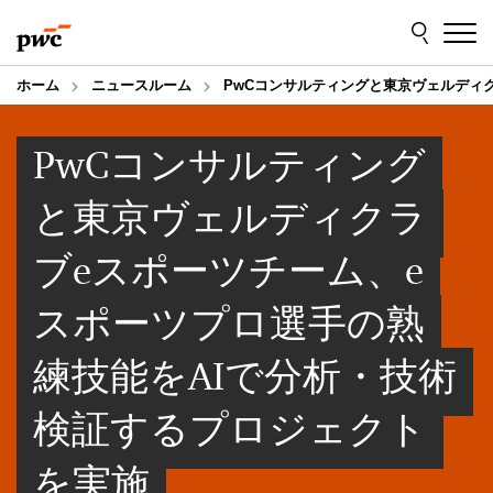
Skip
Skip
to
to
content
footer
ホーム
ニュースルーム
PwCコンサルティングと東京ヴェルディ
PwCコンサルティング
と東京ヴェルディクラ
ブeスポーツチーム、e
スポーツプロ選手の熟
練技能をAIで分析・技術
検証するプロジェクト
を実施