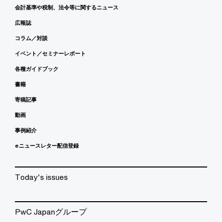
会計基準や税制、法令等に関するニュース
広報誌
コラム／対談
イベント／セミナーレポート
各種ガイドブック
書籍
寄稿記事
動画
事例紹介
eニュースレター配信登録
Today's issues
PwC Japanグループ