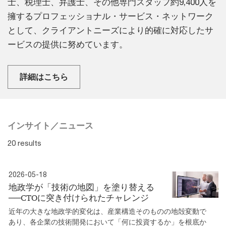
士、税理士、弁護士、その他専門スタッフ約9,400人を
擁するプロフェッショナル・サービス・ネットワーク
として、クライアントニーズにより的確に対応したサ
ービスの提供に努めています。
詳細はこちら
インサイト／ニュース
20 results
2026-05-18
地政学が「技術の地図」を塗り替える
──CTOに突き付けられたチャレンジ
近年の大きな地政学的変化は、産業構造そのものの地殻変動で
あり、各企業の技術開発において「何に投資するか」を根底か