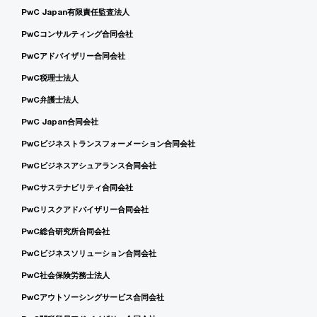
PwC Japan有限責任監査法人
PwCコンサルティング合同会社
PwCアドバイザリー合同会社
PwC税理士法人
PwC弁護士法人
PwC Japan合同会社
PwCビジネストランスフォーメーション合同会社
PwCビジネスアシュアランス合同会社
PwCサステナビリティ合同会社
PwCリスクアドバイザリー合同会社
PwC総合研究所合同会社
PwCビジネスソリューション合同会社
PwC社会保険労務士法人
PwCアウトソーシングサービス合同会社