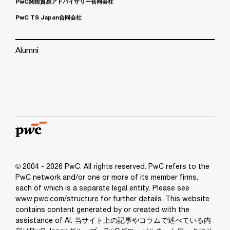
PwC関税貿易アドバイザリー合同会社
PwC TS Japan合同会社
Alumni
© 2004 - 2026 PwC. All rights reserved. PwC refers to the
PwC network and/or one or more of its member firms,
each of which is a separate legal entity. Please see
www.pwc.com/structure for further details. This website
contains content generated by or created with the
assistance of AI. 当サイト上の記事やコラムで述べている内