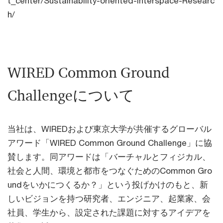
t_center/Sustainability-oriented-Interspace-Researc
h/
WIRED Common Ground
Challengeについて
当社は、WIREDおよび東京大学が共催するグローバル
アワード「WIRED Common Ground Challenge」に協
賛します。同アワードは「バーチャルとフィジカル、
社会と人間、環境と都市をつなぐためのCommon Gro
undをいかにつくるか？」という投げかけのもと、新
しいビジョンを持つ研究者、エンジニア、起業家、会
社員、学生から、設定された課題に対するアイデアを