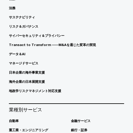
法務
サステナビリティ
リスク＆ガバナンス
サイバーセキュリティ＆プライバシー
Transact to Transform ――M&Aを通じた変革の実現
データ＆AI
マネージドサービス
日本企業の海外事業支援
海外企業の日本展開支援
地政学リスクマネジメント対応支援
業種別サービス
自動車
金融サービス
重工業・エンジニアリング
銀行・証券