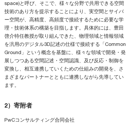
space)と呼び、そこで、様々な分野で共用できる空間
技術のあり方を提示することにより、実空間とサイバ
ー空間が、高精度、高頻度で接続するために必要な学
理・技術体系の構築を目指します。具体的には、豊田
啓介特任教授が取り組んできた、物理領域と情報領域
を汎用のデジタル3D記述の仕様で接続する「Common
Ground」という概念を基盤に、様々な領域で開発・発
展しつつある空間記述・空間認識、及び反応・制御を
変換し、相互連携していくための仕組みの開発を、さ
まざまなパートナーとともに連携しながら先導してい
ます。
2）寄附者
PwCコンサルティング合同会社