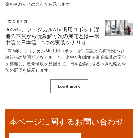
像をそれぞれの観点から示します。
2026-02-20
2025年、フィジカルAI×汎用ロボット躍
進の本質から読み解く次の展開とは―米
中流と日本流、2つの実装シナリオ―
2025年、フィジカルAI×汎用ロボットが、実証から商用化へと
移行への黎明期となりました。米中が加速する産業構造の変化
を整理し、競争環境を見据えて、日本企業の取るべき戦略と今
後の展望を提示します。
Load more
本ページに関するお問い合わせ