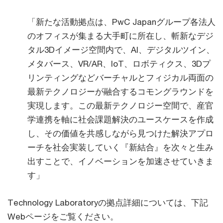
「新たな活動拠点は、PwC Japanグループ各法人
のオフィスが集まる大手町に所在し、斬新なデジ
タル3Dイメージ空間内で、AI、デジタルツイン、
メタバース、VR/AR、IoT、ロボティクス、3Dプ
リンティングなどバーチャルとフィジカル両面の
最新テクノロジーが融合するコモングラウンドを
実現します。この最新テクノロジー空間で、産官
学連携を軸に社会課題解決のユースケースを作成
し、その価値を共感しながら見つけた解決アプロ
ーチを社会実装していく『新結合』を次々と生み
出すことで、イノベーションを加速させていきま
す」
Technology Laboratoryの拠点詳細については、下記
Webページをご覧ください。