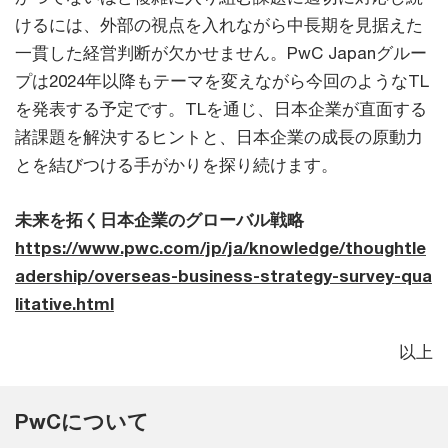
けるには、外部の視点を入れながら中長期を見据えた
一貫した経営判断が欠かせません。PwC Japanグルー
プは2024年以降もテーマを変えながら今回のようなTL
を発表する予定です。TLを通じ、日本企業が直面する
諸課題を解決するヒントと、日本企業の成長の原動力
とを結びつける手がかりを探り続けます。
未来を拓く日本企業のグローバル戦略
https://www.pwc.com/jp/ja/knowledge/thoughtle
adership/overseas-business-strategy-survey-qua
litative.html
以上
PwCについて