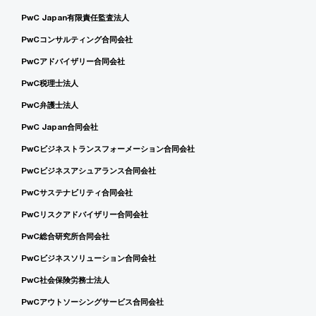
PwC Japan有限責任監査法人
PwCコンサルティング合同会社
PwCアドバイザリー合同会社
PwC税理士法人
PwC弁護士法人
PwC Japan合同会社
PwCビジネストランスフォーメーション合同会社
PwCビジネスアシュアランス合同会社
PwCサステナビリティ合同会社
PwCリスクアドバイザリー合同会社
PwC総合研究所合同会社
PwCビジネスソリューション合同会社
PwC社会保険労務士法人
PwCアウトソーシングサービス合同会社