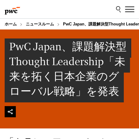
Skip
Skip
to
to
content
footer
ホーム
ニュースルーム
PwC Japan、課題解決型Thought L
PwC Japan、課題解決型
Thought Leadership「未
来を拓く日本企業のグ
ローバル戦略」を発表