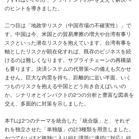
のヒントを導きました。
二つ目は「地政学リスク（中国市場の不確実性）」で
す。中国は今、米国との貿易摩擦の増大や台湾有事リ
スクといった潜在リスクを抱えています。台湾有事を
軸としたリスクが顕在化すれば、既存のビジネスを続
けるのは難しくなります。サプライチェーンの再構築
も要ります。決済システムの代替策への備えも欠かせ
ません。巨大な内需を持ち、距離的に近い半面、いく
つものリスクを抱える中国とどう向き合えばいいの
か。シナリオとインパクトの2つの分析と豊富な図表を
交え、多面的に対策を示しました。
本TLは2つのテーマを統合した「統合版」と、それぞ
れを独立させた「単独版」の計3種類を用意しました。
かつてないほど複雑に入り組む課題に適切に対応し続