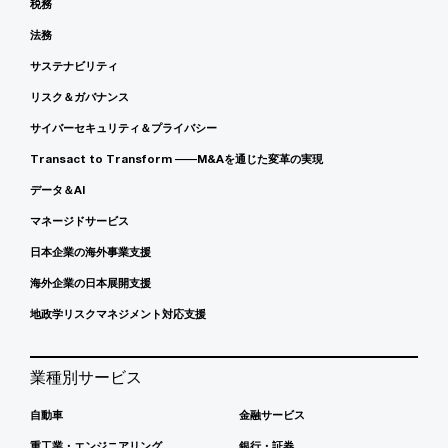
税務
法務
サステナビリティ
リスク＆ガバナンス
サイバーセキュリティ＆プライバシー
Transact to Transform ――M&Aを通じた変革の実現
データ＆AI
マネージドサービス
日本企業の海外事業支援
海外企業の日本展開支援
地政学リスクマネジメント対応支援
業種別サービス
自動車
金融サービス
重工業・エンジニアリング
銀行・証券