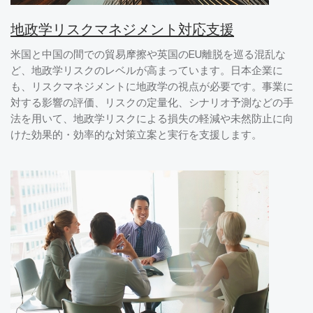
地政学リスクマネジメント対応支援
米国と中国の間での貿易摩擦や英国のEU離脱を巡る混乱な
ど、地政学リスクのレベルが高まっています。日本企業に
も、リスクマネジメントに地政学の視点が必要です。事業に
対する影響の評価、リスクの定量化、シナリオ予測などの手
法を用いて、地政学リスクによる損失の軽減や未然防止に向
けた効果的・効率的な対策立案と実行を支援します。