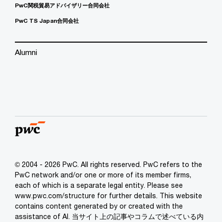
PwC関税貿易アドバイザリー合同会社
PwC TS Japan合同会社
Alumni
© 2004 - 2026 PwC. All rights reserved. PwC refers to the
PwC network and/or one or more of its member firms,
each of which is a separate legal entity. Please see
www.pwc.com/structure for further details. This website
contains content generated by or created with the
assistance of AI. 当サイト上の記事やコラムで述べている内