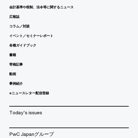
会計基準や税制、法令等に関するニュース
広報誌
コラム／対談
イベント／セミナーレポート
各種ガイドブック
書籍
寄稿記事
動画
事例紹介
eニュースレター配信登録
Today's issues
PwC Japanグループ