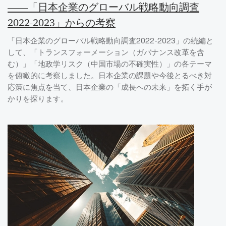
――「日本企業のグローバル戦略動向調査
2022-2023」からの考察
「日本企業のグローバル戦略動向調査2022-2023」の続編と
して、「トランスフォーメーション（ガバナンス改革を含
む）」「地政学リスク（中国市場の不確実性）」の各テーマ
を俯瞰的に考察しました。日本企業の課題や今後とるべき対
応策に焦点を当て、日本企業の「成長への未来」を拓く手が
かりを探ります。