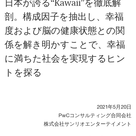
日本が誇る“Kawaii”を徹底解
剖。構成因子を抽出し、幸福
度および脳の健康状態との関
係を解き明かすことで、幸福
に満ちた社会を実現するヒン
トを探る
2021年5月20日
PwCコンサルティング合同会社
株式会社サンリオエンターテイメント