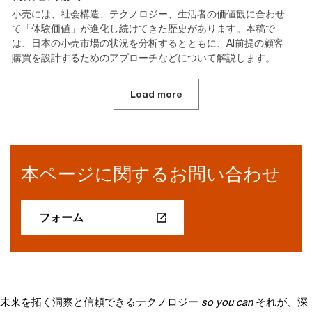
小売には、社会構造、テクノロジー、生活者の価値観に合わせ
て「体験価値」が進化し続けてきた歴史があります。本稿で
は、日本の小売市場の状況を分析するとともに、AI前提の顧客
購買を設計するためのアプローチなどについて解説します。
Load more
本ページに関するお問い合わせ
フォーム
未来を拓く洞察と信頼できるテクノロジー
so you can
それが、深