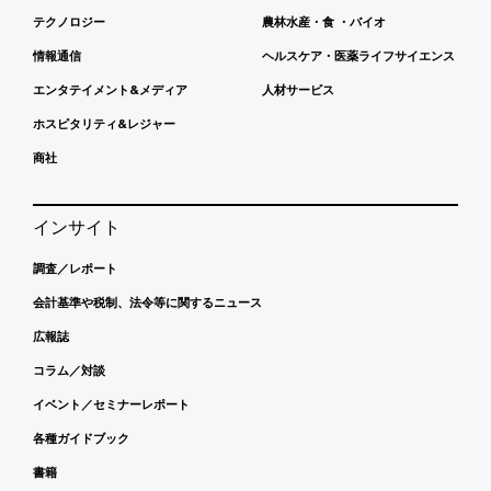
テクノロジー
農林水産・食 ・バイオ
情報通信
ヘルスケア・医薬ライフサイエンス
エンタテイメント&メディア
人材サービス
ホスピタリティ&レジャー
商社
インサイト
調査／レポート
会計基準や税制、法令等に関するニュース
広報誌
コラム／対談
イベント／セミナーレポート
各種ガイドブック
書籍