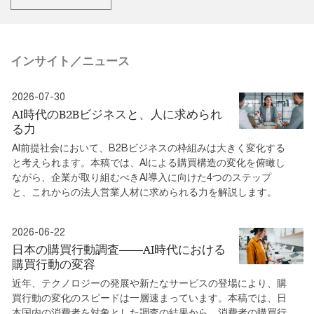
インサイト／ニュース
2026-07-30
AI時代のB2Bビジネスと、人に求められ
る力
AI前提社会において、B2Bビジネスの枠組みは大きく変化する
と考えられます。本稿では、AIによる購買構造の変化を俯瞰し
ながら、企業が取り組むべきAI導入に向けた4つのステップ
と、これからの法人営業人材に求められる力を解説します。
2026-06-22
日本の購買行動調査――AI時代における
購買行動の変容
近年、テクノロジーの発展や新たなサービスの登場により、購
買行動の変化のスピードは一層速まっています。本稿では、日
本国内の消費者を対象とした調査の結果から、消費者の購買行