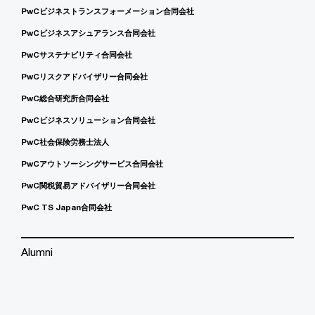
PwCビジネストランスフォーメーション合同会社
PwCビジネスアシュアランス合同会社
PwCサステナビリティ合同会社
PwCリスクアドバイザリー合同会社
PwC総合研究所合同会社
PwCビジネスソリューション合同会社
PwC社会保険労務士法人
PwCアウトソーシングサービス合同会社
PwC関税貿易アドバイザリー合同会社
PwC TS Japan合同会社
Alumni