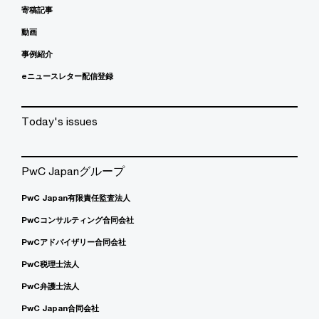
寄稿記事
動画
事例紹介
eニュースレター配信登録
Today's issues
PwC Japanグループ
PwC Japan有限責任監査法人
PwCコンサルティング合同会社
PwCアドバイザリー合同会社
PwC税理士法人
PwC弁護士法人
PwC Japan合同会社