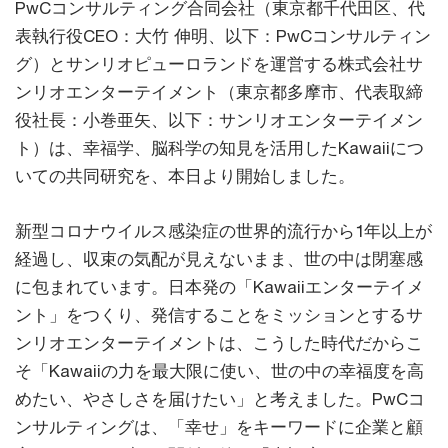
PwCコンサルティング合同会社（東京都千代田区、代
表執行役CEO：大竹 伸明、以下：PwCコンサルティン
グ）とサンリオピューロランドを運営する株式会社サ
ンリオエンターテイメント（東京都多摩市、代表取締
役社長：小巻亜矢、以下：サンリオエンターテイメン
ト）は、幸福学、脳科学の知見を活用したKawaiiにつ
いての共同研究を、本日より開始しました。
新型コロナウイルス感染症の世界的流行から1年以上が
経過し、収束の気配が見えないまま、世の中は閉塞感
に包まれています。日本発の「Kawaiiエンターテイメ
ント」をつくり、発信することをミッションとするサ
ンリオエンターテイメントは、こうした時代だからこ
そ「Kawaiiの力を最大限に使い、世の中の幸福度を高
めたい、やさしさを届けたい」と考えました。PwCコ
ンサルティングは、「幸せ」をキーワードに企業と顧