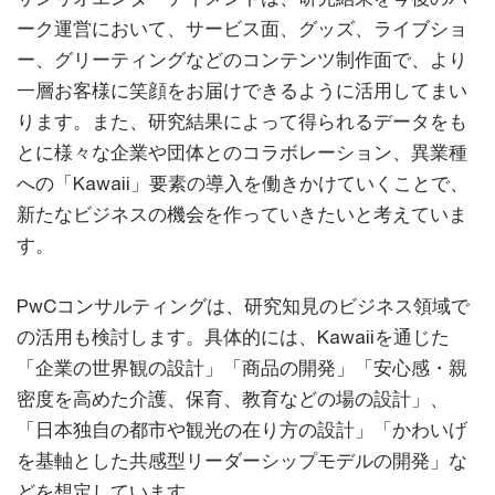
ーク運営において、サービス面、グッズ、ライブショ
ー、グリーティングなどのコンテンツ制作面で、より
一層お客様に笑顔をお届けできるように活用してまい
ります。また、研究結果によって得られるデータをも
とに様々な企業や団体とのコラボレーション、異業種
への「Kawaii」要素の導入を働きかけていくことで、
新たなビジネスの機会を作っていきたいと考えていま
す。
PwCコンサルティングは、研究知見のビジネス領域で
の活用も検討します。具体的には、Kawaiiを通じた
「企業の世界観の設計」「商品の開発」「安心感・親
密度を高めた介護、保育、教育などの場の設計」、
「日本独自の都市や観光の在り方の設計」「かわいげ
を基軸とした共感型リーダーシップモデルの開発」な
どを想定しています。