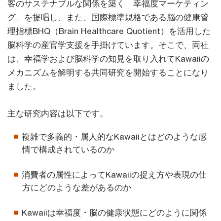
客のサステナブルな関係を築く「幸福度マーケティン
グ」を提唱し、また、国際標準規格である脳の健康管
理指標BHQ（Brain Healthcare Quotient）を活用した
脳科学の産官学支援を手掛けています。そこで、両社
は、幸福学および脳科学の知見を取り入れてKawaiiの
メカニズムを解明する共同研究を開始することになり
ました。
主な研究内容は以下です。
複雑で多義的・属人的なKawaiiとはどのような感
情で構成されているのか
消費者の属性によってKawaiiの捉え方や表現の仕
方にどのような差があるのか
Kawaiiは幸福度・脳の健康状態にどのように関係