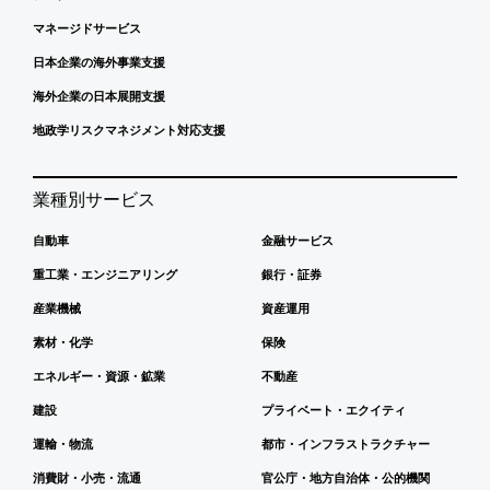
マネージドサービス
日本企業の海外事業支援
海外企業の日本展開支援
地政学リスクマネジメント対応支援
業種別サービス
自動車
金融サービス
重工業・エンジニアリング
銀行・証券
産業機械
資産運用
素材・化学
保険
エネルギー・資源・鉱業
不動産
建設
プライベート・エクイティ
運輸・物流
都市・インフラストラクチャー
消費財・小売・流通
官公庁・地方自治体・公的機関