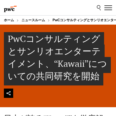
Skip
Skip
to
to
content
footer
ホーム
ニュースルーム
PwCコンサルティングとサンリオエンター
PwCコンサルティング
とサンリオエンターテ
イメント、“Kawaii”につ
いての共同研究を開始