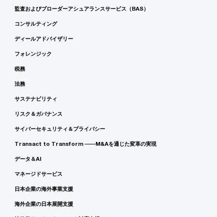
監査およびブローダーアシュアランスサービス（BAS）
コンサルティング
ディールアドバイザリー
フォレンジック
税務
法務
サステナビリティ
リスク＆ガバナンス
サイバーセキュリティ＆プライバシー
Transact to Transform ――M&Aを通じた変革の実現
データ＆AI
マネージドサービス
日本企業の海外事業支援
海外企業の日本展開支援