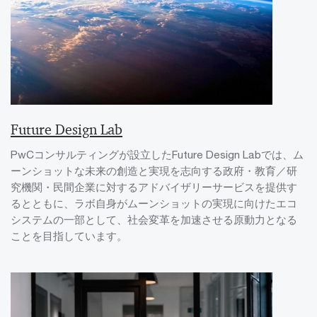
Future Design Lab
PwCコンサルティングが設立したFuture Design Labでは、ム
ーンショットな未来の創造と実現を志向する政府・教育／研
究機関・民間企業に対するアドバイザリーサービスを提供す
るとともに、ラボ自身がムーンショットの実現に向けたエコ
システムの一部として、社会変革を加速させる原動力となる
ことを目指しています。