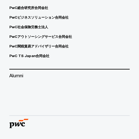
PwC総合研究所合同会社
PwCビジネスソリューション合同会社
PwC社会保険労務士法人
PwCアウトソーシングサービス合同会社
PwC関税貿易アドバイザリー合同会社
PwC TS Japan合同会社
Alumni