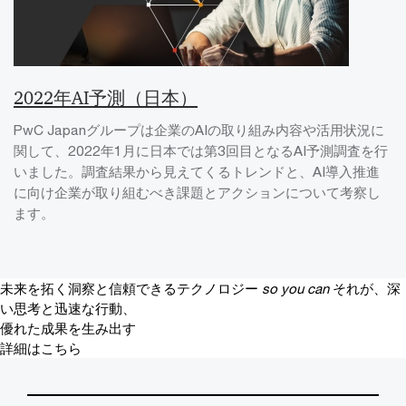
2022年AI予測（日本）
PwC Japanグループは企業のAIの取り組み内容や活用状況に
関して、2022年1月に日本では第3回目となるAI予測調査を行
いました。調査結果から見えてくるトレンドと、AI導入推進
に向け企業が取り組むべき課題とアクションについて考察し
ます。
未来を拓く洞察と信頼できるテクノロジー
so you can
それが、深
い思考と迅速な行動、
優れた成果を生み出す
詳細はこちら