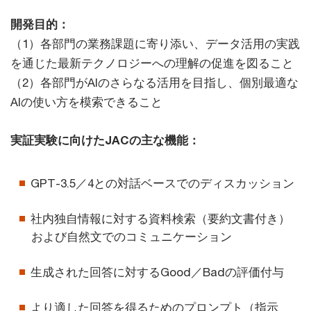
開発目的：
（1）各部門の業務課題に寄り添い、データ活用の実践
を通じた最新テクノロジーへの理解の促進を図ること
（2）各部門がAIのさらなる活用を目指し、個別最適な
AIの使い方を模索できること
実証実験に向けたJACの主な機能：
GPT-3.5／4との対話ベースでのディスカッション
社内独自情報に対する資料検索（要約文書付き）
および自然文でのコミュニケーション
生成された回答に対するGood／Badの評価付与
より適した回答を得るためのプロンプト（指示