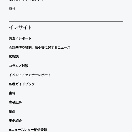
商社
インサイト
調査／レポート
会計基準や税制、法令等に関するニュース
広報誌
コラム／対談
イベント／セミナーレポート
各種ガイドブック
書籍
寄稿記事
動画
事例紹介
eニュースレター配信登録