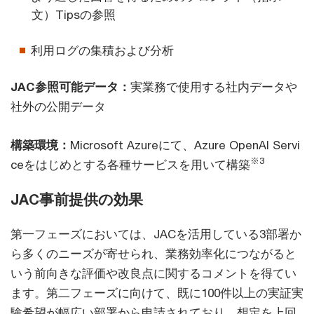
文）Tipsの参照
利用ログの集積および分析
JAC参照可能データ：
実業務で使用する社内データや
社外の公開データ
構築環境：
Microsoft Azureにて、Azure OpenAI Servi
※3
ceをはじめとする各種サービスを用いて構築
JAC事前提供の効果
第一フェーズにおいては、JACを活用している3部署か
ら多くのニーズが寄せられ、業務効率化につながると
いう前向きな評価や改良点に関するコメントを得てい
ます。第二フェーズに向けて、既に100件以上の実証実
験希望が幅広い部署から申請されており、想定を上回