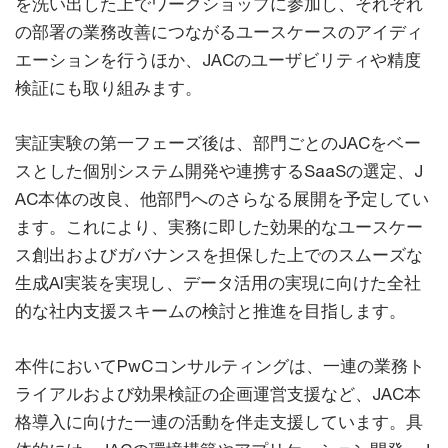
を洗い出した上でワークショップに参加し、それぞれ
の部署の業務改善につながるユースケースのアイディ
エーションを行うほか、JACのユーザビリティや精度
検証にも取り組みます。
実証実験の第一フェーズ後は、部門ごとのJACをベー
スとした個別システム開発や連携するSaaSの選定、J
AC本体の改良、他部門へのさらなる展開を予定してい
ます。これにより、実務に即した効果的なユースケー
ス創出およびガバナンスを担保した上でのスムーズな
生成AI実装を実現し、データ活用の実現に向けた全社
的な社内支援スキームの検討と推進を目指します。
本件においてPwCコンサルティングは、一連の業務ト
ライアルおよび効果検証の企画運営支援など、JAC本
格導入に向けた一連の活動を伴走支援しています。具