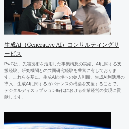
生成AI（Generative AI）コンサルティングサ
ービス
PwCは、先端技術を活用した事業構想の実績、AIに関する支
援経験、研究機関との共同研究経験を豊富に有しておりま
す。これらを基に、生成AI市場への参入判断、生成AI利活用の
導入、生成AIに関するガバナンスの構築を支援することで、
デジタルディスラプション時代における企業経営の実現に貢
献します。