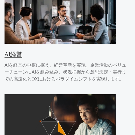
AI経営
AIを経営の中枢に据え、経営革新を実現。企業活動のバリュ
ーチェーンにAIを組み込み、状況把握から意思決定・実行ま
での高速化とDXにおけるパラダイムシフトを実現します。