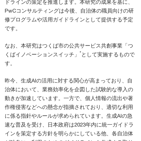
ドラインの策定を推進します。本研究の成果を基に、
PwCコンサルティングは今後、自治体の職員向けの研
修プログラムや活用ガイドラインとして提供する予定
です。
なお、本研究はつくば市の公共サービス共創事業「つ
*
くばイノベーションスイッチ」
として実施するもので
す。
昨今、生成AIの活用に対する関心が高まっており、自
治体において、業務効率化を企図した試験的な導入の
動きが加速しています。一方で、個人情報の流出や著
作権侵害などへの懸念が指摘されており、適切な利用
に係る指針やルールが求められています。生成AIの急
速な普及を受け、日本政府は2023年内に統一ガイドラ
インを策定する方針を明らかにしている他、各自治体