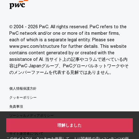
© 2004 - 2026 PwC. All rights reserved. PwC refers to the
PwC network and/or one or more of its member firms,
each of which is a separate legal entity. Please see
www.pwc.com/structure for further details. This website
contains content generated by or created with the
assistance of AI. 当サイト上の記事やコラムで述べている内
容はPwC Japanグループ、PwCグローバルネットワークやそ
のメンバーファームを代表する見解ではありません。
個人情報保護方針
クッキーポリシー
免責事項
ソーシャルメディアポリシー
特定商取引法に基づく表示
理解しました
サイト運営者について
このサイトでは、クッキーを使用して、より関連性の高いコンテンツや販