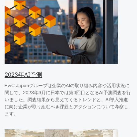
2023年AI予測
PwC Japanグループは企業のAIの取り組み内容や活用状況に
関して、2023年3月に日本では第4回目となるAI予測調査を行
いました。調査結果から見えてくるトレンドと、AI導入推進
に向け企業が取り組むべき課題とアクションについて考察し
ます。