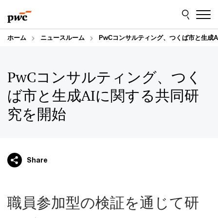
Skip
Skip
to
to
content
footer
ホーム
ニュースルーム
PwCコンサルティング、つくば市と生成A
PwCコンサルティング、つく
ば市と生成AIに関する共同研
究を開始
Share
職員参加型の検証を通じて研