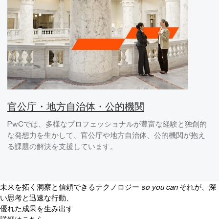
官公庁・地方自治体・公的機関
PwCでは、多様なプロフェッショナルが豊富な経験と独創的
な発想力を生かして、官公庁や地方自治体、公的機関が抱え
る課題の解決を支援しています。
未来を拓く洞察と信頼できるテクノロジー
so you can
それが、深
い思考と迅速な行動、
優れた成果を生み出す