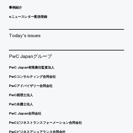
事例紹介
eニュースレター配信登録
Today's issues
PwC Japanグループ
PwC Japan有限責任監査法人
PwCコンサルティング合同会社
PwCアドバイザリー合同会社
PwC税理士法人
PwC弁護士法人
PwC Japan合同会社
PwCビジネストランスフォーメーション合同会社
PwCビジネスアシュアランス合同会社