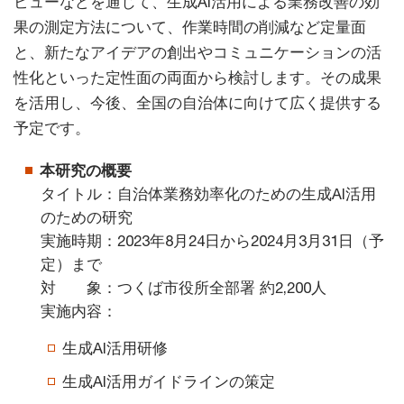
ビューなどを通じて、生成AI活用による業務改善の効
果の測定方法について、作業時間の削減など定量面
と、新たなアイデアの創出やコミュニケーションの活
性化といった定性面の両面から検討します。その成果
を活用し、今後、全国の自治体に向けて広く提供する
予定です。
本研究の概要
タイトル：自治体業務効率化のための生成AI活用
のための研究
実施時期：2023年8月24日から2024月3月31日（予
定）まで
対 象：つくば市役所全部署 約2,200人
実施内容：
生成AI活用研修
生成AI活用ガイドラインの策定