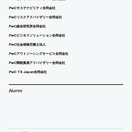
PwCサステナビリティ合同会社
PwCリスクアドバイザリー合同会社
PwC総合研究所合同会社
PwCビジネスソリューション合同会社
PwC社会保険労務士法人
PwCアウトソーシングサービス合同会社
PwC関税貿易アドバイザリー合同会社
PwC TS Japan合同会社
Alumni