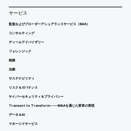
サービス
監査およびブローダーアシュアランスサービス（BAS）
コンサルティング
ディールアドバイザリー
フォレンジック
税務
法務
サステナビリティ
リスク＆ガバナンス
サイバーセキュリティ＆プライバシー
Transact to Transform ――M&Aを通じた変革の実現
データ＆AI
マネージドサービス