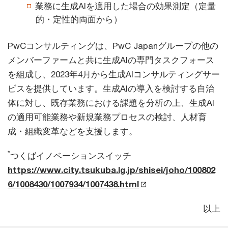
業務に生成AIを適用した場合の効果測定（定量
的・定性的両面から）
PwCコンサルティングは、PwC Japanグループの他の
メンバーファームと共に生成AIの専門タスクフォース
を組成し、2023年4月から生成AIコンサルティングサー
ビスを提供しています。生成AIの導入を検討する自治
体に対し、既存業務における課題を分析の上、生成AI
の適用可能業務や新規業務プロセスの検討、人材育
成・組織変革などを支援します。
*
つくばイノベーションスイッチ
https://www.city.tsukuba.lg.jp/shisei/joho/100802
6/1008430/1007934/1007438.html
以上