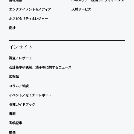
エンタテイメント&メディア
人材サービス
ホスピタリティ&レジャー
商社
インサイト
調査／レポート
会計基準や税制、法令等に関するニュース
広報誌
コラム／対談
イベント／セミナーレポート
各種ガイドブック
書籍
寄稿記事
動画