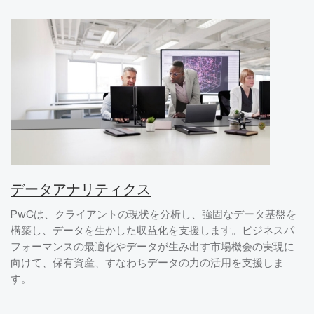
データアナリティクス
PwCは、クライアントの現状を分析し、強固なデータ基盤を
構築し、データを生かした収益化を支援します。ビジネスパ
フォーマンスの最適化やデータが生み出す市場機会の実現に
向けて、保有資産、すなわちデータの力の活用を支援しま
す。