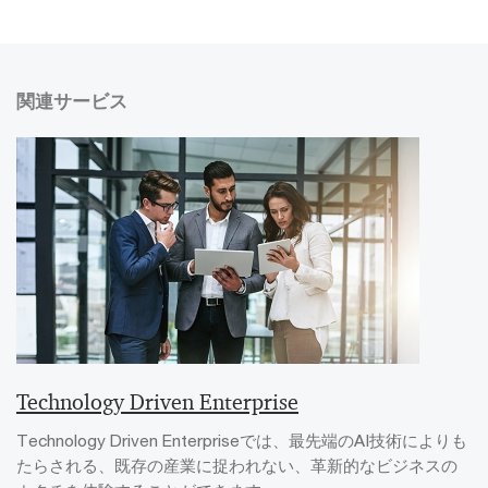
関連サービス
Technology Driven Enterprise
Technology Driven Enterpriseでは、最先端のAI技術によりも
たらされる、既存の産業に捉われない、革新的なビジネスの