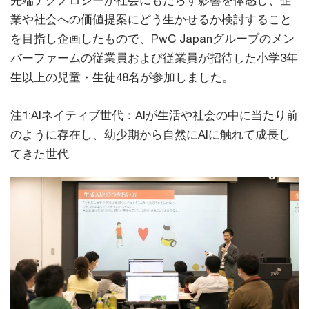
先端テクノロジーが社会にもたらす影響を体感し、企
業や社会への価値提案にどう生かせるか検討すること
を目指し企画したもので、PwC Japanグループのメン
バーファームの従業員および従業員が招待した小学3年
生以上の児童・生徒48名が参加しました。
注1:AIネイティブ世代：AIが生活や社会の中に当たり前
のように存在し、幼少期から自然にAIに触れて成長し
てきた世代