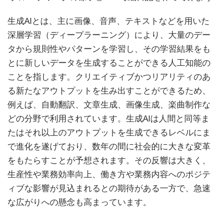
生成AIとは、主に画像、音声、テキストなどを用いた
深層学習（ディープラーニング）により、大量のデー
タから規則性やパターンを学習し、その学習結果をも
とに新しいデータを生成することができる人工知能の
ことを指します。クリエイティブかつリアリティのあ
る新たなアウトプットを生み出すことができるため、
例えば、自動翻訳、文章生成、画像生成、楽曲制作な
どの分野で利用されています。生成AIは人間と同等ま
たはそれ以上のアウトプットを生成できるレベルにま
で進化を遂げており、数年の間に社会的に大きな変革
をもたらすことが予想されます。その反響は大きく、
生産性や業務効率向上、働き方や業務内容へのポジテ
ィブな影響が見込まれるとの期待がある一方で、急速
な広がりへの懸念も高まっています。