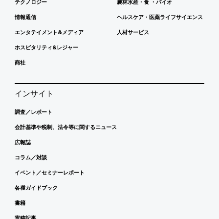
テクノロジー
農林水産・食 ・バイオ
情報通信
ヘルスケア・医薬ライフサイエンス
エンタテイメント&メディア
人材サービス
ホスピタリティ&レジャー
商社
インサイト
調査／レポート
会計基準や税制、法令等に関するニュース
広報誌
コラム／対談
イベント／セミナーレポート
各種ガイドブック
書籍
寄稿記事