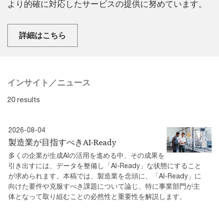
より的確に対応したサービスの提供に努めています。
詳細はこちら
インサイト／ニュース
20 results
2026-08-04
製造業が目指すべきAI-Ready
多くの企業が生成AIの活用を進める中、その成果を
引き出すには、データを整備し「AI-Ready」な状態にすること
が求められます。本稿では、製造業を念頭に、「AI-Ready」に
向けた要件や克服すべき課題について論じ、特に事業部門が主
体となって取り組むことの必然性と重要性を解説します。