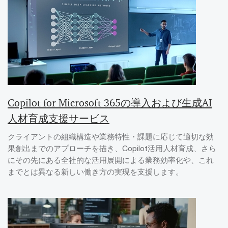
Copilot for Microsoft 365の導入および生成AI
人材育成支援サービス
クライアントの組織構造や業務特性・課題に応じて適切な効
果創出までのアプローチを描き、Copilot活用人材育成、さら
にその先にある全社的な活用展開による業務効率化や、これ
までとは異なる新しい働き方の実現を支援します。