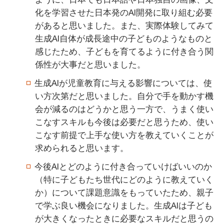
化を学習させた日本発のAI開発に取り組む必要
があると思いました。また、実際体験してみて
生成AI自体が成長途中の子どものようなものと
感じたため、子どもを育てるように付き合う関
係性が大事だと思いました。
生成AIが児童教育に与える影響については、使
い方次第だと思いました。自分で手を動かす機
会が減るのはどうかと思う一方で、うまく使い
こなすスキルも今後は必要だと思うため、使い
こなす前提で上手な使い方を教えていくことが
求められると思います。
今後AIとどのように付き合っていけばいいのか
（特に子どもたち世代にどのように教えていく
か）について課題意識をもっていたため、親子
で学ぶ良い機会になりました。生成AIは子ども
が大きくなったときに必要なスキルだと思うの