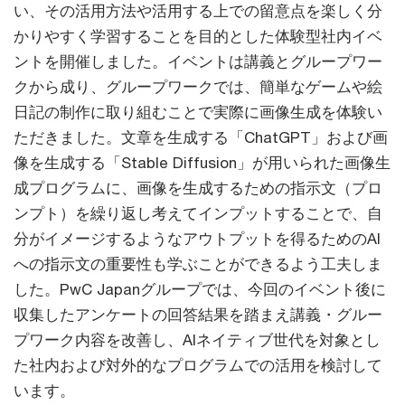
い、その活用方法や活用する上での留意点を楽しく分
かりやすく学習することを目的とした体験型社内イベ
ントを開催しました。イベントは講義とグループワー
クから成り、グループワークでは、簡単なゲームや絵
日記の制作に取り組むことで実際に画像生成を体験い
ただきました。文章を生成する「ChatGPT」および画
像を生成する「Stable Diffusion」が用いられた画像生
成プログラムに、画像を生成するための指示文（プロ
ンプト）を繰り返し考えてインプットすることで、自
分がイメージするようなアウトプットを得るためのAI
への指示文の重要性も学ぶことができるよう工夫しま
した。PwC Japanグループでは、今回のイベント後に
収集したアンケートの回答結果を踏まえ講義・グルー
プワーク内容を改善し、AIネイティブ世代を対象とし
た社内および対外的なプログラムでの活用を検討して
います。