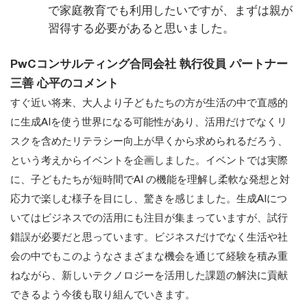
で家庭教育でも利用したいですが、まずは親が
習得する必要があると思いました。
PwCコンサルティング合同会社 執行役員 パートナー
三善 心平のコメント
すぐ近い将来、大人より子どもたちの方が生活の中で直感的
に生成AIを使う世界になる可能性があり、活用だけでなくリ
スクを含めたリテラシー向上が早くから求められるだろう、
という考えからイベントを企画しました。イベントでは実際
に、子どもたちが短時間でAI の機能を理解し柔軟な発想と対
応力で楽しむ様子を目にし、驚きを感じました。生成AIにつ
いてはビジネスでの活用にも注目が集まっていますが、試行
錯誤が必要だと思っています。ビジネスだけでなく生活や社
会の中でもこのようなさまざまな機会を通じて経験を積み重
ねながら、新しいテクノロジーを活用した課題の解決に貢献
できるよう今後も取り組んでいきます。