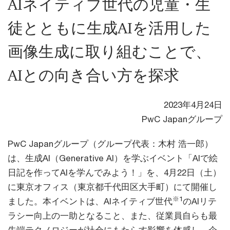
AIネイティブ世代の児童・生
徒とともに生成AIを活用した
画像生成に取り組むことで、
AIとの向き合い方を探求
2023年4月24日
PwC Japanグループ
PwC Japanグループ（グループ代表：木村 浩一郎）
は、生成AI（Generative AI）を学ぶイベント「AIで絵
日記を作ってAIを学んでみよう！」を、4月22日（土）
に東京オフィス（東京都千代田区大手町）にて開催し
※1
ました。本イベントは、AIネイティブ世代
のAIリテ
ラシー向上の一助となること、また、従業員自らも最