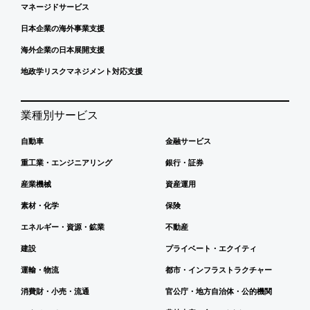
マネージドサービス
日本企業の海外事業支援
海外企業の日本展開支援
地政学リスクマネジメント対応支援
業種別サービス
自動車
金融サービス
重工業・エンジニアリング
銀行・証券
産業機械
資産運用
素材・化学
保険
エネルギー・資源・鉱業
不動産
建設
プライベート・エクイティ
運輸・物流
都市・インフラストラクチャー
消費財・小売・流通
官公庁・地方自治体・公的機関