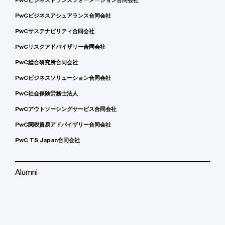
PwCビジネスアシュアランス合同会社
PwCサステナビリティ合同会社
PwCリスクアドバイザリー合同会社
PwC総合研究所合同会社
PwCビジネスソリューション合同会社
PwC社会保険労務士法人
PwCアウトソーシングサービス合同会社
PwC関税貿易アドバイザリー合同会社
PwC TS Japan合同会社
Alumni