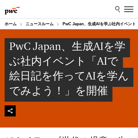
Skip
Skip
to
to
content
footer
ホーム
ニュースルーム
PwC Japan、生成AIを学ぶ社内イベ
PwC Japan、生成AIを学
ぶ社内イベント「AIで
絵日記を作ってAIを学ん
でみよう！」を開催