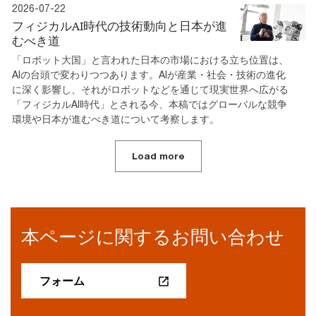
2026-07-22
フィジカルAI時代の技術動向と日本が進
むべき道
「ロボット大国」と言われた日本の市場における立ち位置は、
AIの台頭で変わりつつあります。AIが産業・社会・技術の進化
に深く影響し、それがロボットなどを通じて現実世界へ広がる
「フィジカルAI時代」とされる今、本稿ではグローバルな競争
環境や日本が進むべき道について考察します。
Load more
本ページに関するお問い合わせ
フォーム