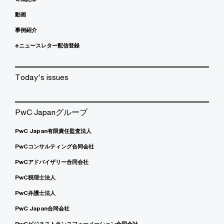
動画
事例紹介
eニュースレター配信登録
Today's issues
PwC Japanグループ
PwC Japan有限責任監査法人
PwCコンサルティング合同会社
PwCアドバイザリー合同会社
PwC税理士法人
PwC弁護士法人
PwC Japan合同会社
PwCビジネストランスフォーメーション合同会社