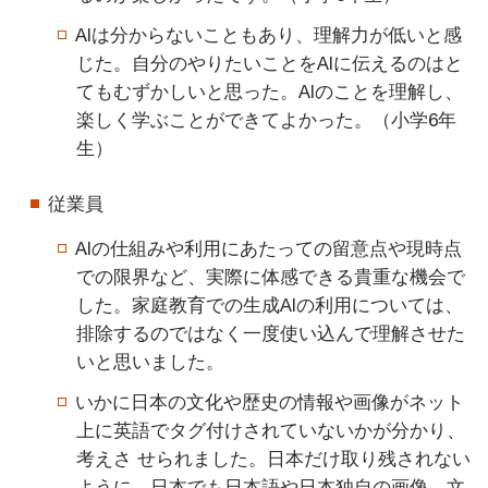
AIは分からないこともあり、理解力が低いと感
じた。自分のやりたいことをAIに伝えるのはと
てもむずかしいと思った。AIのことを理解し、
楽しく学ぶことができてよかった。（小学6年
生）
従業員
AIの仕組みや利用にあたっての留意点や現時点
での限界など、実際に体感できる貴重な機会で
した。家庭教育での生成AIの利用については、
排除するのではなく一度使い込んで理解させた
いと思いました。
いかに日本の文化や歴史の情報や画像がネット
上に英語でタグ付けされていないかが分かり、
考えさ せられました。日本だけ取り残されない
ように、日本でも日本語や日本独自の画像、文